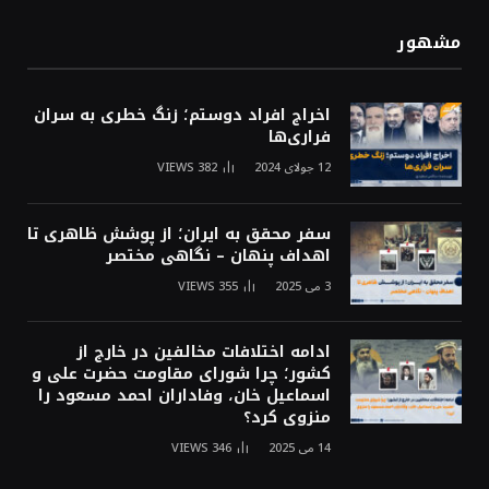
مشهور
اخراج افراد دوستم؛ زنگ خطری به سران
فراری‌ها
12 جولای 2024
382
VIEWS
سفر محقق به ایران؛ از پوشش ظاهری تا
اهداف پنهان – نگاهی مختصر
3 می 2025
355
VIEWS
ادامه اختلافات مخالفین در خارج از
کشور؛ چرا شورای مقاومت حضرت علی و
اسماعیل خان، وفاداران احمد مسعود را
منزوی کرد؟
14 می 2025
346
VIEWS