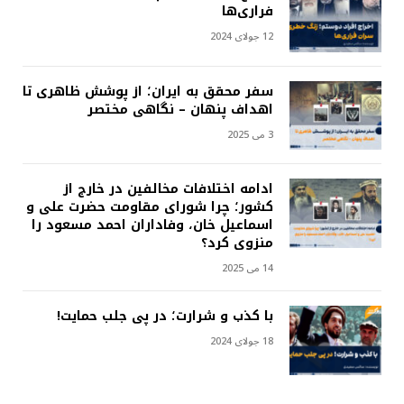
فراری‌ها
12 جولای 2024
سفر محقق به ایران؛ از پوشش ظاهری تا
اهداف پنهان – نگاهی مختصر
3 می 2025
ادامه اختلافات مخالفین در خارج از
کشور؛ چرا شورای مقاومت حضرت علی و
اسماعیل خان، وفاداران احمد مسعود را
منزوی کرد؟
14 می 2025
با کذب و شرارت؛ در پی جلب حمایت!
18 جولای 2024