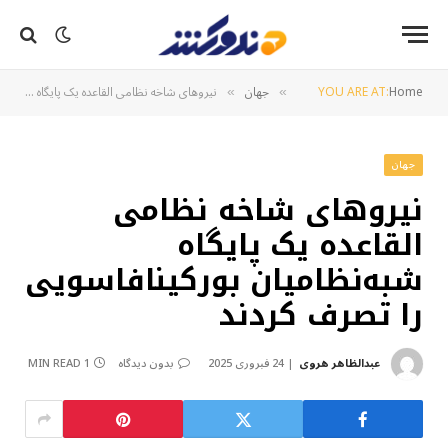
Home
YOU ARE AT:
جهان
نیروهای شاخه نظامی القاعده یک پایگاه شبه‌نظامیان بورکینافاسویی را تصرف کردند
»
»
جهان
نیروهای شاخه نظامی
القاعده یک پایگاه
شبه‌نظامیان بورکینافاسویی
را تصرف کردند
عبدالظاهر هروی
24 فبروری 2025
بدون دیدگاه
1 MIN READ