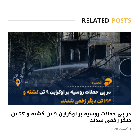
RELATED
POSTS
در پی حملات روسیه بر اوکراین ۹ تن کشته و ۲۳ تن
دیگر زخمی شدند
1 آگست 2026