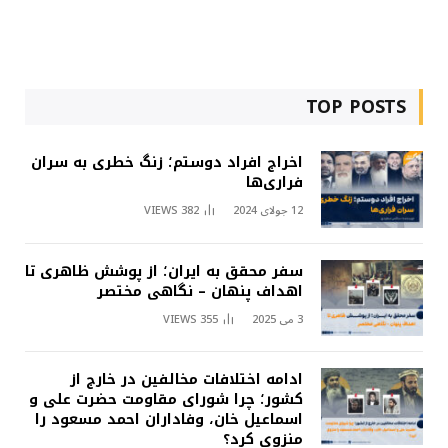
TOP POSTS
اخراج افراد دوستم؛ زنگ خطری به سران
فراری‌ها
12 جولای 2024
382
VIEWS
سفر محقق به ایران؛ از پوشش ظاهری تا
اهداف پنهان – نگاهی مختصر
3 می 2025
355
VIEWS
ادامه اختلافات مخالفین در خارج از
کشور؛ چرا شورای مقاومت حضرت علی و
اسماعیل خان، وفاداران احمد مسعود را
منزوی کرد؟