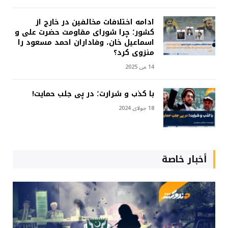
ادامه اختلافات مخالفین در خارج از
کشور؛ چرا شورای مقاومت حضرت علی و
اسماعیل خان، وفاداران احمد مسعود را
منزوی کرد؟
14 می 2025
با کذب و شرارت؛ در پی جلب حمایت!
18 جولای 2024
أخبار خاصة