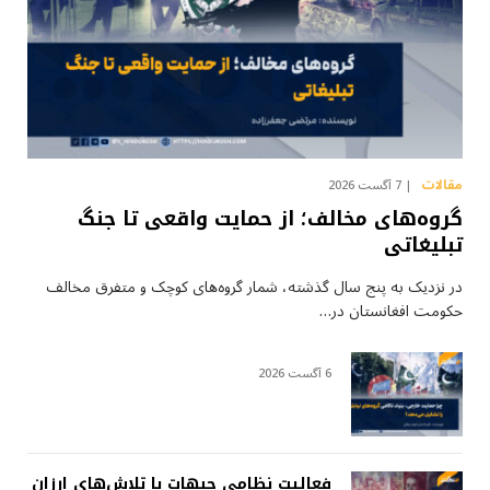
مقالات
7 آگست 2026
گروه‌های مخالف؛ از حمایت واقعی تا جنگ
تبلیغاتی
در نزدیک به پنج سال گذشته، شمار گروه‌های کوچک و متفرق مخالف
حکومت افغانستان در…
6 آگست 2026
فعالیت نظامی جبهات یا تلاش‌های ارزان