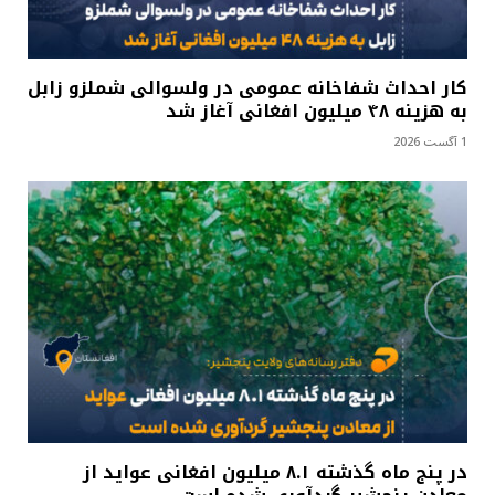
کار احداث شفاخانه عمومی در ولسوالی شملزو زابل
به هزینه ۴۸ میلیون افغانی آغاز شد
1 آگست 2026
در پنج ماه گذشته ۸.۱ میلیون افغانی عواید از