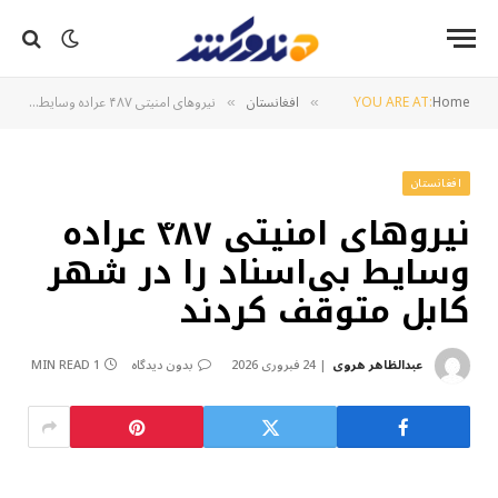
Home
YOU ARE AT:
افغانستان
نیروهای امنیتی ۴۸۷ عراده وسایط بی‌اسناد را در شهر کابل متوقف کردند
»
»
افغانستان
نیروهای امنیتی ۴۸۷ عراده
وسایط بی‌اسناد را در شهر
کابل متوقف کردند
عبدالظاهر هروی
24 فبروری 2026
بدون دیدگاه
1 MIN READ