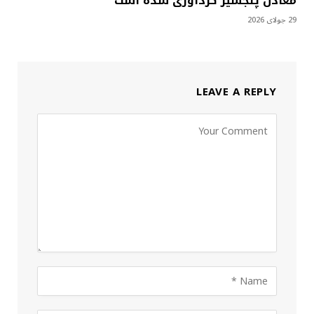
معادن پنجشیر گردآوری شده است
29 جولای 2026
LEAVE A REPLY