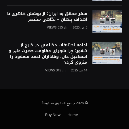
سفر محقق به ایران؛ از پوشش ظاهری تا
اهداف پنهان – نگاهی مختصر
3 می 2025
355
VIEWS
ادامه اختلافات مخالفین در خارج از
کشور؛ چرا شورای مقاومت حضرت علی و
اسماعیل خان، وفاداران احمد مسعود را
منزوی کرد؟
14 می 2025
345
VIEWS
© 2026 جميع الحقوق محفوظة.
Buy Now
Home