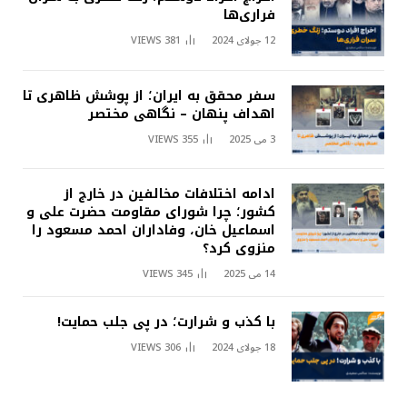
فراری‌ها
12 جولای 2024
381
VIEWS
سفر محقق به ایران؛ از پوشش ظاهری تا
اهداف پنهان – نگاهی مختصر
3 می 2025
355
VIEWS
ادامه اختلافات مخالفین در خارج از
کشور؛ چرا شورای مقاومت حضرت علی و
اسماعیل خان، وفاداران احمد مسعود را
منزوی کرد؟
14 می 2025
345
VIEWS
با کذب و شرارت؛ در پی جلب حمایت!
18 جولای 2024
306
VIEWS