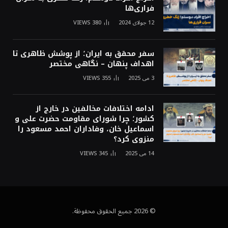
فراری‌ها
12 جولای 2024
380
VIEWS
سفر محقق به ایران؛ از پوشش ظاهری تا
اهداف پنهان – نگاهی مختصر
3 می 2025
355
VIEWS
ادامه اختلافات مخالفین در خارج از
کشور؛ چرا شورای مقاومت حضرت علی و
اسماعیل خان، وفاداران احمد مسعود را
منزوی کرد؟
14 می 2025
345
VIEWS
© 2026 جميع الحقوق محفوظة.