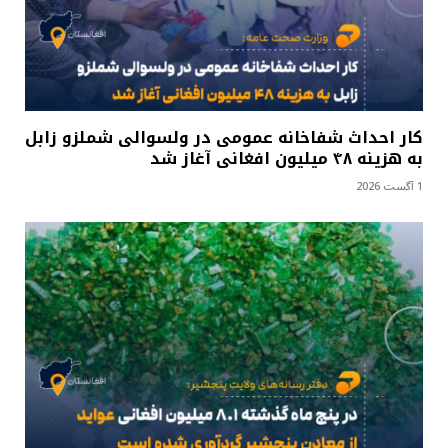
کار احداث شفاخانه عمومی در ولسوالی شملزو زابل
به هزینه ۴۸ میلیون افغانی آغاز شد
1 آگست 2026