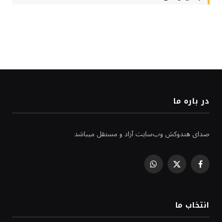
در باره ما
صدای هندوکش وب‌سایت آزاد و مستقل میباشد
WhatsApp
Facebook
X
(Twitter)
انتخاب ما