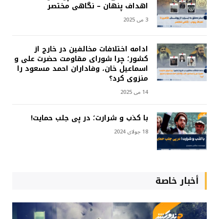
اهداف پنهان – نگاهی مختصر
3 می 2025
ادامه اختلافات مخالفین در خارج از
کشور؛ چرا شورای مقاومت حضرت علی و
اسماعیل خان، وفاداران احمد مسعود را
منزوی کرد؟
14 می 2025
با کذب و شرارت؛ در پی جلب حمایت!
18 جولای 2024
أخبار خاصة