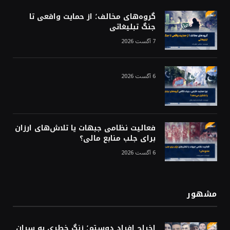
گروه‌های مخالف؛ از حمایت واقعی تا
جنگ تبلیغاتی
7 آگست 2026
6 آگست 2026
فعالیت نظامی جبهات یا تلاش‌های ارزان
برای جلب منابع مالی؟
6 آگست 2026
مشهور
اخراج افراد دوستم؛ زنگ خطری به سران