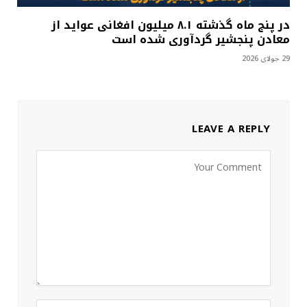
در پنج ماه گذشته ۸.۱ میلیون افغانی عواید از
معادن پنجشیر گردآوری شده است
29 جولای 2026
LEAVE A REPLY