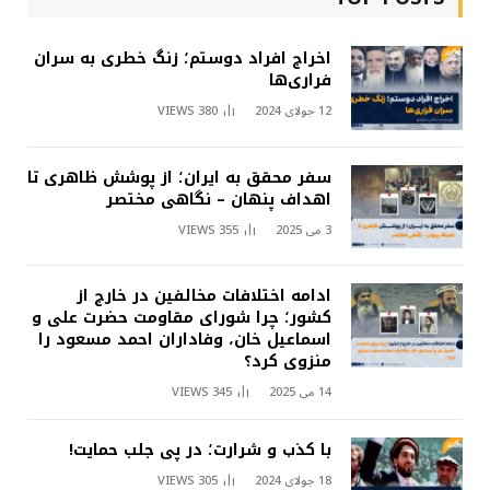
اخراج افراد دوستم؛ زنگ خطری به سران
فراری‌ها
12 جولای 2024
380
VIEWS
سفر محقق به ایران؛ از پوشش ظاهری تا
اهداف پنهان – نگاهی مختصر
3 می 2025
355
VIEWS
ادامه اختلافات مخالفین در خارج از
کشور؛ چرا شورای مقاومت حضرت علی و
اسماعیل خان، وفاداران احمد مسعود را
منزوی کرد؟
14 می 2025
345
VIEWS
با کذب و شرارت؛ در پی جلب حمایت!
18 جولای 2024
305
VIEWS