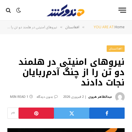
Home
YOU ARE AT:
افغانستان
نیروهای امنیتی در هلمند دو تن را از چنگ آدم‌ربایان نجات دادند
»
»
افغانستان
نیروهای امنیتی در هلمند
دو تن را از چنگ آدم‌ربایان
نجات دادند
عبدالظاهر هروی
2 فبروری 2026
بدون دیدگاه
1 MIN READ