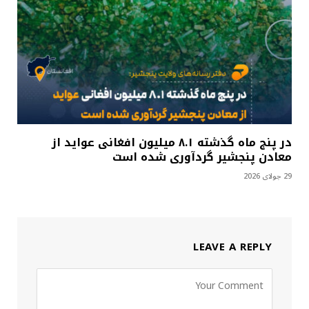
در پنج ماه گذشته ۸.۱ میلیون افغانی عواید از
معادن پنجشیر گردآوری شده است
29 جولای 2026
LEAVE A REPLY