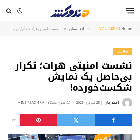
Home
YOU ARE AT:
افغانستان
نشست امنیتی هرات؛ تکرار بی‌حاصل یک نمایش شکست‌خورده!
»
»
افغانستان
نشست امنیتی هرات؛ تکرار
بی‌حاصل یک نمایش
شکست‌خورده!
احمد جان
25 فبروری 2025
بدون دیدگاه
4 MINS READ