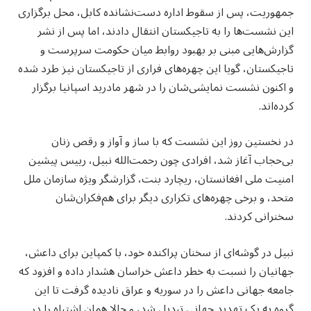
جمهوریت، پس از سقوط اداره دست‌نشانده کابل، محل برگزاری
این نشست‌ها را به تاجیکستان انتقال دادند، اما پس از نشر
گزارش‌هایی مبنی بر بهبود روابط میان حکومت سرپرست و
تاجیکستان، گویا این چهره‌های فراری از تاجیکستان نیز طرد شده
و اکنون نشست نمایشی‌شان را در شهر مادرید اسپانیا برگزار
کرده‌اند.
در نخستین روز این نشست که با ساز و آواز و رقص زنان
بی‌حجاب آغاز شد، افرادی چون رحمت‌الله نبیل، رییس پیشین
امنیت ملی افغانستان، ریچارد بنت، گزارشگر ویژه سازمان ملل
متحد، و برخی چهره‌های تکراری دیگر برای هم‌فکران‌شان
سخنرانی کردند.
نبیل در گوشه‌ای از سخنان پراکنده خود، با کمپاین برای داعش،
جهانیان را نسبت به خطر داعش خراسان هشدار داده و افزود که
جامعه جهانی داعش را در سوریه و عراق نادیده گرفت تا این
گروه به یک تهدید جهانی تبدیل شد، و حالا همان اشتباه را در