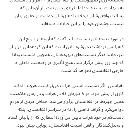
وحشیانه رژیم صهیونیستی بر غزه، بیش از ۲۰ هزار زن مسلمان
به شهادت رسیده‌اند؛ اما افرادی چون بنت، از آن‌جایی که
رسالت واقعی‌شان برخلاف ادعای‌شان حمایت از حقوق زنان
نیست، چشمان خود را بر این جنایات بسته‌اند.
در مورد نتیجه این نشست باید گفت که آن‌چه از تاریخ این
کنفرانس برداشت می‌شود، این است که این گردهمایی فراریان
نیز، مانند دیگر نشست‌های بیهوده‌شان، همچون نشست ویانا
که چند روز پیش برگزار شد، هیچ تأثیری بر وضعیت داخلی یا
خارجی افغانستان نخواهد گذاشت.
به‌راستی، اگر نشست امنیتی هرات می‌توانست هرچند اندک،
کاری از پیش ببرد، در ۹ دوره‌ای که در هرات و در زمان حاکمیت
همین چهره‌ها بر افغانستان برگزار می‌شد، حداقل دردی از مردم
دوا می‌کرد و گراف ناامنی را، نه در سراسر افغانستان، بلکه
دست‌کم در خود هرات پایین می‌آورد؛ انتظاری که از بانیان فساد
و مختل‌کنندگان واقعی امنیت افغانستان، رویایی بیش نبود.