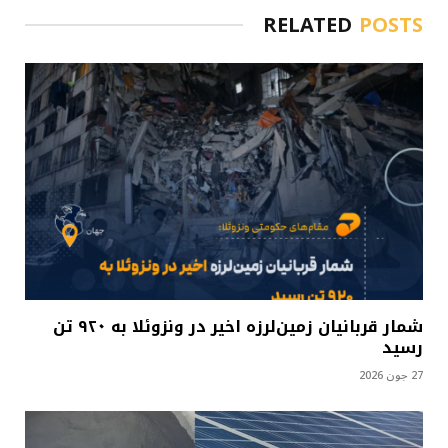
RELATED
POSTS
شمار قربانیان زمین‌لرزه اخیر در ونزوئلا به ۹۲۰ تن
رسید
27 جون 2026