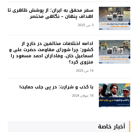
سفر محقق به ایران؛ از پوشش ظاهری تا
اهداف پنهان – نگاهی مختصر
3 می 2025
ادامه اختلافات مخالفین در خارج از
کشور؛ چرا شورای مقاومت حضرت علی و
اسماعیل خان، وفاداران احمد مسعود را
منزوی کرد؟
14 می 2025
با کذب و شرارت؛ در پی جلب حمایت!
18 جولای 2024
أخبار خاصة