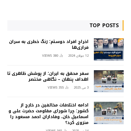
TOP POSTS
اخراج افراد دوستم؛ زنگ خطری به سران
فراری‌ها
12 جولای 2024
380
VIEWS
سفر محقق به ایران؛ از پوشش ظاهری تا
اهداف پنهان – نگاهی مختصر
3 می 2025
355
VIEWS
ادامه اختلافات مخالفین در خارج از
کشور؛ چرا شورای مقاومت حضرت علی و
اسماعیل خان، وفاداران احمد مسعود را
منزوی کرد؟
14 می 2025
345
VIEWS