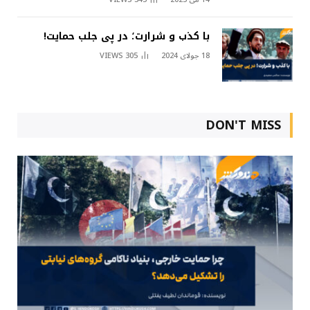
با کذب و شرارت؛ در پی جلب حمایت!
18 جولای 2024
305
VIEWS
DON'T MISS