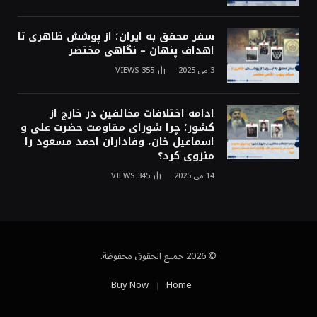
سفر محقق به ایران؛ از پوشش ظاهری تا
اهداف پنهان – نگاهی مختصر
3 می 2025
355
VIEWS
ادامه اختلافات مخالفین در خارج از
کشور؛ چرا شورای مقاومت حضرت علی و
اسماعیل خان، وفاداران احمد مسعود را
منزوی کرد؟
14 می 2025
345
VIEWS
© 2026 جميع الحقوق محفوظة.
Buy Now
Home