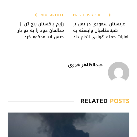
NEXT ARTICLE
PREVIOUS ARTICLE
عربستان سعودی در یمن بر
رژیم پاکستان پنج تن از
شبه‌نظامیان وابسته به
مخالفان خود را به دو بار
امارات حمله هوایی انجام داد
حبس ابد محکوم کرد
عبدالظاهر هروی
RELATED
POSTS