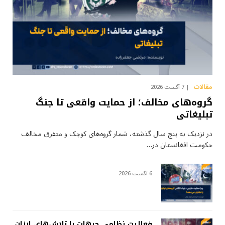
مقالات
7 آگست 2026
گروه‌های مخالف؛ از حمایت واقعی تا جنگ
تبلیغاتی
در نزدیک به پنج سال گذشته، شمار گروه‌های کوچک و متفرق مخالف
حکومت افغانستان در…
6 آگست 2026
فعالیت نظامی جبهات یا تلاش‌های ارزان