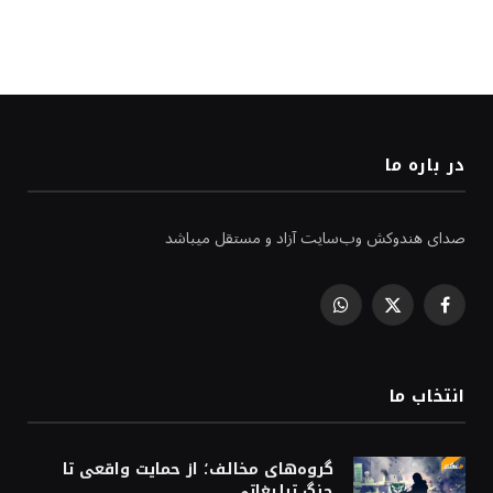
در باره ما
صدای هندوکش وب‌سایت آزاد و مستقل میباشد
WhatsApp
Facebook
X
(Twitter)
انتخاب ما
گروه‌های مخالف؛ از حمایت واقعی تا
جنگ تبلیغاتی