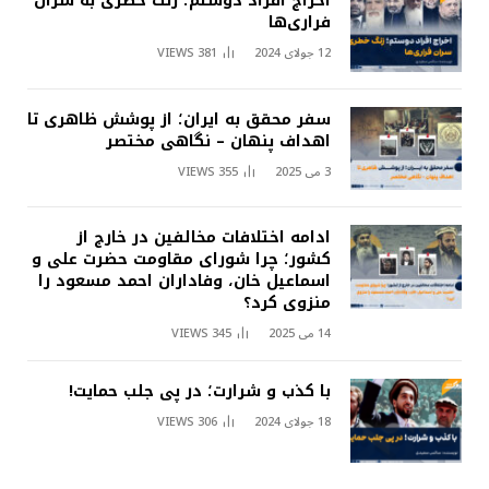
اخراج افراد دوستم؛ زنگ خطری به سران
فراری‌ها
12 جولای 2024
381
VIEWS
سفر محقق به ایران؛ از پوشش ظاهری تا
اهداف پنهان – نگاهی مختصر
3 می 2025
355
VIEWS
ادامه اختلافات مخالفین در خارج از
کشور؛ چرا شورای مقاومت حضرت علی و
اسماعیل خان، وفاداران احمد مسعود را
منزوی کرد؟
14 می 2025
345
VIEWS
با کذب و شرارت؛ در پی جلب حمایت!
18 جولای 2024
306
VIEWS