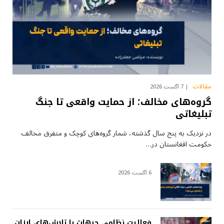
مقالات
7 آگست 2026
گروه‌های مخالف؛ از حمایت واقعی تا جنگ
تبلیغاتی
در نزدیک به پنج سال گذشته، شمار گروه‌های کوچک و متفرق مخالف
حکومت افغانستان در…
6 آگست 2026
فعالیت نظامی جبهات یا تلاش‌های ارزان