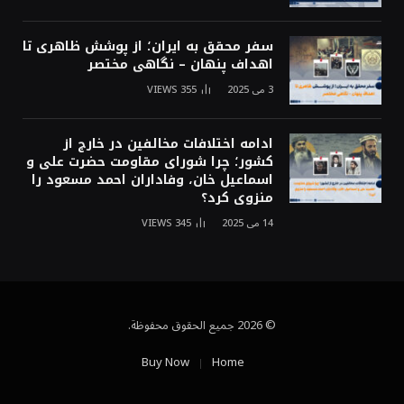
سفر محقق به ایران؛ از پوشش ظاهری تا
اهداف پنهان – نگاهی مختصر
3 می 2025
355
VIEWS
ادامه اختلافات مخالفین در خارج از
کشور؛ چرا شورای مقاومت حضرت علی و
اسماعیل خان، وفاداران احمد مسعود را
منزوی کرد؟
14 می 2025
345
VIEWS
© 2026 جميع الحقوق محفوظة.
Buy Now
Home