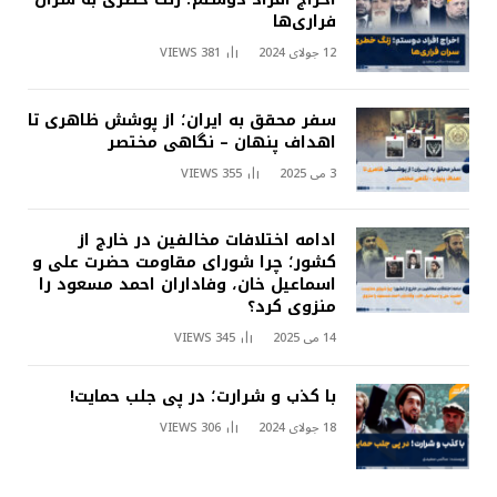
فراری‌ها
12 جولای 2024
381
VIEWS
سفر محقق به ایران؛ از پوشش ظاهری تا
اهداف پنهان – نگاهی مختصر
3 می 2025
355
VIEWS
ادامه اختلافات مخالفین در خارج از
کشور؛ چرا شورای مقاومت حضرت علی و
اسماعیل خان، وفاداران احمد مسعود را
منزوی کرد؟
14 می 2025
345
VIEWS
با کذب و شرارت؛ در پی جلب حمایت!
18 جولای 2024
306
VIEWS