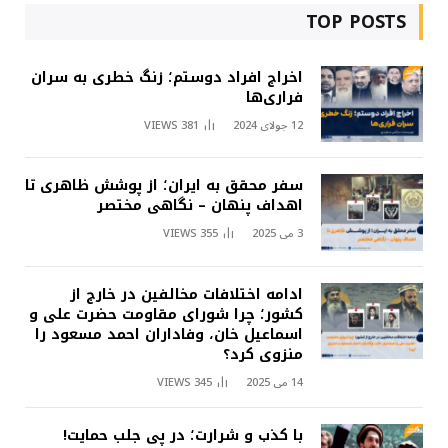
TOP POSTS
اخراج افراد دوستم؛ زنگ خطری به سران
فراری‌ها
12 جولای 2024
381
VIEWS
سفر محقق به ایران؛ از پوشش ظاهری تا
اهداف پنهان – نگاهی مختصر
3 می 2025
355
VIEWS
ادامه اختلافات مخالفین در خارج از
کشور؛ چرا شورای مقاومت حضرت علی و
اسماعیل خان، وفاداران احمد مسعود را
منزوی کرد؟
14 می 2025
345
VIEWS
با کذب و شرارت؛ در پی جلب حمایت!