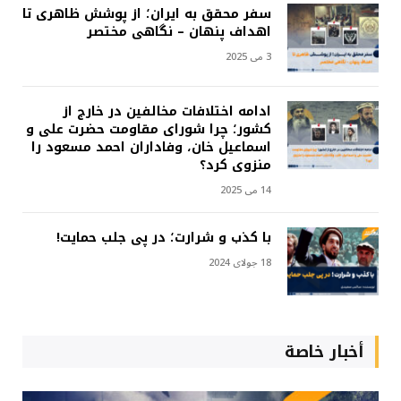
سفر محقق به ایران؛ از پوشش ظاهری تا
اهداف پنهان – نگاهی مختصر
3 می 2025
ادامه اختلافات مخالفین در خارج از
کشور؛ چرا شورای مقاومت حضرت علی و
اسماعیل خان، وفاداران احمد مسعود را
منزوی کرد؟
14 می 2025
با کذب و شرارت؛ در پی جلب حمایت!
18 جولای 2024
أخبار خاصة