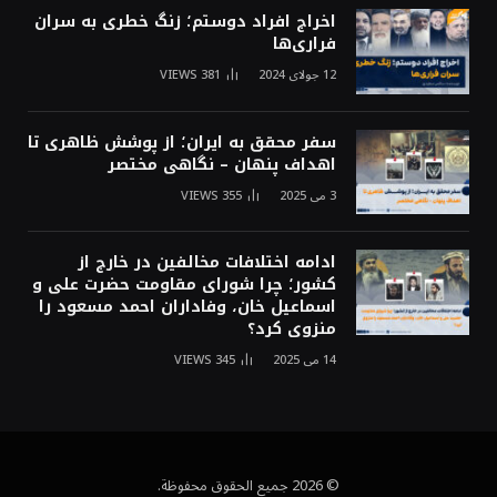
اخراج افراد دوستم؛ زنگ خطری به سران
فراری‌ها
12 جولای 2024
381
VIEWS
سفر محقق به ایران؛ از پوشش ظاهری تا
اهداف پنهان – نگاهی مختصر
3 می 2025
355
VIEWS
ادامه اختلافات مخالفین در خارج از
کشور؛ چرا شورای مقاومت حضرت علی و
اسماعیل خان، وفاداران احمد مسعود را
منزوی کرد؟
14 می 2025
345
VIEWS
© 2026 جميع الحقوق محفوظة.