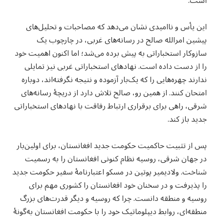
است.
این یأس و ناامیدی نشان می‌دهد که مصاحبات و تحلیل‌های
پیشین امرالله صالح در رسانه‌های غربی، در چارچوب یک
سازوکار استخباراتی به پیش برده می‌شد؛ اما اکنون اهمیت خود
را از دست داده است. نهادهای استخباراتی غربی نیز تمایلی
ندارند چهره‌هایی را که یک‌بار آزموده و نتیجه نگرفته‌اند، دوباره
امتحان کنند. از همین رو، صالح تلاش دارد از دریچهٔ رسانه‌های
شرقی، راهی برای برقراری ارتباط رفاقت با نهادهای استخباراتی
جدید باز کند.
پس از تثبیت حاکمیت حکومت جدید افغانستان، برای اولین‌بار
در جهان شرقی، روسیه نظام کنونی افغانستان را به‌ رسمیت
شناخت. ولادیمیر پوتین در مسکو اعتبارنامهٔ سفیر حکومت جدید
را پذیرفت و در سخنان خود افغانستان را کشوری مهم برای
روسیه و منطقه دانست. چرا که روسیه و دیگر قدرت‌های بزرگ
منطقه‌ای، روابط دیپلوماتیک خود را با حکومت افغانستان به‌گونهٔ