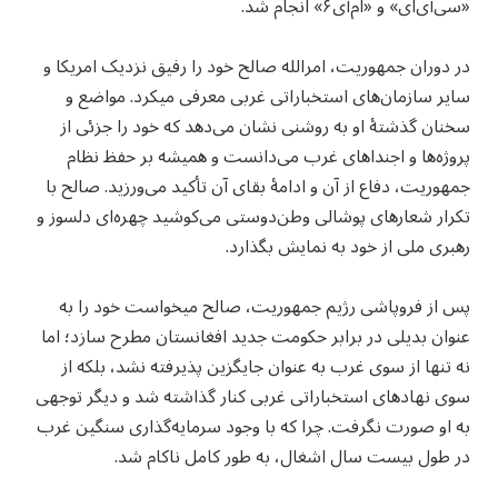
«سی‌آی‌ای» و «ام‌آی۶» انجام شد.
در دوران جمهوریت، امرالله صالح خود را رفیق نزدیک امریکا و
سایر سازمان‌های استخباراتی غربی معرفی می‎کرد. مواضع و
سخنان گذشتهٔ او به‌ روشنی نشان می‌دهد که خود را جزئی از
پروژه‌ها و اجنداهای غرب می‌دانست و همیشه بر حفظ نظام
جمهوریت، دفاع از آن و ادامهٔ بقای آن تأکید می‌ورزید. صالح با
تکرار شعارهای پوشالی وطن‌دوستی می‌کوشید چهره‌ای دلسوز و
رهبری ملی از خود به نمایش بگذارد.
پس از فروپاشی رژیم جمهوریت، صالح می‎خواست خود را به‌
عنوان بدیلی در برابر حکومت جدید افغانستان مطرح سازد؛ اما
نه‌ تنها از سوی غرب به‌ عنوان جایگزین پذیرفته نشد، بلکه از
سوی نهادهای استخباراتی غربی کنار گذاشته شد و دیگر توجهی
به او صورت نگرفت. چرا که با وجود سرمایه‌گذاری سنگین غرب
در طول بیست سال اشغال، به طور کامل ناکام شد.