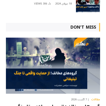
18 جولای 2024
306
VIEWS
DON'T MISS
مقالات
7 آگست 2026