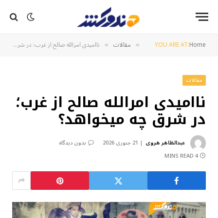
Home
YOU ARE AT:
مقالات
ناامیدی امرالله صالح از غرب؛ در شرق چه می‎خواهد؟
»
»
مقالات
ناامیدی امرالله صالح از غرب؛
در شرق چه می‎خواهد؟
عبدالظاهر هروی
21 جنوری 2026
بدون دیدگاه
4 MINS READ