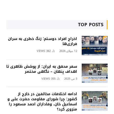
TOP POSTS
اخراج افراد دوستم؛ زنگ خطری به سران
فراری‌ها
12 جولای 2024
382
VIEWS
سفر محقق به ایران؛ از پوشش ظاهری تا
اهداف پنهان – نگاهی مختصر
3 می 2025
355
VIEWS
ادامه اختلافات مخالفین در خارج از
کشور؛ چرا شورای مقاومت حضرت علی و
اسماعیل خان، وفاداران احمد مسعود را
منزوی کرد؟