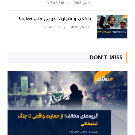
14 می 2025
346
VIEWS
با کذب و شرارت؛ در پی جلب حمایت!
18 جولای 2024
307
VIEWS
DON'T MISS