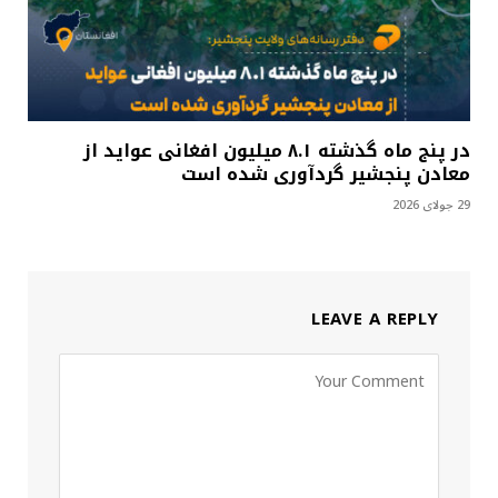
در پنج ماه گذشته ۸.۱ میلیون افغانی عواید از
معادن پنجشیر گردآوری شده است
29 جولای 2026
LEAVE A REPLY