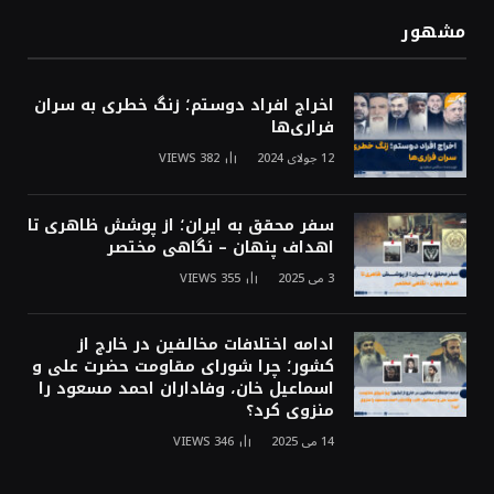
مشهور
اخراج افراد دوستم؛ زنگ خطری به سران
فراری‌ها
12 جولای 2024
382
VIEWS
سفر محقق به ایران؛ از پوشش ظاهری تا
اهداف پنهان – نگاهی مختصر
3 می 2025
355
VIEWS
ادامه اختلافات مخالفین در خارج از
کشور؛ چرا شورای مقاومت حضرت علی و
اسماعیل خان، وفاداران احمد مسعود را
منزوی کرد؟
14 می 2025
346
VIEWS