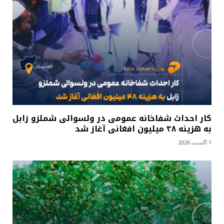
کار احداث شفاخانه عمومی در ولسوالی شملزو زابل
به هزینه ۴۸ میلیون افغانی آغاز شد
1 آگست 2026