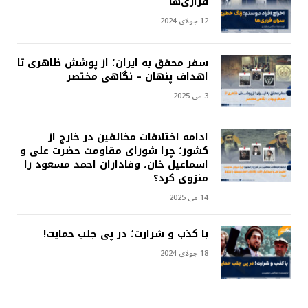
فراری‌ها
12 جولای 2024
سفر محقق به ایران؛ از پوشش ظاهری تا
اهداف پنهان – نگاهی مختصر
3 می 2025
ادامه اختلافات مخالفین در خارج از
کشور؛ چرا شورای مقاومت حضرت علی و
اسماعیل خان، وفاداران احمد مسعود را
منزوی کرد؟
14 می 2025
با کذب و شرارت؛ در پی جلب حمایت!
18 جولای 2024