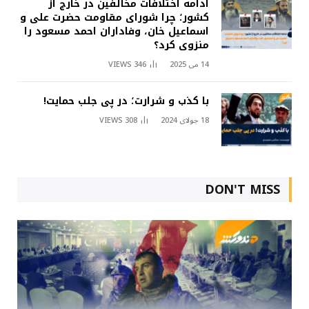
ادامه اختلافات مخالفین در خارج از
کشور؛ چرا شورای مقاومت حضرت علی و
اسماعیل خان، وفاداران احمد مسعود را
منزوی کرد؟
14 می 2025
346
VIEWS
با کذب و شرارت؛ در پی جلب حمایت!
18 جولای 2024
308
VIEWS
DON'T MISS