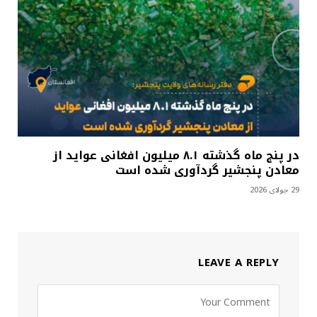
در پنج ماه گذشته ۸.۱ میلیون افغانی عواید از
معادن پنجشیر گردآوری شده است
29 جولای 2026
LEAVE A REPLY