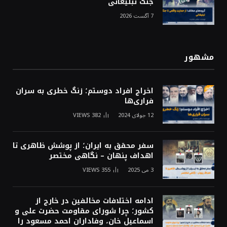
جنگ تبلیغاتی
7 آگست 2026
مشهور
اخراج افراد دوستم؛ زنگ خطری به سران
فراری‌ها
12 جولای 2024
382
VIEWS
سفر محقق به ایران؛ از پوشش ظاهری تا
اهداف پنهان – نگاهی مختصر
3 می 2025
355
VIEWS
ادامه اختلافات مخالفین در خارج از
کشور؛ چرا شورای مقاومت حضرت علی و
اسماعیل خان، وفاداران احمد مسعود را