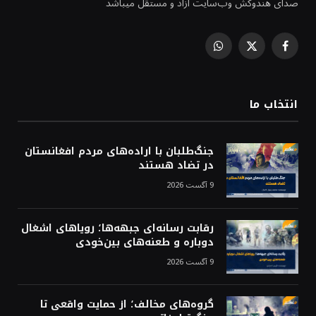
صدای هندوکش وب‌سایت آزاد و مستقل میباشد
WhatsApp
Facebook
X
(Twitter)
انتخاب ما
جنگ‌طلبان با اراده‌های مردم افغانستان
در تضاد هستند
9 آگست 2026
رقابت رسانه‌ای جبهه‌ها؛ رویاهای اشغال
دوباره و طعنه‌های بین‌خودی
9 آگست 2026
گروه‌های مخالف؛ از حمایت واقعی تا