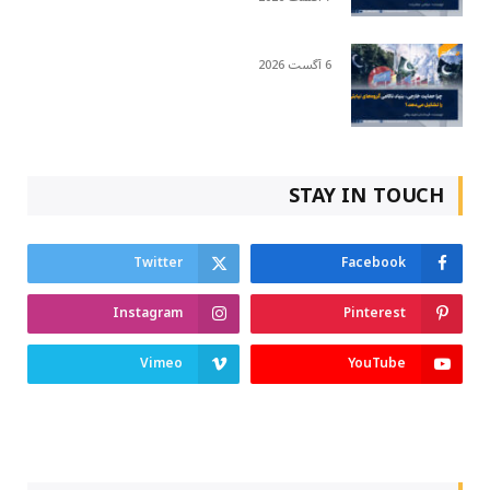
6 آگست 2026
STAY IN TOUCH
Twitter
Facebook
Instagram
Pinterest
Vimeo
YouTube