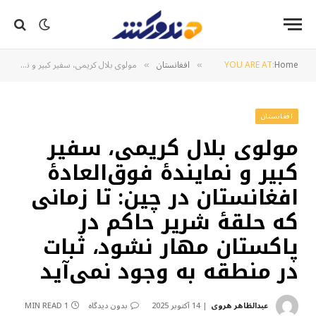
Home
YOU ARE AT:
افغانستان
مولوی بلال کریمی، سفیر کبیر و نمایندهٔ فوق‌العادهٔ افغانستان در چین: تا زمانی که حلقهٔ شریر حاکم در پاکستان مهار نشود، ثبات در منطقه به وجود نمی‌آید
»
»
افغانستان
مولوی بلال کریمی، سفیر
کبیر و نمایندهٔ فوق‌العادهٔ
افغانستان در چین: تا زمانی
که حلقهٔ شریر حاکم در
پاکستان مهار نشود، ثبات
در منطقه به وجود نمی‌آید
عبدالظاهر هروی
14 آکتوبر 2025
بدون دیدگاه
1 MIN READ