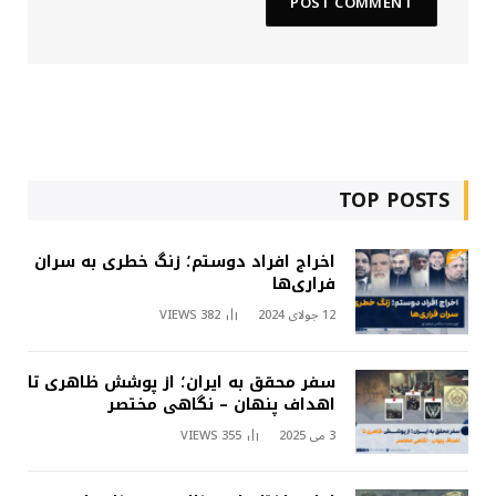
TOP POSTS
اخراج افراد دوستم؛ زنگ خطری به سران
فراری‌ها
12 جولای 2024
382
VIEWS
سفر محقق به ایران؛ از پوشش ظاهری تا
اهداف پنهان – نگاهی مختصر
3 می 2025
355
VIEWS