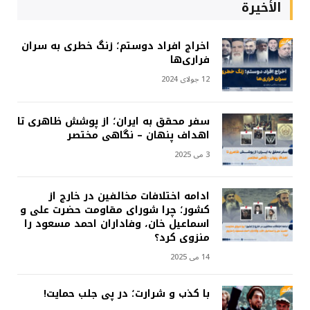
الأخيرة
اخراج افراد دوستم؛ زنگ خطری به سران
فراری‌ها
12 جولای 2024
سفر محقق به ایران؛ از پوشش ظاهری تا
اهداف پنهان – نگاهی مختصر
3 می 2025
ادامه اختلافات مخالفین در خارج از
کشور؛ چرا شورای مقاومت حضرت علی و
اسماعیل خان، وفاداران احمد مسعود را
منزوی کرد؟
14 می 2025
با کذب و شرارت؛ در پی جلب حمایت!