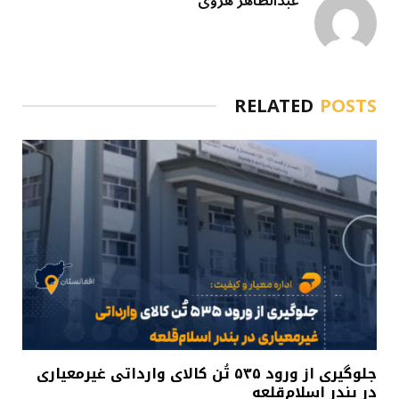
عبدالظاهر هروی
RELATED
POSTS
جلوگیری از ورود ۵۳۵ تُن کالای وارداتی غیرمعیاری
در بندر اسلام‌قلعه