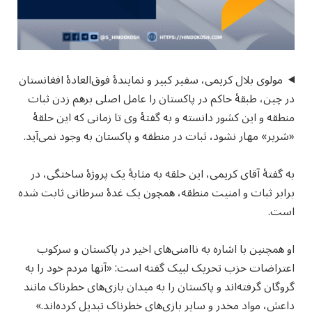
مولوی بلال کریمی، سفیر کبیر و نمایندهٔ فوق‌العادهٔ افغانستان
در چین، طبقهٔ حاکم در پاکستان را عامل اصلی برهم زدن ثبات
منطقه و این کشور دانسته و به گفتهٔ وی تا زمانی که این حلقهٔ
«شریر» مهار نشود، ثبات در منطقه و پاکستان به وجود نمی‌آید.
به گفتهٔ آقای کریمی، این حلقه به مثابهٔ یک پروژهٔ ساختگی، در
برابر ثبات و امنیت منطقه، همچون یک غدهٔ سرطانی ثابت شده
است.
او همچنین با اشاره به ناامنی‌های اخیر در پاکستان و سرکوب
اعتراضات حزب تحریک لبیک گفته است: «آنها مردم خود را به
گروگان گرفته‌اند و پاکستان را به میدان بازی‌های خطرناک مانند
داعش، مواد مخدر و سایر بازی‌های خطرناک تبدیل کرده‌اند.»