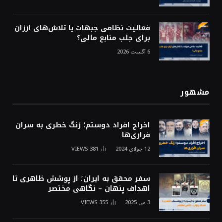
فعالیت نظامی جبهات یا تلاش‌های ارزان
برای جلب منابع مالی؟
6 آگست 2026
مشهور
اخراج افراد دوستم؛ زنگ خطری به سران
فراری‌ها
12 جولای 2024
381
VIEWS
سفر محقق به ایران؛ از پوشش ظاهری تا
اهداف پنهان – نگاهی مختصر
3 می 2025
355
VIEWS