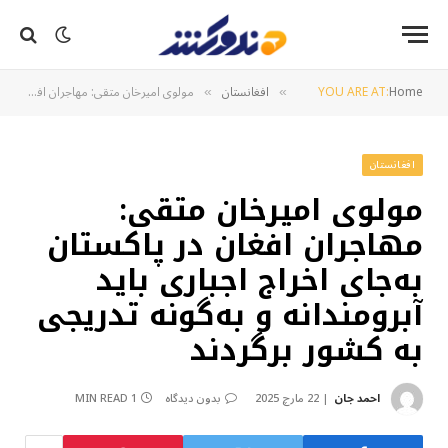
Home
YOU ARE AT:
افغانستان
مولوی امیرخان متقی: مهاجران افغان در پاکستان به‌جای اخراج اجباری باید آبرومندانه و به‌گونه تدریجی به کشور برگردند
»
»
افغانستان
مولوی امیرخان متقی:
مهاجران افغان در پاکستان
به‌جای اخراج اجباری باید
آبرومندانه و به‌گونه تدریجی
به کشور برگردند
احمد جان
22 مارچ 2025
بدون دیدگاه
1 MIN READ