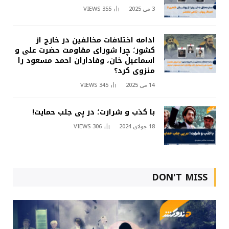
3 می 2025
355
VIEWS
ادامه اختلافات مخالفین در خارج از
کشور؛ چرا شورای مقاومت حضرت علی و
اسماعیل خان، وفاداران احمد مسعود را
منزوی کرد؟
14 می 2025
345
VIEWS
با کذب و شرارت؛ در پی جلب حمایت!
18 جولای 2024
306
VIEWS
DON'T MISS