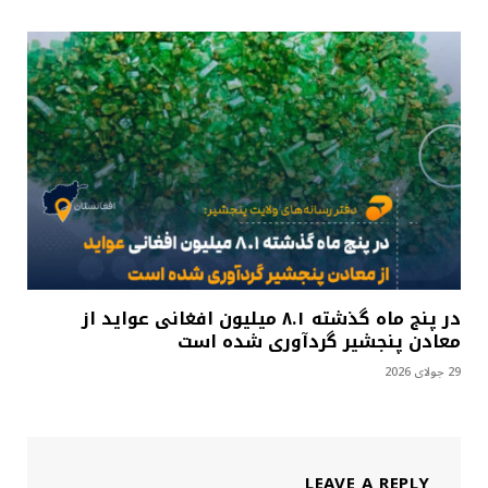
در پنج ماه گذشته ۸.۱ میلیون افغانی عواید از
معادن پنجشیر گردآوری شده است
29 جولای 2026
LEAVE A REPLY