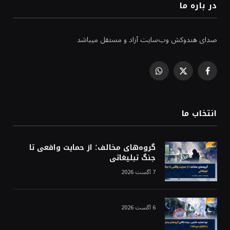
در باره ما
صدای هندوکش وب‌سایت آزاد و مستقل میباشد
WhatsApp
Facebook
X
(Twitter)
انتخاب ما
گروه‌های مخالف؛ از حمایت واقعی تا
جنگ تبلیغاتی
7 آگست 2026
6 آگست 2026