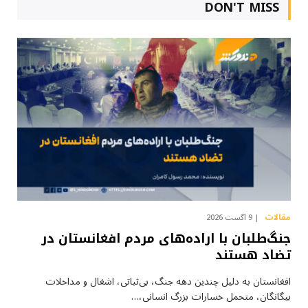
DON'T MISS
مقالات
9 آگست 2026
جنگ‌طلبان با اراده‌های مردم افغانستان در
تضاد هستند
افغانستان به دلیل چندین دهه جنگ، بی‌ثباتی، اشغال و مداخلات
بیگانگان، متحمل خسارات بزرگ انسانی،…