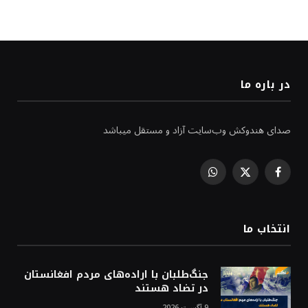
در باره ما
صدای هندوکش وب‌سایت آزاد و مستقل میباشد
WhatsApp
Facebook
X
(Twitter)
انتخاب ما
جنگ‌طلبان با اراده‌های مردم افغانستان
در تضاد هستند
9 آگست 2026