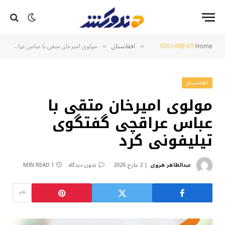
Home
YOU ARE AT:
افغانستان
مولوی امیرخان متقی با عباس عراقچی گفتگوی تیلیفونی کرد
»
»
افغانستان
مولوی امیرخان متقی با
عباس عراقچی گفتگوی
تیلیفونی کرد
عبدالظاهر هروی
2 مارچ 2026
بدون دیدگاه
1 MIN READ