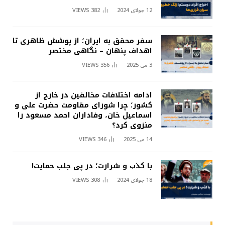
12 جولای 2024
382
VIEWS
سفر محقق به ایران؛ از پوشش ظاهری تا
اهداف پنهان – نگاهی مختصر
3 می 2025
356
VIEWS
ادامه اختلافات مخالفین در خارج از
کشور؛ چرا شورای مقاومت حضرت علی و
اسماعیل خان، وفاداران احمد مسعود را
منزوی کرد؟
14 می 2025
346
VIEWS
با کذب و شرارت؛ در پی جلب حمایت!
18 جولای 2024
308
VIEWS