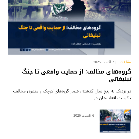
مقالات
7 آگست 2026
گروه‌های مخالف؛ از حمایت واقعی تا جنگ
تبلیغاتی
در نزدیک به پنج سال گذشته، شمار گروه‌های کوچک و متفرق مخالف
حکومت افغانستان در…
6 آگست 2026