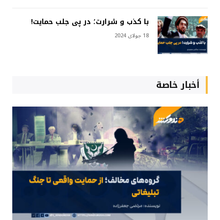
با کذب و شرارت؛ در پی جلب حمایت!
18 جولای 2024
أخبار خاصة