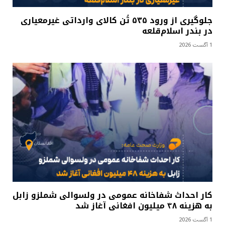
جلوگیری از ورود ۵۳۵ تُن کالای وارداتی غیرمعیاری
در بندر اسلام‌قلعه
1 آگست 2026
کار احداث شفاخانه عمومی در ولسوالی شملزو زابل
به هزینه ۴۸ میلیون افغانی آغاز شد
1 آگست 2026