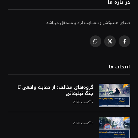
در باره ما
صدای هندوکش وب‌سایت آزاد و مستقل میباشد
WhatsApp
Facebook
X
(Twitter)
انتخاب ما
گروه‌های مخالف؛ از حمایت واقعی تا
جنگ تبلیغاتی
7 آگست 2026
6 آگست 2026