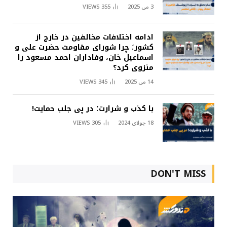
3 می 2025
355
VIEWS
ادامه اختلافات مخالفین در خارج از
کشور؛ چرا شورای مقاومت حضرت علی و
اسماعیل خان، وفاداران احمد مسعود را
منزوی کرد؟
14 می 2025
345
VIEWS
با کذب و شرارت؛ در پی جلب حمایت!
18 جولای 2024
305
VIEWS
DON'T MISS