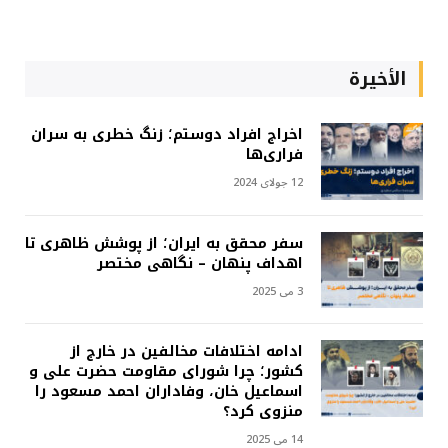
الأخيرة
اخراج افراد دوستم؛ زنگ خطری به سران
فراری‌ها
12 جولای 2024
سفر محقق به ایران؛ از پوشش ظاهری تا
اهداف پنهان – نگاهی مختصر
3 می 2025
ادامه اختلافات مخالفین در خارج از
کشور؛ چرا شورای مقاومت حضرت علی و
اسماعیل خان، وفاداران احمد مسعود را
منزوی کرد؟
14 می 2025