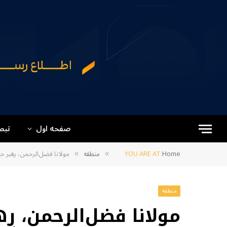
صفحه اول
تبص
Home
YOU ARE AT:
منطقه
مولانا فضل‌الرحمن، رهبر ح
»
»
منطقه
مولانا فضل‌الرحمن، ر