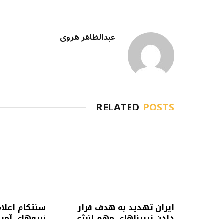
عبدالظاهر هروی
RELATED
POSTS
ایران تهدید به هدف قرار
سنتکام اعلا
دادن زیربناهای مهم انرژی
نیروهای آمری