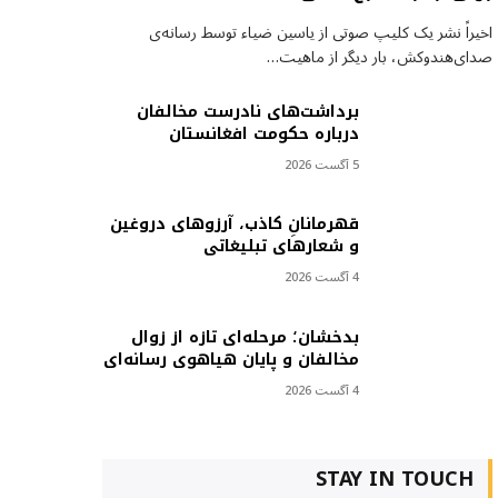
اخیراً نشر یک کلیپ صوتی از یاسین ضیاء توسط رسانه‌ی
صدای‌هندوکش، بار دیگر از ماهیت…
برداشت‌های نادرست مخالفان
درباره حکومت افغانستان
5 آگست 2026
قهرمانانِ کاذب، آرزوهای دروغین
و شعارهای تبلیغاتی
4 آگست 2026
بدخشان؛ مرحله‌ای تازه از زوال
مخالفان و پایان هیاهوی رسانه‌ای
4 آگست 2026
STAY IN TOUCH