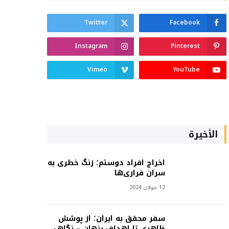
Twitter
Facebook
Instagram
Pinterest
Vimeo
YouTube
الأخيرة
اخراج افراد دوستم؛ زنگ خطری به
سران فراری‌ها
12 جولای 2024
سفر محقق به ایران؛ از پوشش
ظاهری تا اهداف پنهان – نگاهی