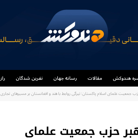
ره هندوکش
مقالات
رسانه جهان
نفرین شدگان
راز
زب جمعیت علمای اسلام پاکستان: تیرگی روابط با هند و افغانستان بر مسیرهای تجاری تأث
هبر حزب جمعیت علمای