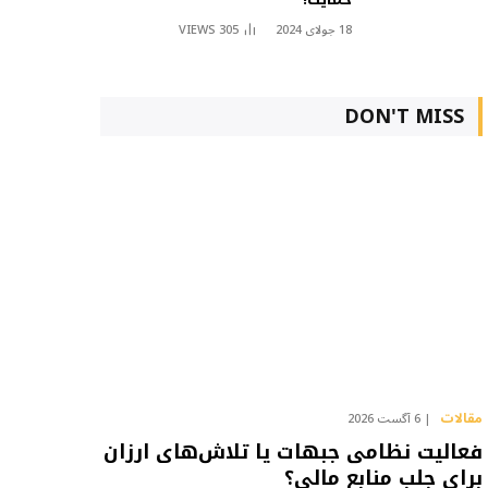
18 جولای 2024
305
VIEWS
DON'T MISS
مقالات
6 آگست 2026
فعالیت نظامی جبهات یا تلاش‌های ارزان
برای جلب منابع مالی؟