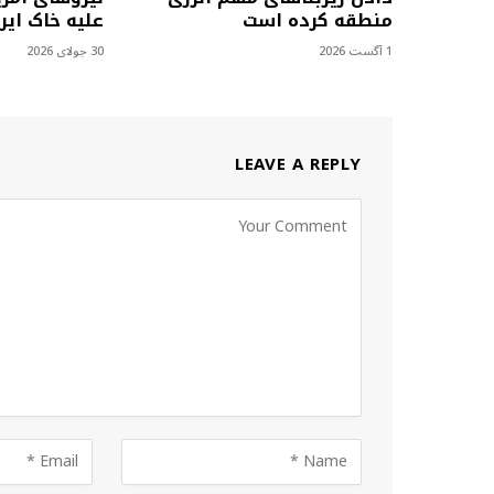
منطقه کرده است
علیه خاک ایرا
1 آگست 2026
30 جولای 2026
LEAVE A REPLY