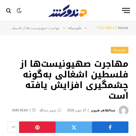
Home
YOU ARE AT:
خاورمیانه
مهاجرت صهیونیست‌ها از فلسطین اشغالی به‌گونه چشمگیری افزایش یافته است
»
»
خاورمیانه
مهاجرت صهیونیست‌ها از
فلسطین اشغالی به‌گونه
چشمگیری افزایش یافته
است
عبدالظاهر هروی
27 جون 2026
بدون دیدگاه
1 MIN READ