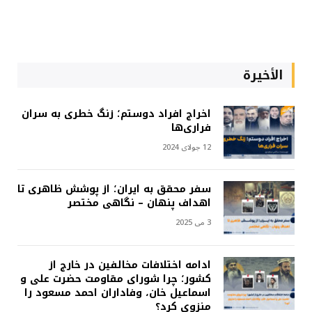
الأخيرة
اخراج افراد دوستم؛ زنگ خطری به سران
فراری‌ها
12 جولای 2024
سفر محقق به ایران؛ از پوشش ظاهری تا
اهداف پنهان – نگاهی مختصر
3 می 2025
ادامه اختلافات مخالفین در خارج از
کشور؛ چرا شورای مقاومت حضرت علی و
اسماعیل خان، وفاداران احمد مسعود را
منزوی کرد؟