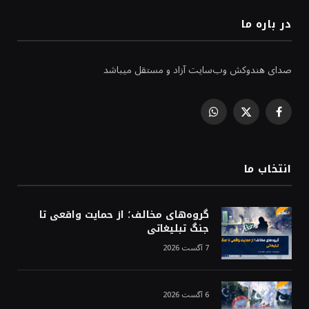
در باره ما
صدای هندوکش وب‌سایت آزاد و مستقل میباشد
WhatsApp
Facebook
X
(Twitter)
انتخاب ما
گروه‌های مخالف؛ از حمایت واقعی تا
جنگ تبلیغاتی
7 آگست 2026
6 آگست 2026