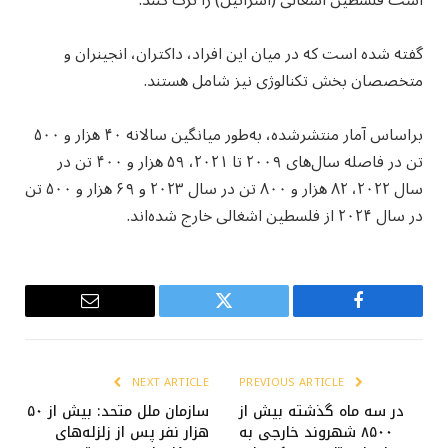
است فلسطین اشغالی (اسرائیل) را ترک کنند.
گفته شده است که در میان این افراد، داکتران، انجینران و
متخصصان بخش تکنالوژی نیز شامل هستند.
براساس آمار منتشرشده، به‌طور میانگین سالانه ۴۰ هزار و ۵۰۰
تن در فاصله سال‌های ۲۰۰۹ تا ۲۰۲۱، ۵۹ هزار و ۴۰۰ تن در
سال ۲۰۲۲، ۸۲ هزار و ۸۰۰ تن در سال ۲۰۲۳ و ۶۹ هزار و ۵۰۰ تن
در سال ۲۰۲۴ از فلسطین اشغالی خارج شده‌اند.
Email
Twitter
Facebook
NEXT ARTICLE
PREVIOUS ARTICLE
در سه ماه گذشته بیش از
سازمان ملل متحد: بیش از ۵۰
۸۵۰۰ شهروند خارجی به
هزار نفر پس از زلزله‌های