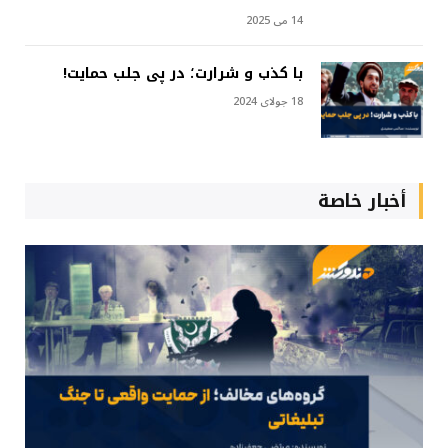
14 می 2025
با کذب و شرارت؛ در پی جلب حمایت!
18 جولای 2024
أخبار خاصة