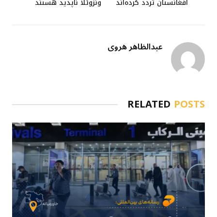
افغانستان تردد کرده‌اند
ونزوئلا ناپدید هستند
عبدالظاهر هروی
RELATED
POSTS