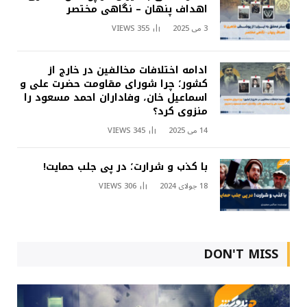
اهداف پنهان – نگاهی مختصر
3 می 2025
355
VIEWS
ادامه اختلافات مخالفین در خارج از
کشور؛ چرا شورای مقاومت حضرت علی و
اسماعیل خان، وفاداران احمد مسعود را
منزوی کرد؟
14 می 2025
345
VIEWS
با کذب و شرارت؛ در پی جلب حمایت!
18 جولای 2024
306
VIEWS
DON'T MISS