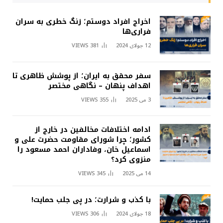
اخراج افراد دوستم؛ زنگ خطری به سران
فراری‌ها
12 جولای 2024
381
VIEWS
سفر محقق به ایران؛ از پوشش ظاهری تا
اهداف پنهان – نگاهی مختصر
3 می 2025
355
VIEWS
ادامه اختلافات مخالفین در خارج از
کشور؛ چرا شورای مقاومت حضرت علی و
اسماعیل خان، وفاداران احمد مسعود را
منزوی کرد؟
14 می 2025
345
VIEWS
با کذب و شرارت؛ در پی جلب حمایت!
18 جولای 2024
306
VIEWS