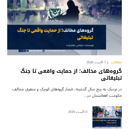
مقالات
7 آگست 2026
گروه‌های مخالف؛ از حمایت واقعی تا جنگ
تبلیغاتی
در نزدیک به پنج سال گذشته، شمار گروه‌های کوچک و متفرق مخالف
حکومت افغانستان در…
6 آگست 2026