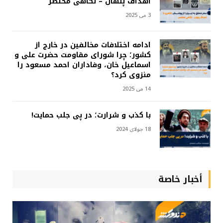
اهداف پنهان – نگاهی مختصر
3 می 2025
ادامه اختلافات مخالفین در خارج از
کشور؛ چرا شورای مقاومت حضرت علی و
اسماعیل خان، وفاداران احمد مسعود را
منزوی کرد؟
14 می 2025
با کذب و شرارت؛ در پی جلب حمایت!
18 جولای 2024
أخبار خاصة