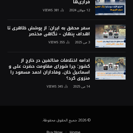
فراری‌ها
12 جولای 2024
381
VIEWS
سفر محقق به ایران؛ از پوشش ظاهری تا
اهداف پنهان – نگاهی مختصر
3 می 2025
355
VIEWS
ادامه اختلافات مخالفین در خارج از
کشور؛ چرا شورای مقاومت حضرت علی و
اسماعیل خان، وفاداران احمد مسعود را
منزوی کرد؟
14 می 2025
345
VIEWS
© 2026 جميع الحقوق محفوظة.
Buy Now
Home