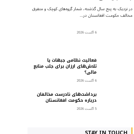
در نزدیک به پنج سال گذشته، شمار گروه‌های کوچک و متفرق
مخالف حکومت افغانستان در…
6 آگست 2026
فعالیت نظامی جبهات یا
تلاش‌های ارزان برای جلب منابع
مالی؟
6 آگست 2026
برداشت‌های نادرست مخالفان
درباره حکومت افغانستان
5 آگست 2026
STAY IN TOUCH