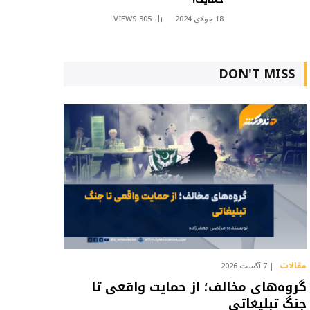
18 جولای 2024
305
VIEWS
DON'T MISS
مقالات
7 آگست 2026
گروه‌های مخالف؛ از حمایت واقعی تا
جنگ تبلیغاتی