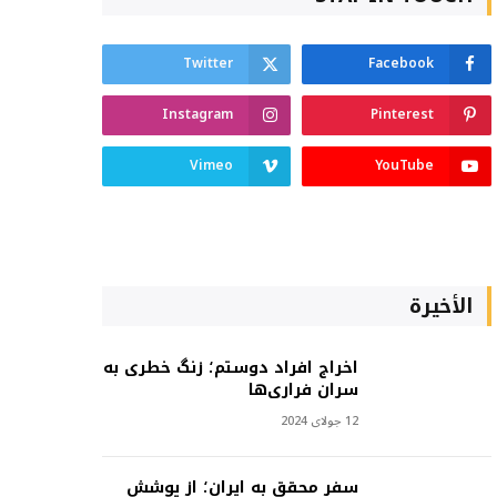
Twitter
Facebook
Instagram
Pinterest
Vimeo
YouTube
الأخيرة
اخراج افراد دوستم؛ زنگ خطری به
سران فراری‌ها
12 جولای 2024
سفر محقق به ایران؛ از پوشش