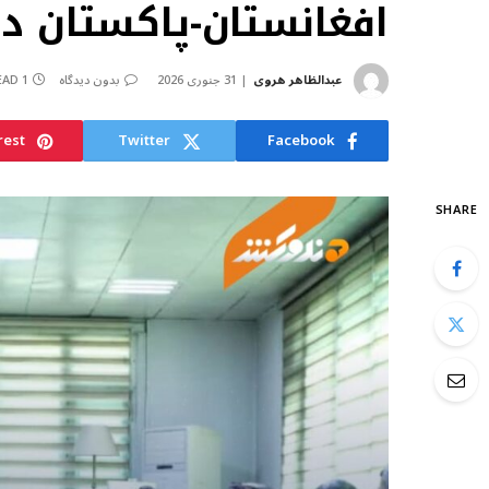
افغانستان-پاکستان دی
عبدالظاهر هروی
31 جنوری 2026
بدون دیدگاه
1 MIN READ
rest
Twitter
Facebook
SHARE