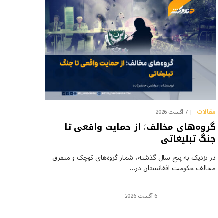
مقالات
7 آگست 2026
گروه‌های مخالف؛ از حمایت واقعی تا
جنگ تبلیغاتی
در نزدیک به پنج سال گذشته، شمار گروه‌های کوچک و متفرق
مخالف حکومت افغانستان در…
6 آگست 2026