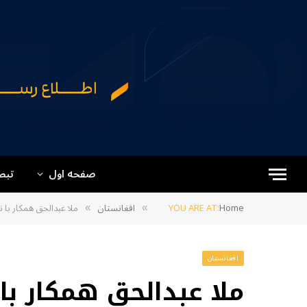
صفحه اول
تبص
Home
YOU ARE AT:
افغانستان
ملا عبدالحق همکار با 
»
»
افغانستان
ملا عبدالحق همکار با 