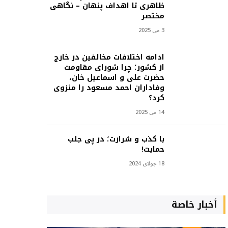
ظاهری تا اهداف پنهان – نگاهی
مختصر
3 می 2025
ادامه اختلافات مخالفین در خارج
از کشور؛ چرا شورای مقاومت
حضرت علی و اسماعیل خان،
وفاداران احمد مسعود را منزوی
کرد؟
14 می 2025
با کذب و شرارت؛ در پی جلب
حمایت!
18 جولای 2024
أخبار خاصة