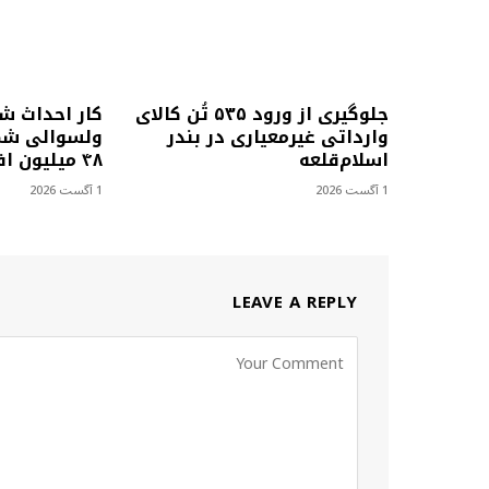
جلوگیری از ورود ۵۳۵ تُن کالای
کار احداث ش
وارداتی غیرمعیاری در بندر
ولسوالی شمل
اسلام‌قلعه
۴۸ میلیون افغانی آغاز شد
1 آگست 2026
1 آگست 2026
LEAVE A REPLY