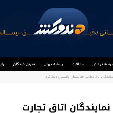
ره هندوکش
مقالات
رسانه جهان
نفرین شدگان
راز
نمایندگان اتاق تجارت افغانستان-پاکستان دیدار کرد
نمایندگان اتاق تجارت