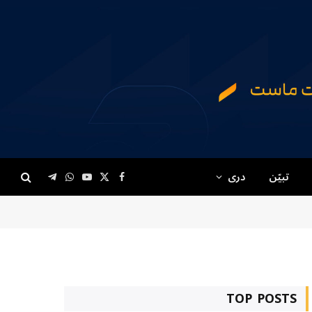
تبیّن
دری
Telegram
WhatsApp
YouTube
Facebook
X
(Twitter)
TOP POSTS