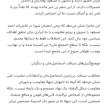
ایران حضور دارند و تاکنون با مسعود وفادرای و تاحدی
مشترکات دارند، از این سفر بی‌ خبر مانده بودند که بعدأً نیز با
لحن تند و آشکار نسبت به آن اعتراض کردند.
این ماجرا نشان می‌دهد که برخی اعضای شورا در تلاش‌اند احمد
مسعود را منزوی و پرچم مقاومت را به ابزاری برای تحقق اهداف
سیاسی خود بدل کنند. این اختلافات فقط به دیدارها محدود
نیست، بلکه تا سطح «مجمع ملی» نیز کشیده شده و در نهایت
موجب طوفان خروج از این مجمع شده است.
موضع‌گیری‌های سیاف، اسماعیل‌خان و دیگران:
مخالفت سیاف، بی‌خبری اسماعیل‌خان و انتقادات حضرت علی
نشان می‮دهد که آنچه به نام‮های جبهه‌ٔ مقاومت و شورای
مقاومت شکل گرفته، یک نهاد منسجم و یک‌ پارچه نیست، بلکه
مجموعه‌ای از اشخاص پراکنده، لابی‌های قومی و منافع متضاد
شخصی است. این جبهه نه بر محور یک اندیشه مشخص بنیان