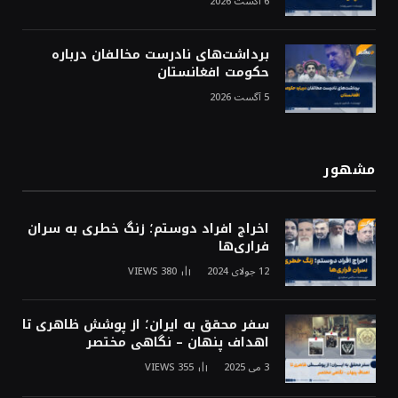
6 آگست 2026
برداشت‌های نادرست مخالفان درباره
حکومت افغانستان
5 آگست 2026
مشهور
اخراج افراد دوستم؛ زنگ خطری به سران
فراری‌ها
12 جولای 2024
380
VIEWS
سفر محقق به ایران؛ از پوشش ظاهری تا
اهداف پنهان – نگاهی مختصر
3 می 2025
355
VIEWS