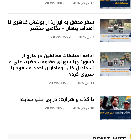
12 جولای 2024
380
VIEWS
سفر محقق به ایران؛ از پوشش ظاهری تا
اهداف پنهان – نگاهی مختصر
3 می 2025
355
VIEWS
ادامه اختلافات مخالفین در خارج از
کشور؛ چرا شورای مقاومت حضرت علی و
اسماعیل خان، وفاداران احمد مسعود را
منزوی کرد؟
14 می 2025
345
VIEWS
با کذب و شرارت؛ در پی جلب حمایت!
18 جولای 2024
305
VIEWS