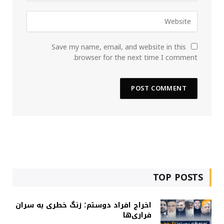
Save my name, email, and website in this
browser for the next time I comment.
TOP POSTS
اخراج افراد دوستم؛ زنگ خطری به سران
فراری‌ها