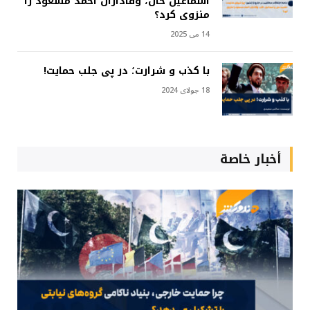
اسماعیل خان، وفاداران احمد مسعود را
منزوی کرد؟
14 می 2025
با کذب و شرارت؛ در پی جلب حمایت!
18 جولای 2024
أخبار خاصة