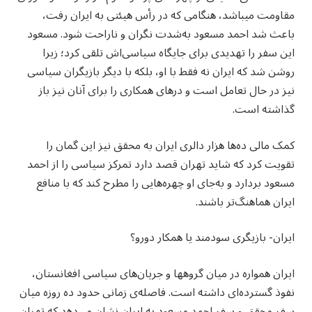
مقاومت می‮باشد، هنگامی که در رأس هیئتی به ایران رفت،
باعث شد احمد مسعود به‌شدت نگران و ناراحت شود. مسعود
این سفر را تهدیدی برای جایگاه سیاسی‌اش تلقی کرد؛ زیرا
روشن شد که ایران نه‌ فقط با او، بلکه با دیگر بازیگران سیاسی
نیز در حال تعامل است و درهای همکاری را برای آنان نیز باز
گذاشته است.
کمک مالی ده‌ها هزار دالری ایران به محقق نیز این گمان را
تقویت کرد که شاید تهران قصد دارد تمرکز سیاسی را از احمد
مسعود بردارد و به‌جای او چهره‌هایی را مطرح کند که با منافع
ایران هماهنگ‌تر باشند.
ایران- بازیگری سودمند یا همکار دو‌رو؟
ایران همواره در میان گروه‮ها و جریان‌های سیاسی افغانستان،
نفوذ گسترده‌ای داشته است. فاصله‌ی زمانی حدود ده‌ روزه میان
سفر محقق و سفر احمد مسعود به ایران نشان می‌دهد که تهران