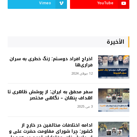
Vimeo
YouTube
الأخيرة
اخراج افراد دوستم؛ زنگ خطری به سران
فراری‌ها
12 جولای 2024
سفر محقق به ایران؛ از پوشش ظاهری تا
اهداف پنهان – نگاهی مختصر
3 می 2025
ادامه اختلافات مخالفین در خارج از
کشور؛ چرا شورای مقاومت حضرت علی و