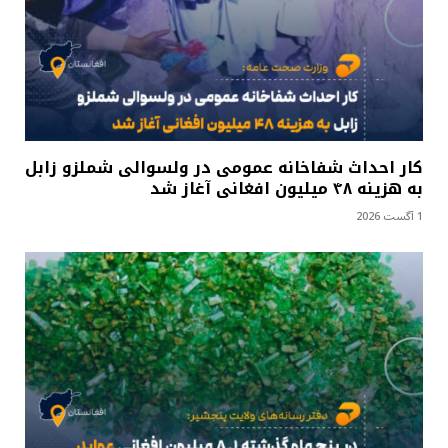
کار احداث شفاخانه عمومی در ولسوالی شملزو زابل
به هزینه ۴۸ میلیون افغانی آغاز شد
1 آگست 2026