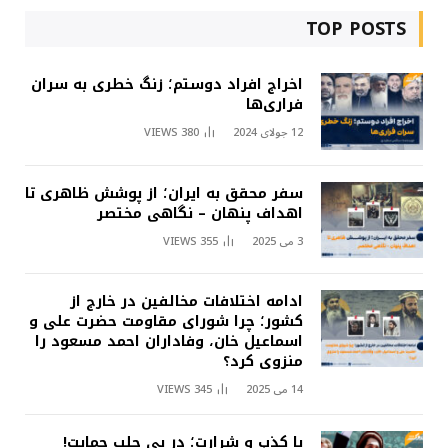
TOP POSTS
اخراج افراد دوستم؛ زنگ خطری به سران
فراری‌ها
12 جولای 2024
380
VIEWS
سفر محقق به ایران؛ از پوشش ظاهری تا
اهداف پنهان – نگاهی مختصر
3 می 2025
355
VIEWS
ادامه اختلافات مخالفین در خارج از
کشور؛ چرا شورای مقاومت حضرت علی و
اسماعیل خان، وفاداران احمد مسعود را
منزوی کرد؟
14 می 2025
345
VIEWS
با کذب و شرارت؛ در پی جلب حمایت!