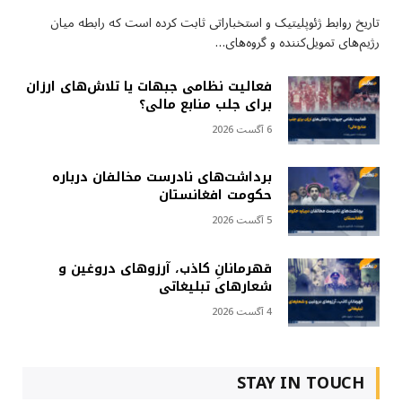
تاریخ روابط ژئوپلیتیک و استخباراتی ثابت کرده است که رابطه میان
رژیم‌های تمویل‌کننده و گروه‌های…
فعالیت نظامی جبهات یا تلاش‌های ارزان
برای جلب منابع مالی؟
6 آگست 2026
برداشت‌های نادرست مخالفان درباره
حکومت افغانستان
5 آگست 2026
قهرمانانِ کاذب، آرزوهای دروغین و
شعارهای تبلیغاتی
4 آگست 2026
STAY IN TOUCH