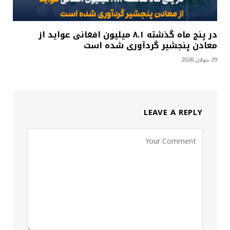
در پنج ماه گذشته ۸.۱ میلیون افغانی عواید از
معادن پنجشیر گردآوری شده است
29 جولای 2026
LEAVE A REPLY