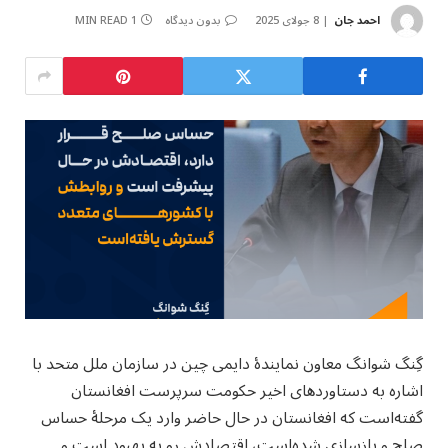
احمد جان
8 جولای 2025
بدون دیدگاه
1 MIN READ
گِنگ شوانگ معاون نمایندهٔ دایمی چین در سازمان ملل متحد با
اشاره به دستاوردهای اخیر حکومت سرپرست افغانستان
گفته‌است که افغانستان در حال حاضر وارد یک مرحلهٔ حساس
صلح و بازسازی شده‌است، اقتصادش رو به بهبود است و