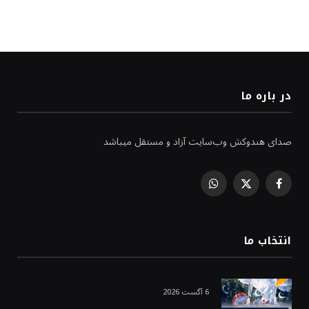
در باره ما
صدای هندوکش وب‌سایت آزاد و مستقل میباشد
WhatsApp
Facebook
X
(Twitter)
انتخاب ما
6 آگست 2026