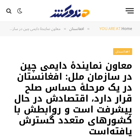
Home
YOU ARE AT:
افغانستان
معاون نمایندهٔ دایمی چین در سازمان ملل: افغانستان در یک مرحلهٔ حساس صلح قرار دارد، اقتصادش در حال پیشرفت است و روابطش با کشورهای متعدد گسترش یافته‌است
»
»
افغانستان
معاون نمایندهٔ دایمی چین
در سازمان ملل: افغانستان
در یک مرحلهٔ حساس صلح
قرار دارد، اقتصادش در حال
پیشرفت است و روابطش با
کشورهای متعدد گسترش
یافته‌است