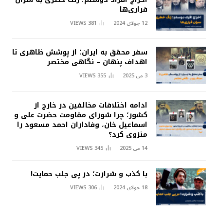
فراری‌ها
12 جولای 2024
381
VIEWS
سفر محقق به ایران؛ از پوشش ظاهری تا
اهداف پنهان – نگاهی مختصر
3 می 2025
355
VIEWS
ادامه اختلافات مخالفین در خارج از
کشور؛ چرا شورای مقاومت حضرت علی و
اسماعیل خان، وفاداران احمد مسعود را
منزوی کرد؟
14 می 2025
345
VIEWS
با کذب و شرارت؛ در پی جلب حمایت!
18 جولای 2024
306
VIEWS