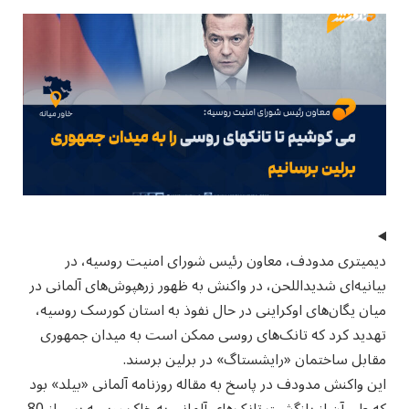
دیمیتری مدودف، معاون رئیس شورای امنیت روسیه، در
بیانیه‌ای شدیداللحن، در واکنش به ظهور زرهپوش‌های آلمانی در
میان یگان‌های اوکراینی در حال نفوذ به استان کورسک روسیه،
تهديد كرد که تانک‌های روسی ممکن است به میدان جمهوری
مقابل ساختمان «رایشستاگ» در برلین برسند.
این واکنش مدودف در پاسخ به مقاله روزنامه آلمانی «بیلد» بود