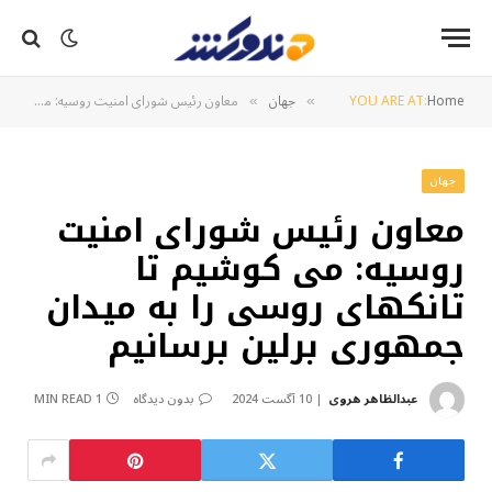
Home
YOU ARE AT:
جهان
معاون رئیس شورای امنیت روسیه: می کوشیم تا تانکهای روسی را به میدان جمهوری برلین برسانیم
»
»
جهان
معاون رئیس شورای امنیت
روسیه: می کوشیم تا
تانکهای روسی را به میدان
جمهوری برلین برسانیم
عبدالظاهر هروی
10 آگست 2024
بدون دیدگاه
1 MIN READ