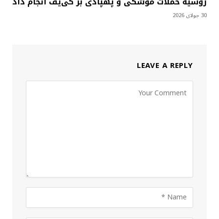
روسیه حملات موشکی و پهپادی بر کی‌یف انجام داد
30 جولای 2026
LEAVE A REPLY