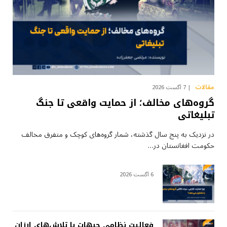
مقالات
7 آگست 2026
گروه‌های مخالف؛ از حمایت واقعی تا جنگ
تبلیغاتی
در نزدیک به پنج سال گذشته، شمار گروه‌های کوچک و متفرق مخالف
حکومت افغانستان در…
6 آگست 2026
فعالیت نظامی جبهات یا تلاش‌های ارزان