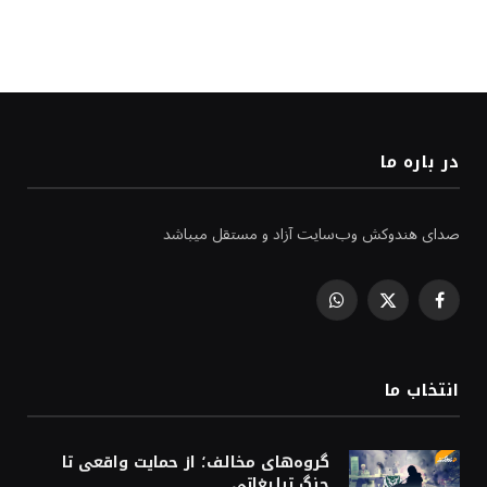
در باره ما
صدای هندوکش وب‌سایت آزاد و مستقل میباشد
WhatsApp
Facebook
X
(Twitter)
انتخاب ما
گروه‌های مخالف؛ از حمایت واقعی تا
جنگ تبلیغاتی