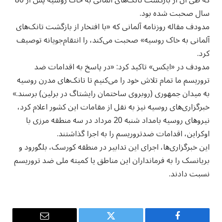
که طی آن از بازگشت تانک‌های آلمانی به خاک روسیه پس از 80
سال صحبت شده بود.
مدودف مقاله روزنامه آلمانی که «با افتخار از بازگشت تانک‌های
آلمانی به خاک روسیه» صحبت می‌کند، را انتقام‌جویانه توصیف
کرد.
مدودف در «ایکس» تاکید کرد: «در پاسخ به اقدامات ضد
تروریسم ما تمام تلاش خود را می‌کنیم تا تانک‌های مدرن روسیه
به میدان جمهوری (روبروی ساختمان رایشتاگ در برلین) برسند.»
خبرگزاری‌های روسیه نیز به نقل از مقامات این کشور اعلام کرد،
نیروهای روسیه بامداد شنبه 20 مرداد در سه منطقه مرزی با
اوکراین، اقدامات ضدتروریسم را به اجرا گذاشتند.
این خبرگزاری‌ها، اجرای این تدابیر در منطقه کورسک، بلگورود و
بریانسک را به فرمانداران این مناطق یا کمیته ملی ضد تروریسم
نسبت دادند.