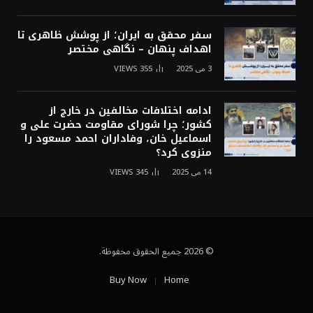
سفر محقق به ایران؛ از پوشش ظاهری تا
اهداف پنهان – نگاهی مختصر
3 می 2025
355
VIEWS
ادامه اختلافات مخالفین در خارج از
کشور؛ چرا شورای مقاومت حضرت علی و
اسماعیل خان، وفاداران احمد مسعود را
منزوی کرد؟
14 می 2025
345
VIEWS
© 2026 جميع الحقوق محفوظة.
Buy Now
Home