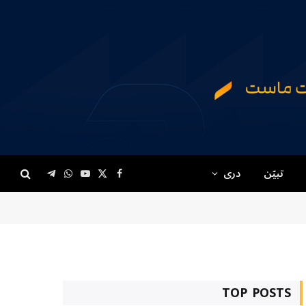
تبیّن
دری
Telegram
WhatsApp
YouTube
Facebook
X
(Twitter)
TOP POSTS