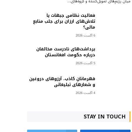
میان رژیم‌های تمویل‌کننده و گروه‌های…
فعالیت نظامی جبهات یا
تلاش‌های ارزان برای جلب منابع
مالی؟
6 آگست 2026
برداشت‌های نادرست مخالفان
درباره حکومت افغانستان
5 آگست 2026
قهرمانانِ کاذب، آرزوهای دروغین
و شعارهای تبلیغاتی
4 آگست 2026
STAY IN TOUCH