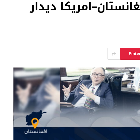
انستان–امریکا دیدار
Pinte