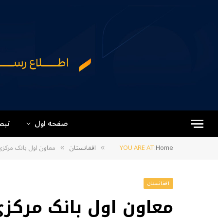
صفحه اول
تبص
Home
YOU ARE AT:
افغانستان
معاون اول بانک مرکزی
»
»
افغانستان
معاون اول بانک مرکزی