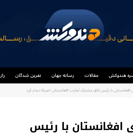
ره هندوکش
مقالات
رسانه جهان
نفرین شدگان
راز
 افغانستان با رئیس اتاق مشترک تجارت افغانستان–امریکا دیدار کرد
 افغانستان با رئیس