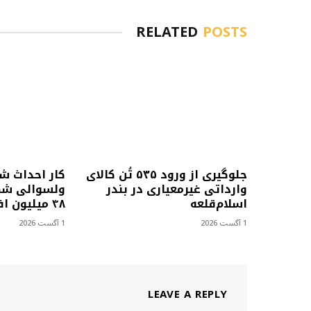
RELATED
POSTS
جلوگیری از ورود ۵۳۵ تُن کالای
کار احداث ش
وارداتی غیرمعیاری در بندر
ولسوالی شمل
اسلام‌قلعه
۴۸ میلیون افغانی آغاز شد
1 آگست 2026
1 آگست 2026
LEAVE A REPLY