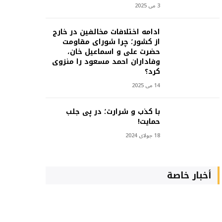
3 می 2025
ادامه اختلافات مخالفین در خارج
از کشور؛ چرا شورای مقاومت
حضرت علی و اسماعیل خان،
وفاداران احمد مسعود را منزوی
کرد؟
14 می 2025
با کذب و شرارت؛ در پی جلب
حمایت!
18 جولای 2024
أخبار خاصة