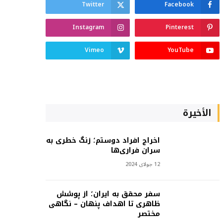
Twitter
Facebook
Instagram
Pinterest
Vimeo
YouTube
الأخيرة
اخراج افراد دوستم؛ زنگ خطری به
سران فراری‌ها
12 جولای 2024
سفر محقق به ایران؛ از پوشش
ظاهری تا اهداف پنهان – نگاهی
مختصر