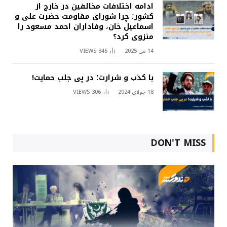
ادامه اختلافات مخالفین در خارج از
کشور؛ چرا شورای مقاومت حضرت علی و
اسماعیل خان، وفاداران احمد مسعود را
منزوی کرد؟
14 می 2025
345
VIEWS
با کذب و شرارت؛ در پی جلب حمایت!
18 جولای 2024
306
VIEWS
DON'T MISS