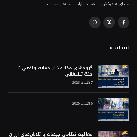
صدای هندوکش وب‌سایت آزاد و مستقل میباشد
WhatsApp
Facebook
X
(Twitter)
انتخاب ما
گروه‌های مخالف؛ از حمایت واقعی تا
جنگ تبلیغاتی
7 آگست 2026
6 آگست 2026
فعالیت نظامی جبهات یا تلاش‌های ارزان