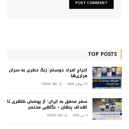
TOP POSTS
اخراج افراد دوستم؛ زنگ خطری به سران
فراری‌ها
12 جولای 2024
381
VIEWS
سفر محقق به ایران؛ از پوشش ظاهری تا
اهداف پنهان – نگاهی مختصر
3 می 2025
355
VIEWS