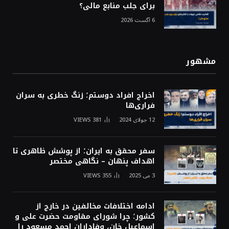
برای جلب منابع مالی؟
6 آگست 2026
مشهور
اخراج افراد دوستم؛ زنگ خطری به سران
فراری‌ها
12 جولای 2024
381
VIEWS
سفر محقق به ایران؛ از پوشش ظاهری تا
اهداف پنهان – نگاهی مختصر
3 می 2025
355
VIEWS
ادامه اختلافات مخالفین در خارج از
کشور؛ چرا شورای مقاومت حضرت علی و
اسماعیل خان، وفاداران احمد مسعود را