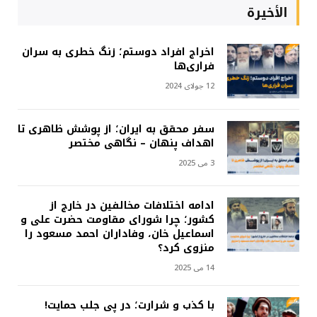
الأخيرة
اخراج افراد دوستم؛ زنگ خطری به سران
فراری‌ها
12 جولای 2024
سفر محقق به ایران؛ از پوشش ظاهری تا
اهداف پنهان – نگاهی مختصر
3 می 2025
ادامه اختلافات مخالفین در خارج از
کشور؛ چرا شورای مقاومت حضرت علی و
اسماعیل خان، وفاداران احمد مسعود را
منزوی کرد؟
14 می 2025
با کذب و شرارت؛ در پی جلب حمایت!