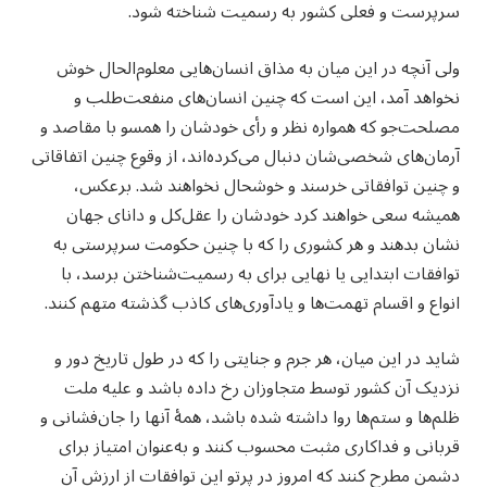
سرپرست و فعلی کشور به رسمیت شناخته شود.
ولی آنچه در این میان به مذاق انسان‌هایی معلوم‌الحال خوش
نخواهد آمد، این است که چنین انسان‌های منفعت‌طلب و
مصلحت‌جو که همواره نظر و رأی خودشان را همسو با مقاصد و
آرمان‌های شخصی‌شان دنبال می‌کرده‌اند، از وقوع چنین اتفاقاتی
و چنین توافقاتی خرسند و خوشحال نخواهند شد. برعکس،
همیشه سعی خواهند کرد خودشان را عقل‌کل و دانای جهان
نشان بدهند و هر کشوری را که با چنین حکومت سرپرستی به
توافقات ابتدایی یا نهایی برای به رسمیت‌شناختن برسد، با
انواع و اقسام تهمت‌ها و یادآوری‌های کاذب گذشته متهم کنند.
شاید در این میان، هر جرم و جنایتی را که در طول تاریخ دور و
نزدیک آن کشور توسط متجاوزان رخ داده باشد و علیه ملت
ظلم‌ها و ستم‌ها روا داشته شده باشد، همهٔ آنها را جان‌فشانی و
قربانی و فداکاری مثبت محسوب کنند و به‌عنوان امتیاز برای
دشمن مطرح کنند که امروز در پرتو این توافقات از ارزش آن