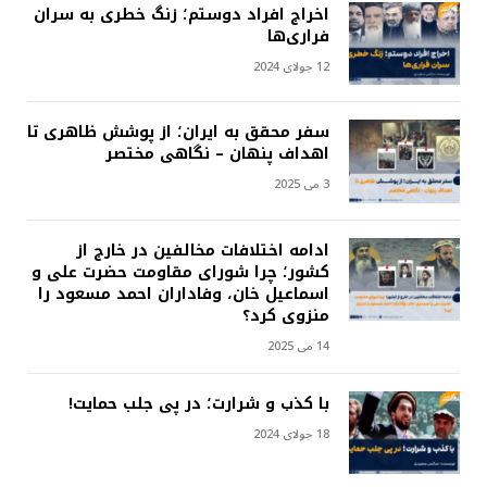
اخراج افراد دوستم؛ زنگ خطری به سران
فراری‌ها
12 جولای 2024
سفر محقق به ایران؛ از پوشش ظاهری تا
اهداف پنهان – نگاهی مختصر
3 می 2025
ادامه اختلافات مخالفین در خارج از
کشور؛ چرا شورای مقاومت حضرت علی و
اسماعیل خان، وفاداران احمد مسعود را
منزوی کرد؟
14 می 2025
با کذب و شرارت؛ در پی جلب حمایت!
18 جولای 2024