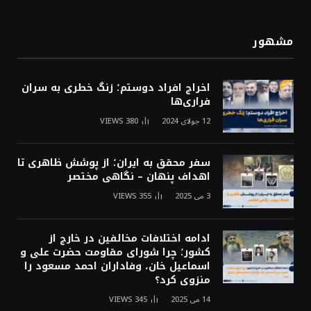
مشهور
اخراج افراد دوستم؛ زنگ خطری به سران
فراری‌ها
12 جولای 2024
380
VIEWS
سفر محقق به ایران؛ از پوشش ظاهری تا
اهداف پنهان – نگاهی مختصر
3 می 2025
355
VIEWS
ادامه اختلافات مخالفین در خارج از
کشور؛ چرا شورای مقاومت حضرت علی و
اسماعیل خان، وفاداران احمد مسعود را
منزوی کرد؟
14 می 2025
345
VIEWS