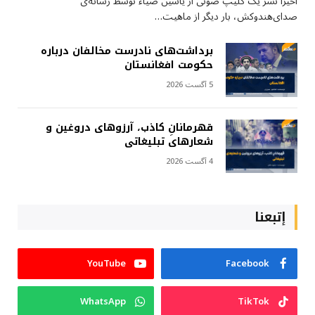
اخیراً نشر یک کلیپ صوتی از یاسین ضیاء توسط رسانه‌ی
صدای‌هندوکش، بار دیگر از ماهیت…
برداشت‌های نادرست مخالفان درباره
حکومت افغانستان
5 آگست 2026
قهرمانانِ کاذب، آرزوهای دروغین و
شعارهای تبلیغاتی
4 آگست 2026
إتبعنا
YouTube
Facebook
WhatsApp
TikTok