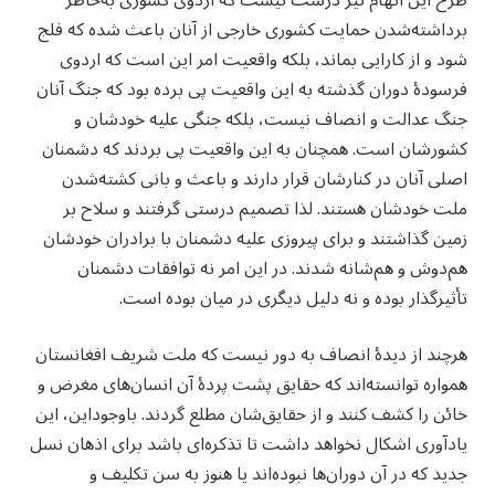
برداشته‌شدن حمایت کشوری خارجی از آنان باعث شده که فلج
شود و از کارایی بماند، بلکه واقعیت امر این است که اردوی
فرسودهٔ دوران گذشته به این واقعیت پی برده بود که جنگ آنان
جنگ عدالت و انصاف نیست، بلکه جنگی علیه خودشان و
کشورشان است. همچنان به این واقعیت پی بردند که دشمنان
اصلی آنان در کنارشان قرار دارند و باعث و بانی کشته‌شدن
ملت خودشان هستند. لذا تصمیم درستی گرفتند و سلاح بر
زمین گذاشتند و برای پیروزی علیه دشمنان با برادران خودشان
هم‌دوش و هم‌شانه شدند. در این امر نه توافقات دشمنان
تأثیرگذار بوده و نه دلیل دیگری در میان بوده است.
هرچند از دیدهٔ انصاف به دور نیست که ملت شریف افغانستان
همواره توانسته‌اند که حقایق پشت پردهٔ آن انسان‌های مغرض و
خائن را کشف کنند و از حقایق‌شان مطلع گردند. باوجوداین، این
یادآوری اشکال نخواهد داشت تا تذکره‌ای باشد برای اذهان نسل
جدید که در آن دوران‌ها نبوده‌اند یا هنوز به سن تکلیف و