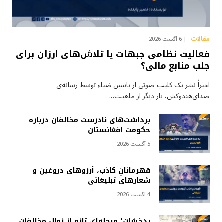
مقالات
6 آگست 2026
فعالیت نظامی جبهات یا تلاش‌های ارزان برای
جلب منابع مالی؟
اخیراً نشر یک کلیپ صوتی از یاسین ضیاء توسط رسانه‌ی
صدای‌هندوکش، بار دیگر از ماهیت…
برداشت‌های نادرست مخالفان درباره
حکومت افغانستان
5 آگست 2026
قهرمانانِ کاذب، آرزوهای دروغین و
شعارهای تبلیغاتی
4 آگست 2026
بدخشان؛ مرحله‌ای تازه از زوال مخالفان