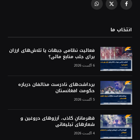
WhatsApp
Facebook
X
(Twitter)
انتخاب ما
فعالیت نظامی جبهات یا تلاش‌های ارزان
برای جلب منابع مالی؟
6 آگست 2026
برداشت‌های نادرست مخالفان درباره
حکومت افغانستان
5 آگست 2026
قهرمانانِ کاذب، آرزوهای دروغین و
شعارهای تبلیغاتی
4 آگست 2026