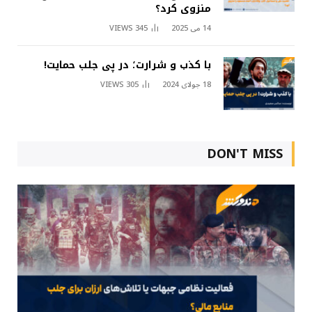
منزوی کرد؟
14 می 2025
345
VIEWS
با کذب و شرارت؛ در پی جلب حمایت!
18 جولای 2024
305
VIEWS
DON'T MISS