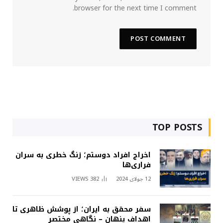
browser for the next time I comment.
TOP POSTS
اخراج افراد دوستم؛ زنگ خطری به سران
فراری‌ها
12 جولای 2024
382
VIEWS
سفر محقق به ایران؛ از پوشش ظاهری تا
اهداف پنهان – نگاهی مختصر