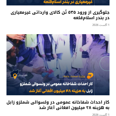
جلوگیری از ورود ۵۳۵ تُن کالای وارداتی غیرمعیاری
در بندر اسلام‌قلعه
1 آگست 2026
کار احداث شفاخانه عمومی در ولسوالی شملزو زابل
به هزینه ۴۸ میلیون افغانی آغاز شد
1 آگست 2026