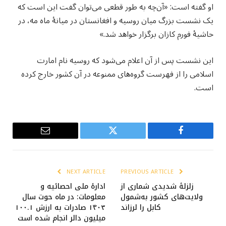
او گفته است: «آن‌چه به طور قطعی می‌توان گفت این است که
یک نشست بزرگ میان روسیه و افغانستان در میانهٔ ماه مه، در
حاشیهٔ فورم کازان برگزار خواهد شد.»
این نشست پس از آن اعلام می‌شود که روسیه نام امارت
اسلامی را از فهرست گروه‌های ممنوعه در آن کشور خارج کرده
است.
Email
Twitter
Facebook
NEXT ARTICLE
PREVIOUS ARTICLE
زلزلهٔ شدیدی شماری از
ادارۀ ملی احصائیه و
ولایت‌های کشور به‌شمول
معلومات: در ماه حوت سال
کابل را لرزاند
۱۴۰۳ صادرات به ارزش ۱۰۰.۱
میلیون دالر انجام شده است