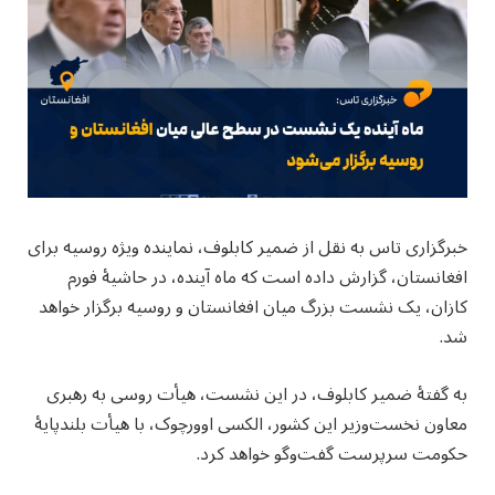
خبرگزاری تاس به نقل از ضمیر کابلوف، نماینده ویژه روسیه برای
افغانستان، گزارش داده است که ماه آینده، در حاشیهٔ فورم
کازان، یک نشست بزرگ میان افغانستان و روسیه برگزار خواهد
شد.
به گفتهٔ ضمیر کابلوف، در این نشست، هیأت روسی به رهبری
معاون نخست‌وزیر این کشور، الکسی اوورچوک، با هیأت بلندپایهٔ
حکومت سرپرست گفت‌وگو خواهد کرد.