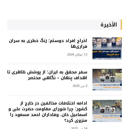
الأخيرة
اخراج افراد دوستم؛ زنگ خطری به سران
فراری‌ها
12 جولای 2024
سفر محقق به ایران؛ از پوشش ظاهری تا
اهداف پنهان – نگاهی مختصر
3 می 2025
ادامه اختلافات مخالفین در خارج از
کشور؛ چرا شورای مقاومت حضرت علی و
اسماعیل خان، وفاداران احمد مسعود را
منزوی کرد؟
14 می 2025