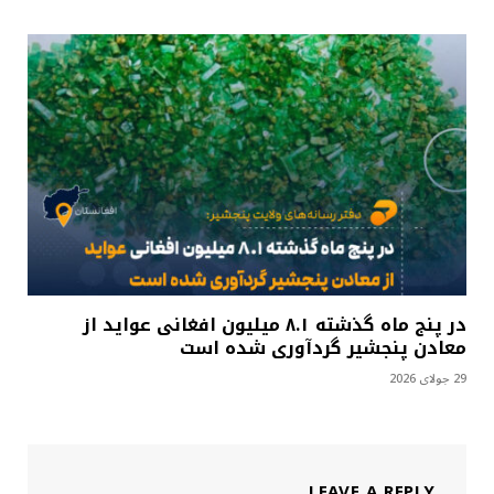
در پنج ماه گذشته ۸.۱ میلیون افغانی عواید از
معادن پنجشیر گردآوری شده است
29 جولای 2026
LEAVE A REPLY