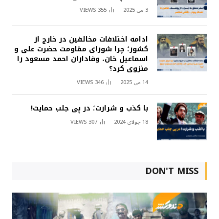
3 می 2025
355
VIEWS
ادامه اختلافات مخالفین در خارج از
کشور؛ چرا شورای مقاومت حضرت علی و
اسماعیل خان، وفاداران احمد مسعود را
منزوی کرد؟
14 می 2025
346
VIEWS
با کذب و شرارت؛ در پی جلب حمایت!
18 جولای 2024
307
VIEWS
DON'T MISS