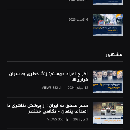
6 آگست 2026
مشهور
اخراج افراد دوستم؛ زنگ خطری به سران
فراری‌ها
12 جولای 2024
382
VIEWS
سفر محقق به ایران؛ از پوشش ظاهری تا
اهداف پنهان – نگاهی مختصر
3 می 2025
355
VIEWS