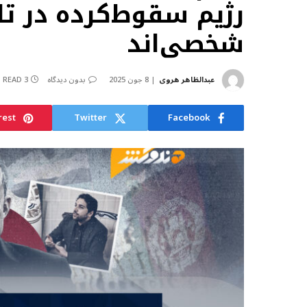
رژیم سقوط‌کرده در ت
شخصی‌اند
عبدالظاهر هروی
8 جون 2025
بدون دیدگاه
3 MINS READ
rest
Twitter
Facebook