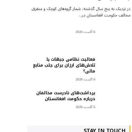
در نزدیک به پنج سال گذشته، شمار گروه‌های کوچک و متفرق
مخالف حکومت افغانستان در…
6 آگست 2026
فعالیت نظامی جبهات یا
تلاش‌های ارزان برای جلب منابع
مالی؟
6 آگست 2026
برداشت‌های نادرست مخالفان
درباره حکومت افغانستان
5 آگست 2026
STAY IN TOUCH