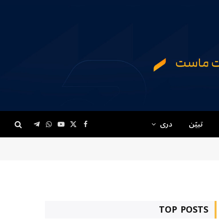
تبیّن
دری
Telegram
WhatsApp
YouTube
Facebook
X
(Twitter)
TOP POSTS