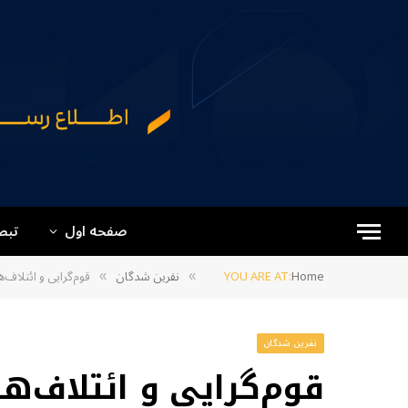
صفحه اول
تبص
Home
YOU ARE AT:
نفرین شدگان
قوم‌گرایی و ائتلاف
»
»
نفرین شدگان
قوم‌گرایی و ائتلاف‌ه