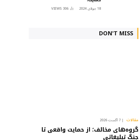
18 جولای 2024
306
VIEWS
DON'T MISS
مقالات
7 آگست 2026
گروه‌های مخالف؛ از حمایت واقعی تا
جنگ تبلیغاتی