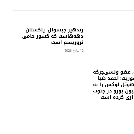
رندهیر جیسوال: پاکستان
دهه‌هاست که کشور حامی
تروریسم است
12 مارچ 2026
 عضو ولسی‌جرگه
وریت: احمد ضیا
وتل لوکس را به
۶۵ میلیون یورو در جنوب
اری کرده است