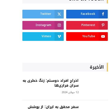
Twitter
Facebook
Instagram
Pinterest
Vimeo
YouTube
الأخيرة
اخراج افراد دوستم؛ زنگ خطری به
سران فراری‌ها
12 جولای 2024
سفر محقق به ایران؛ از پوشش