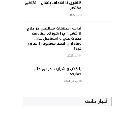
ظاهری تا اهداف پنهان – نگاهی
مختصر
3 می 2025
ادامه اختلافات مخالفین در خارج
از کشور؛ چرا شورای مقاومت
حضرت علی و اسماعیل خان،
وفاداران احمد مسعود را منزوی
کرد؟
14 می 2025
با کذب و شرارت؛ در پی جلب
حمایت!
18 جولای 2024
أخبار خاصة