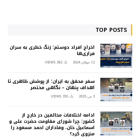
TOP POSTS
اخراج افراد دوستم؛ زنگ خطری به سران
فراری‌ها
12 جولای 2024
382
VIEWS
سفر محقق به ایران؛ از پوشش ظاهری تا
اهداف پنهان – نگاهی مختصر
3 می 2025
355
VIEWS
ادامه اختلافات مخالفین در خارج از
کشور؛ چرا شورای مقاومت حضرت علی و
اسماعیل خان، وفاداران احمد مسعود را
منزوی کرد؟