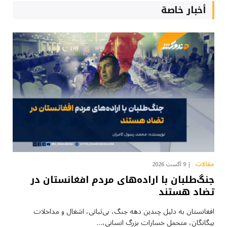
أخبار خاصة
مقالات
9 آگست 2026
جنگ‌طلبان با اراده‌های مردم افغانستان در
تضاد هستند
افغانستان به دلیل چندین دهه جنگ، بی‌ثباتی، اشغال و مداخلات
بیگانگان، متحمل خسارات بزرگ انسانی،…