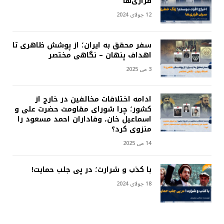
فراری‌ها
12 جولای 2024
سفر محقق به ایران؛ از پوشش ظاهری تا
اهداف پنهان – نگاهی مختصر
3 می 2025
ادامه اختلافات مخالفین در خارج از
کشور؛ چرا شورای مقاومت حضرت علی و
اسماعیل خان، وفاداران احمد مسعود را
منزوی کرد؟
14 می 2025
با کذب و شرارت؛ در پی جلب حمایت!
18 جولای 2024