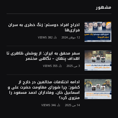
مشهور
اخراج افراد دوستم؛ زنگ خطری به سران
فراری‌ها
12 جولای 2024
382
VIEWS
سفر محقق به ایران؛ از پوشش ظاهری تا
اهداف پنهان – نگاهی مختصر
3 می 2025
355
VIEWS
ادامه اختلافات مخالفین در خارج از
کشور؛ چرا شورای مقاومت حضرت علی و
اسماعیل خان، وفاداران احمد مسعود را
منزوی کرد؟
14 می 2025
346
VIEWS