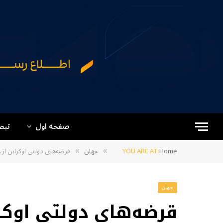
صفحه اول
تبص
Home
YOU ARE AT:
جهان
قرضه‌های دولتی اوکراین از ۹۸ میلیارد دالر به ۲۰۹ میلیارد دالر افزایش یافته است
»
»
جهان