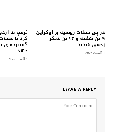
در پی حملات روسیه بر اوکراین
ترمپ به اردو
۹ تن کشته و ۲۳ تن دیگر
کرد تا حملات
زخمی شدند
گسترده‌ای با
دهد
1 آگست 2026
1 آگست 2026
LEAVE A REPLY