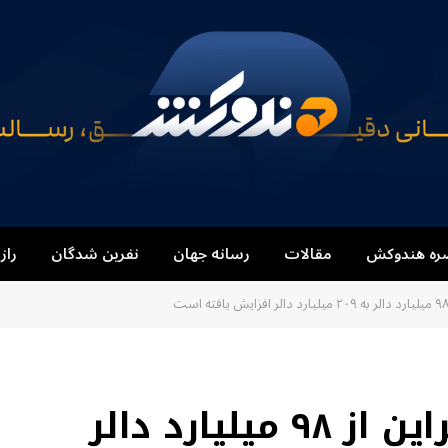
ره هندوکش
مقالات
رسانه جهان
نفرین شدگان
راز
قرضه‌های دولتی اوکراین از ۹۸ میلیارد دالر