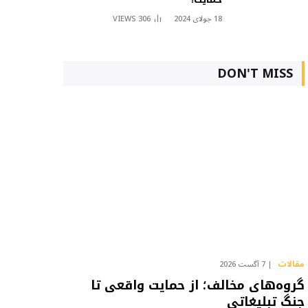
18 جولای 2024
306
VIEWS
DON'T MISS
مقالات
7 آگست 2026
گروه‌های مخالف؛ از حمایت واقعی تا
جنگ تبلیغاتی