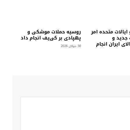
 ایالات متحده امر
روسیه حملات موشکی و
 جدید و
پهپادی بر کی‌یف انجام داد
لای ایران انجام
30 جولای 2026