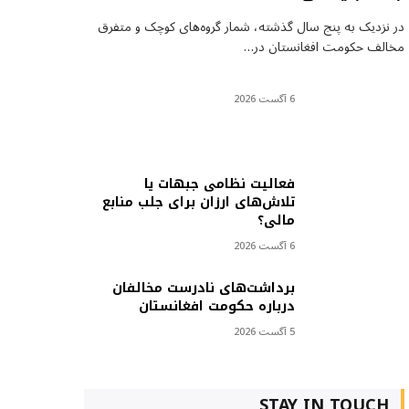
در نزدیک به پنج سال گذشته، شمار گروه‌های کوچک و متفرق
مخالف حکومت افغانستان در…
6 آگست 2026
فعالیت نظامی جبهات یا
تلاش‌های ارزان برای جلب منابع
مالی؟
6 آگست 2026
برداشت‌های نادرست مخالفان
درباره حکومت افغانستان
5 آگست 2026
STAY IN TOUCH