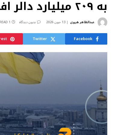
به ۲۰۹ میلیارد دالر افزایش یافته است
عبدالظاهر هروی
13 جون 2026
بدون دیدگاه
1 MIN READ
rest
Twitter
Facebook