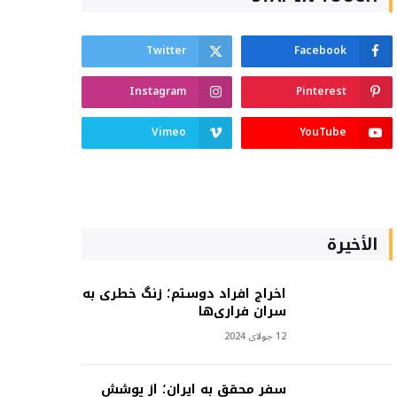
Twitter
Facebook
Instagram
Pinterest
Vimeo
YouTube
الأخيرة
اخراج افراد دوستم؛ زنگ خطری به
سران فراری‌ها
12 جولای 2024
سفر محقق به ایران؛ از پوشش