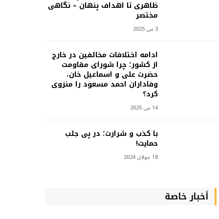
ظاهری تا اهداف پنهان – نگاهی
مختصر
3 می 2025
ادامه اختلافات مخالفین در خارج
از کشور؛ چرا شورای مقاومت
حضرت علی و اسماعیل خان،
وفاداران احمد مسعود را منزوی
کرد؟
14 می 2025
با کذب و شرارت؛ در پی جلب
حمایت!
18 جولای 2024
أخبار خاصة