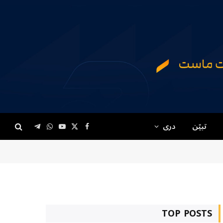
تبیّن
دری
Telegram
WhatsApp
YouTube
Facebook
X
(Twitter)
TOP POSTS