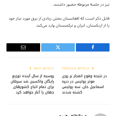
نیز در جلسه مربوطه حضور داشتند.
قابل ذکر است که افغانستان بخش زیادی از برق مورد نیاز خود
را از ازبکستان، ایران و ترکمنستان وارد می‌کند.
Email
Twitter
Facebook
NEXT ARTICLE
PREVIOUS ARTICLE
در نتیجه وقوع انفجار بر روی
روسیه از سال آینده توزیع
موتر پولیس در دیره
رایگان واکسین ضد سرطان
اسماعیل خان، سه پولیس
برای تمام اتباع کشورهای
کشته شدند
جهان را آغاز خواهد کرد
عبدالظاهر هروی