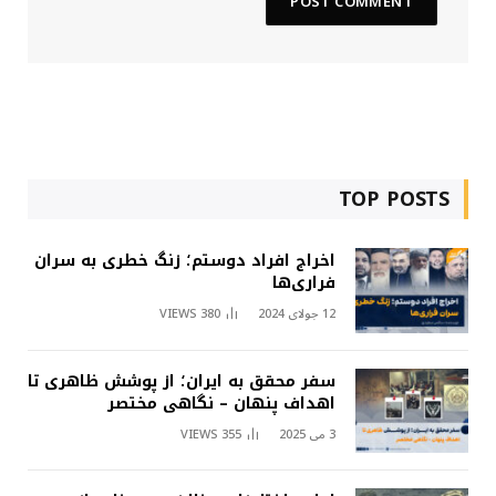
TOP POSTS
اخراج افراد دوستم؛ زنگ خطری به سران
فراری‌ها
12 جولای 2024
380
VIEWS
سفر محقق به ایران؛ از پوشش ظاهری تا
اهداف پنهان – نگاهی مختصر
3 می 2025
355
VIEWS