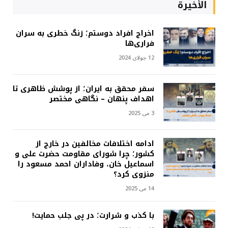
الأخيرة
اخراج افراد دوستم؛ زنگ خطری به سران
فراری‌ها
12 جولای 2024
سفر محقق به ایران؛ از پوشش ظاهری تا
اهداف پنهان – نگاهی مختصر
3 می 2025
ادامه اختلافات مخالفین در خارج از
کشور؛ چرا شورای مقاومت حضرت علی و
اسماعیل خان، وفاداران احمد مسعود را
منزوی کرد؟
14 می 2025
با کذب و شرارت؛ در پی جلب حمایت!