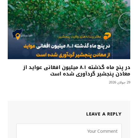
در پنج ماه گذشته ۸.۱ میلیون افغانی عواید از
معادن پنجشیر گردآوری شده است
29 جولای 2026
LEAVE A REPLY