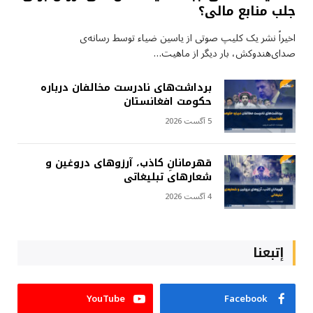
جلب منابع مالی؟
اخیراً نشر یک کلیپ صوتی از یاسین ضیاء توسط رسانه‌ی
صدای‌هندوکش، بار دیگر از ماهیت…
برداشت‌های نادرست مخالفان درباره
حکومت افغانستان
5 آگست 2026
قهرمانانِ کاذب، آرزوهای دروغین و
شعارهای تبلیغاتی
4 آگست 2026
إتبعنا
YouTube
Facebook