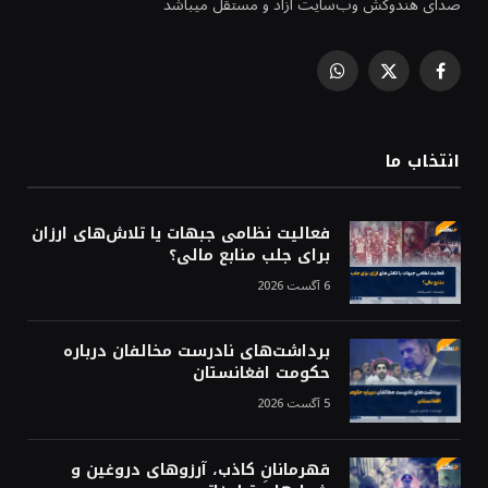
صدای هندوکش وب‌سایت آزاد و مستقل میباشد
WhatsApp
Facebook
X
(Twitter)
انتخاب ما
فعالیت نظامی جبهات یا تلاش‌های ارزان
برای جلب منابع مالی؟
6 آگست 2026
برداشت‌های نادرست مخالفان درباره
حکومت افغانستان
5 آگست 2026
قهرمانانِ کاذب، آرزوهای دروغین و