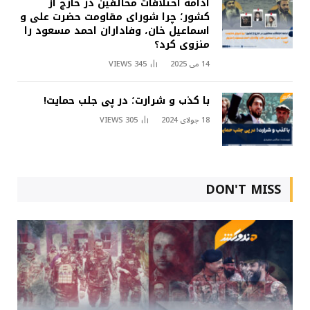
ادامه اختلافات مخالفین در خارج از
کشور؛ چرا شورای مقاومت حضرت علی و
اسماعیل خان، وفاداران احمد مسعود را
منزوی کرد؟
14 می 2025
345
VIEWS
با کذب و شرارت؛ در پی جلب حمایت!
18 جولای 2024
305
VIEWS
DON'T MISS