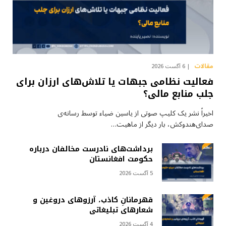
مقالات
6 آگست 2026
فعالیت نظامی جبهات یا تلاش‌های ارزان برای
جلب منابع مالی؟
اخیراً نشر یک کلیپ صوتی از یاسین ضیاء توسط رسانه‌ی
صدای‌هندوکش، بار دیگر از ماهیت…
برداشت‌های نادرست مخالفان درباره
حکومت افغانستان
5 آگست 2026
قهرمانانِ کاذب، آرزوهای دروغین و
شعارهای تبلیغاتی
4 آگست 2026