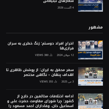
شعارهای تبلیغاتی
4 آگست 2026
مشهور
اخراج افراد دوستم؛ زنگ خطری به سران
فراری‌ها
12 جولای 2024
380
VIEWS
سفر محقق به ایران؛ از پوشش ظاهری تا
اهداف پنهان – نگاهی مختصر
3 می 2025
355
VIEWS
ادامه اختلافات مخالفین در خارج از
کشور؛ چرا شورای مقاومت حضرت علی و
اسماعیل خان، وفاداران احمد مسعود را