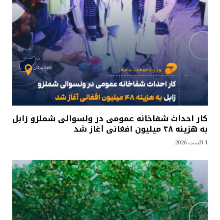
کار احداث شفاخانه عمومی در ولسوالی شملزو زابل
به هزینه ۴۸ میلیون افغانی آغاز شد
1 آگست 2026