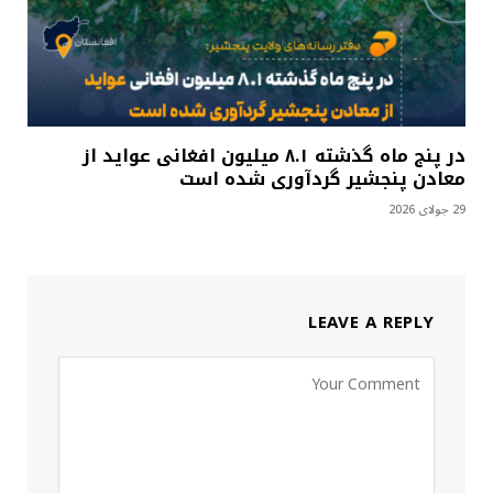
در پنج ماه گذشته ۸.۱ میلیون افغانی عواید از
معادن پنجشیر گردآوری شده است
29 جولای 2026
LEAVE A REPLY