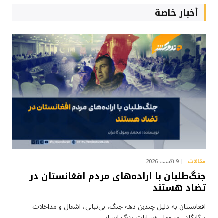
أخبار خاصة
مقالات
9 آگست 2026
جنگ‌طلبان با اراده‌های مردم افغانستان در
تضاد هستند
افغانستان به دلیل چندین دهه جنگ، بی‌ثباتی، اشغال و مداخلات
بیگانگان، متحمل خسارات بزرگ انسانی،…