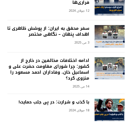
فراری‌ها
12 جولای 2024
سفر محقق به ایران؛ از پوشش ظاهری تا
اهداف پنهان – نگاهی مختصر
3 می 2025
ادامه اختلافات مخالفین در خارج از
کشور؛ چرا شورای مقاومت حضرت علی و
اسماعیل خان، وفاداران احمد مسعود را
منزوی کرد؟
14 می 2025
با کذب و شرارت؛ در پی جلب حمایت!
18 جولای 2024