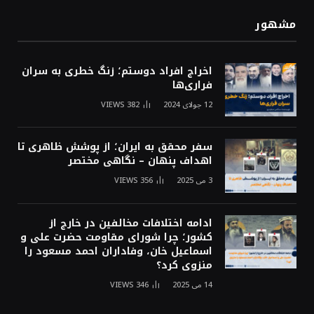
مشهور
اخراج افراد دوستم؛ زنگ خطری به سران
فراری‌ها
12 جولای 2024
382
VIEWS
سفر محقق به ایران؛ از پوشش ظاهری تا
اهداف پنهان – نگاهی مختصر
3 می 2025
356
VIEWS
ادامه اختلافات مخالفین در خارج از
کشور؛ چرا شورای مقاومت حضرت علی و
اسماعیل خان، وفاداران احمد مسعود را
منزوی کرد؟
14 می 2025
346
VIEWS