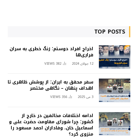
TOP POSTS
اخراج افراد دوستم؛ زنگ خطری به سران
فراری‌ها
12 جولای 2024
382
VIEWS
سفر محقق به ایران؛ از پوشش ظاهری تا
اهداف پنهان – نگاهی مختصر
3 می 2025
356
VIEWS
ادامه اختلافات مخالفین در خارج از
کشور؛ چرا شورای مقاومت حضرت علی و
اسماعیل خان، وفاداران احمد مسعود را
منزوی کرد؟