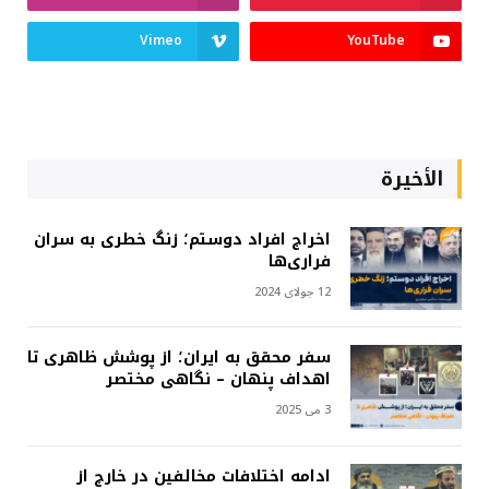
Vimeo
YouTube
الأخيرة
اخراج افراد دوستم؛ زنگ خطری به سران
فراری‌ها
12 جولای 2024
سفر محقق به ایران؛ از پوشش ظاهری تا
اهداف پنهان – نگاهی مختصر
3 می 2025
ادامه اختلافات مخالفین در خارج از