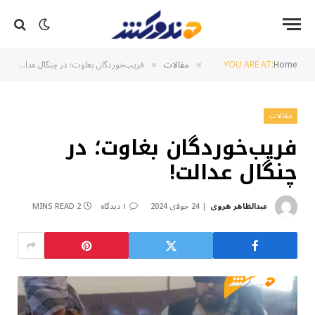
Home
YOU ARE AT:
مقالات
فریب‌خوردگان بغاوت؛ در چنگال عدالت!
»
»
مقالات
فریب‌خوردگان بغاوت؛ در
چنگال عدالت!
عبدالظاهر هروی
24 جولای 2024
۱ دیدگاه
2 MINS READ