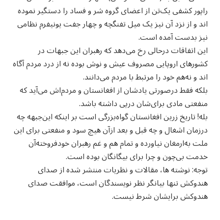
راپور کشفی یک‌تن از اعضای گروه شر و فساد را دستگیر نموده
اند و از نزد آن نیز یک میل تفنگچه و چهار جفت یونیفرم نظامی
نیز بدست آمده است.
این اتفاقات درحالی رخ می‌دهد که رهبران این جبهات در
کشورهای اروپایی مصروف عیش و نوش‌ بوده نه از درد مردم آگاه
اند و نه‌هم خود را مرتبط با مردم می‌دانند.
بلکه فقط درصورتی یادشان از افغانستان و مردم‌اش می‌آید که
منفعتی مادی برای‌شان درپی داشته باشد.
بله! تاریخ زرین افغانستان گواه‌بزرگی است بر اینکه این‌جبهه چه
درزمان اشغال و چه قبل و بعد ازآن هیچ سود و منفعتی برای این
ملت به‌ارمغان نیاورده و تمام هم و غم رهبران خودفروخته‌آن
خدمت بی‌چون و چرا برای بیگانگان بوده است.
توجه: نوشته ها، مقالات و نظریات منتشر شده از صدای
هندوکش تنها بیانگر نظر نویسندگان است، موافقت صدای
هندوکش برایشان شرط نیست.