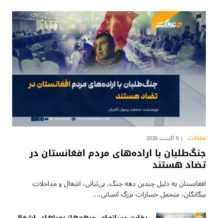
مقالات
9 آگست 2026
جنگ‌طلبان با اراده‌های مردم افغانستان در
تضاد هستند
افغانستان به دلیل چندین دهه جنگ، بی‌ثباتی، اشغال و مداخلات
بیگانگان، متحمل خسارات بزرگ انسانی،…