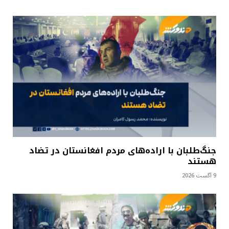
جنگ‌طلبان با اراده‌های مردم افغانستان در تضاد
هستند
9 آگست 2026