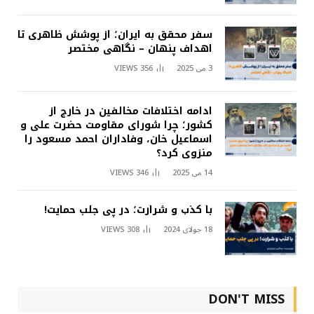
سفر محقق به ایران؛ از پوشش ظاهری تا
اهداف پنهان – نگاهی مختصر
3 می 2025
356
VIEWS
ادامه اختلافات مخالفین در خارج از
کشور؛ چرا شورای مقاومت حضرت علی و
اسماعیل خان، وفاداران احمد مسعود را
منزوی کرد؟
14 می 2025
346
VIEWS
با کذب و شرارت؛ در پی جلب حمایت!
18 جولای 2024
308
VIEWS
DON'T MISS