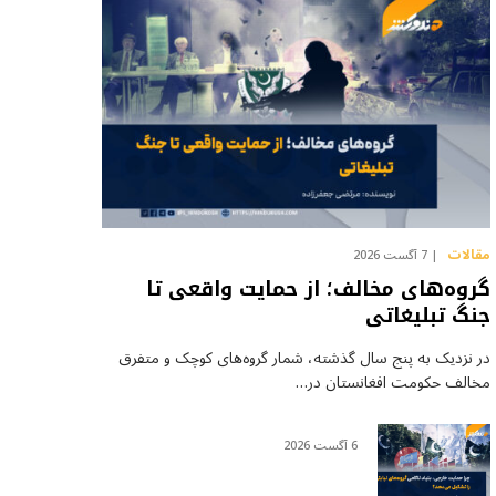
مقالات
7 آگست 2026
گروه‌های مخالف؛ از حمایت واقعی تا
جنگ تبلیغاتی
در نزدیک به پنج سال گذشته، شمار گروه‌های کوچک و متفرق
مخالف حکومت افغانستان در…
6 آگست 2026