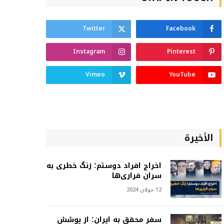
Twitter
Facebook
Instagram
Pinterest
Vimeo
YouTube
الأخيرة
اخراج افراد دوستم؛ زنگ خطری به
سران فراری‌ها
12 جولای 2024
سفر محقق به ایران؛ از پوشش