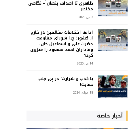
ظاهری تا اهداف پنهان – نگاهی
مختصر
3 می 2025
ادامه اختلافات مخالفین در خارج
از کشور؛ چرا شورای مقاومت
حضرت علی و اسماعیل خان،
وفاداران احمد مسعود را منزوی
کرد؟
14 می 2025
با کذب و شرارت؛ در پی جلب
حمایت!
18 جولای 2024
أخبار خاصة