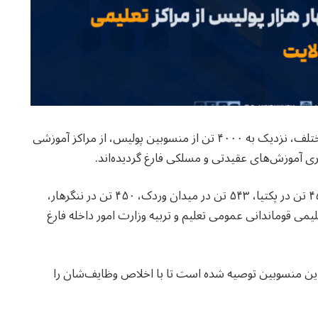
وزارت امور داخله اعلام کرده است که در هفت ولایت مختلف، نزدیک به ۴۰۰۰ تن از منسوبین پولیس، از مراکز آموزشی
ری آموزش‌های عقیدتی و مسلکی فارغ گردیده‌اند.
از میان این فارغان، ۷۱۱ تن در بلخ، ۵۲۳ تن در کندز، ۴۵۰ تن در پکتیا، ۵۴۳ تن در میدان وردک، ۴۵۰ تن در ننگرهار،
مند از مراکز تعلیمی قوماندانی عمومی تعلیم و تربیه وزارت امور داخله فارغ
ه این منسوبین توصیه شده است تا با اخلاص وظایف‌شان را