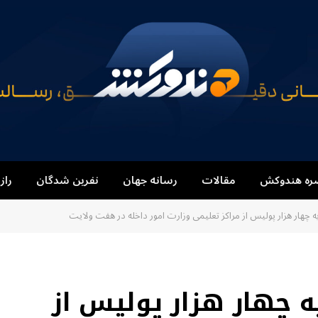
ره هندوکش
مقالات
رسانه جهان
نفرین شدگان
راز
ه چهار هزار پولیس از مراکز تعلیمی وزارت امور داخله در هفت ولایت
به چهار هزار پولیس از