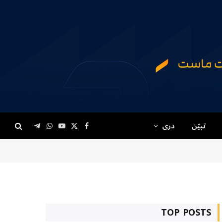
تبیّن
دری
Telegram
WhatsApp
YouTube
Facebook
X
(Twitter)
TOP POSTS