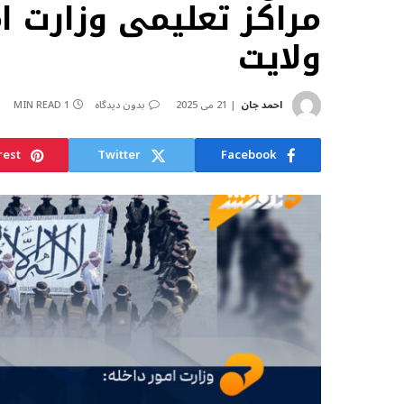
مراکز تعلیمی وزارت ا
ولایت
احمد جان
21 می 2025
بدون دیدگاه
1 MIN READ
rest
Twitter
Facebook