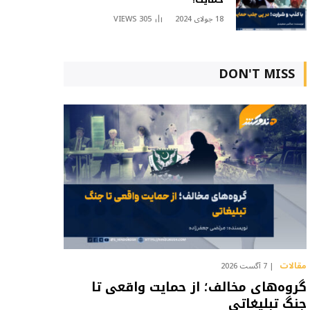
18 جولای 2024
305
VIEWS
DON'T MISS
مقالات
7 آگست 2026
گروه‌های مخالف؛ از حمایت واقعی تا
جنگ تبلیغاتی