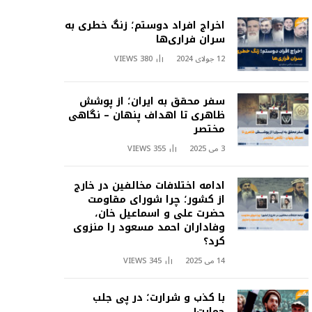
اخراج افراد دوستم؛ زنگ خطری به
سران فراری‌ها
12 جولای 2024
380
VIEWS
سفر محقق به ایران؛ از پوشش
ظاهری تا اهداف پنهان – نگاهی
مختصر
3 می 2025
355
VIEWS
ادامه اختلافات مخالفین در خارج
از کشور؛ چرا شورای مقاومت
حضرت علی و اسماعیل خان،
وفاداران احمد مسعود را منزوی
کرد؟
14 می 2025
345
VIEWS
با کذب و شرارت؛ در پی جلب
حمایت!