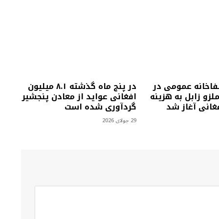
فاخانه عمومی در
در پنج ماه گذشته ۸.۱ میلیون
زو زابل به هزینه
افغانی عواید از معادن پنجشیر
گردآوری شده است
29 جولای 2026