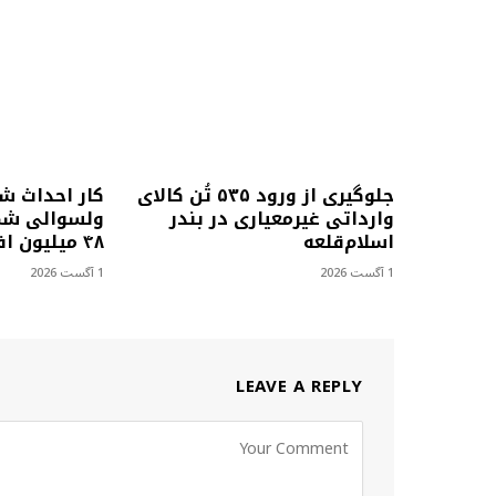
جلوگیری از ورود ۵۳۵ تُن کالای
کار احداث ش
وارداتی غیرمعیاری در بندر
ولسوالی شمل
اسلام‌قلعه
۴۸ میلیون افغانی آغاز شد
1 آگست 2026
1 آگست 2026
LEAVE A REPLY