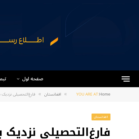
صفحه اول
تبص
Home
YOU ARE AT:
افغانستان
فارغ‌التحصیلی نزدیک ب
»
»
افغانستان
فارغ‌التحصیلی نزدیک 