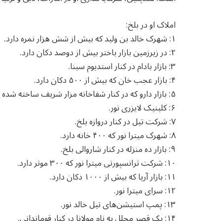
املاک او در بلخ:
۱: شهرک خالد بن ولید که بیش از شش هزار نمره دارد.
۲: در زیرزمین بازار باختر بیش از دوصد دکان دارد.
۳: بازار بادام در کنار استدیوم سینا.
۴: بازار عجب خان که بیش از ۵۰۰ دکان دارد.
۵: بازار دارو که در کنار شفاخانه مزار شریف ساخته شده است.
۶: کلینیک لایزری نور.
۷: شرکت تیل در کنار دروازه بلخ.
۸: شهرک میترا نور که ۴۰۰ خانه دارد.
۹: بازار ده منزله در کنار شاروالی بلخ.
۱۰: شرکت ترانسپورتی میترا نور که ۳۰۰ موتر دارد.
۱۱: بازار آریا که بیش از ۱۰۰۰ دکان دارد.
۱۲: سرای میترا نور.
۱۳: پمپ استیشن‌های تیل خالد نور.
۱۴: یک قصر مجلل به نام مولانا در کنار قوماندانی.