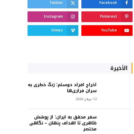
Twitter
Facebook
Instagram
Pinterest
Vimeo
YouTube
الأخيرة
اخراج افراد دوستم؛ زنگ خطری به
سران فراری‌ها
12 جولای 2024
سفر محقق به ایران؛ از پوشش
ظاهری تا اهداف پنهان – نگاهی
مختصر