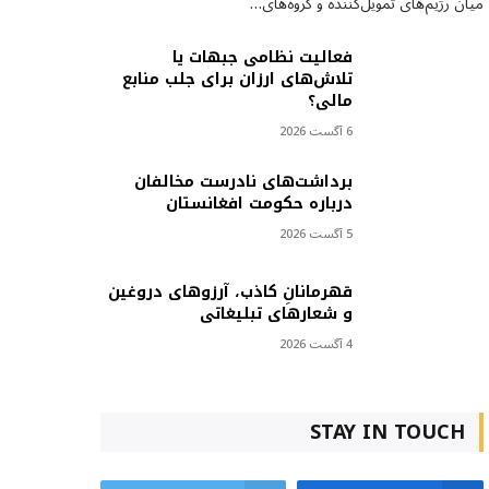
میان رژیم‌های تمویل‌کننده و گروه‌های…
فعالیت نظامی جبهات یا
تلاش‌های ارزان برای جلب منابع
مالی؟
6 آگست 2026
برداشت‌های نادرست مخالفان
درباره حکومت افغانستان
5 آگست 2026
قهرمانانِ کاذب، آرزوهای دروغین
و شعارهای تبلیغاتی
4 آگست 2026
STAY IN TOUCH