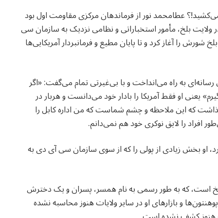
نمی‌کشید!؟ عطامحمد نور از فرماندهان مرکزی مقاومت اول بود
 ولایت بلخ، مأمور استخباراتی و نظامی نزدیک به سازمان سی
لخ شورش را آغاز کرد و تا پایان مطیع و فرمانبردار آمریکایی‌ها
رسانه‌ای به راه می‌انداخت و با بی‌غیرتی تمام می‌گفت: «اگر
 ظرف ٢٤ ساعت ارگ را می‌گیرم» یعنی او فقط آمریکا را بادار خود می‌دانست و هربار در
شت که این ملاحظه و چشم شماست که من اداره کابل را
ور افراد را لایق نوکری خود هم نمی‌دانم.
رد، او بخش زیادی از پولی را که از سوی سازمان سی آی دی به
 بلخ است، که به طور رسمی به نام همسر، پسران و یک دخترش
هنتون‌ها و بازارهای او در سایر ولایات هنوز محاسبه نشده
یه هنوز کشف نشده است.