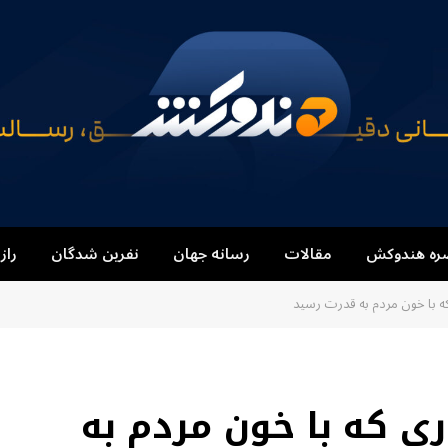
ره هندوکش
مقالات
رسانه جهان
نفرین شدگان
راز
که با خون مردم به قدرت رسید
ری که با خون مردم به