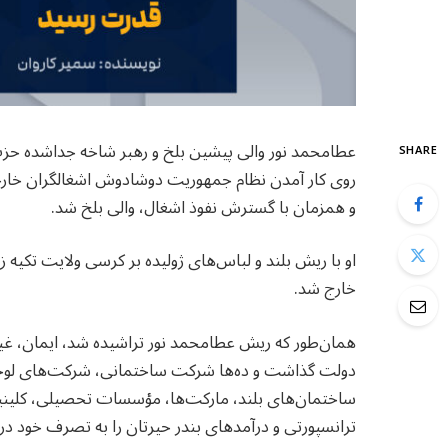
عطامحمد نور والی پیشین بلخ و رهبر شاخه جداشده حز
SHARE
روی کار آمدن نظام جمهوریت دوشادوش اشغالگران خار
و همزمان با گسترش نفوذ اشغال، والی بلخ شد.
او با ریش بلند و لباس‌های ژولیده بر کرسی ولایت تکیه ز
خارج شد.
همان‌طور که ریش عطامحمد نور تراشیده شد، ایمان، غیرت
دولت گذاشت و ده‌ها شرکت ساختمانی، شرکت‌های لوج
ساختمان‌های بلند، مارکت‌ها، مؤسسات تحصیلی، کلی
ترانسپورتی و درآمدهای بندر حیرتان را به تصرف خود د