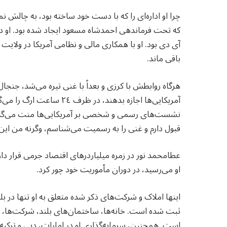
چرا او اداره‌ای را که با دست خود ساخته بود، به چالش 
که تحت فرماندهی احمدشاه مسعود ایجاد شده بود. او در
آی دی بود. او با همکاری مالی و نظامی آمریکا در ولایت ب
باقی ماند.
هرگاه روابطش با کرزی و بعداً با غنی تیره می‌شد، جنجال 
آمریکایی‌ها اجازه بدهند، در
نشست‌های رسمی و شخصی بر آمریکایی‌ها منت می‌گذا
قبول دارم و غنی را به رسمیت می‌شناسم، وگرنه من این‌ط
عطامحمد نور در زمره میلیاردرهای اقتصاد جرمی قرار دا
او می‌رسید، در دوران مأموریت خود چور کرد.
اینها املاک و شرکت‌های ذکر شده متعلق به او تنها در
ثبت شده است. خانه‌ها، ساختمان‌های بلند، شرکت‌ها، پو
است. همچنین، سرمایه‌گذاری او در امارات، دبی و ترک