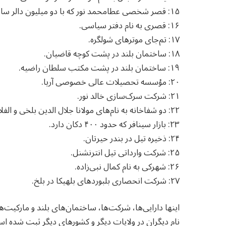
۱۵: قصر شخصی عطامحمد نور که با دو میلیون دالر ساخته شده است.
۱۶: قصری به نام دفتر سیاسی.
۱۷: تم‌جای موترهای شولگره.
۱۸: ساختمان بلند در پشت کوچه قاضیان.
۱۹: ساختمان بلند در پشت مکتب سلطان راضیه.
۲۰: مؤسسه تحصیلات عالی خصوصی آریا.
۲۱: شرکت سرک‌سازی خالد نور.
۲۲: دو شفاخانه به نام‌های مولانا جلال الدین بلخی و الفلاح.
۲۳: بازار سینافر که حدود ۴۰۰ دکان دارد.
۲۴: ذخیره تیل در بندر حیرتان.
۲۵: شرکت وارداتی تیل انترنشنل.
۲۶: شهرکی به نام کمال نبی‌زاده.
۲۷: شرکت انحصاری بلبوردهای بلهیکا در بلخ.
اینها دارایی‌ها، شرکت‌ها، ساختمان‌های بلند و مارکیت
نام دیگران در ولایات دیگر و کشورهای دیگر ثبت شده 