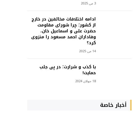
3 می 2025
ادامه اختلافات مخالفین در خارج
از کشور؛ چرا شورای مقاومت
حضرت علی و اسماعیل خان،
وفاداران احمد مسعود را منزوی
کرد؟
14 می 2025
با کذب و شرارت؛ در پی جلب
حمایت!
18 جولای 2024
أخبار خاصة