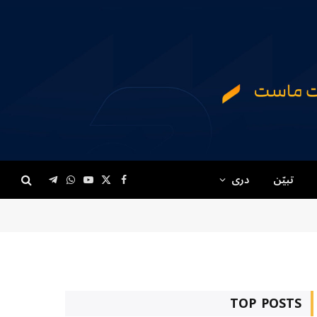
تبیّن
دری
Telegram
WhatsApp
YouTube
Facebook
X
(Twitter)
TOP POSTS