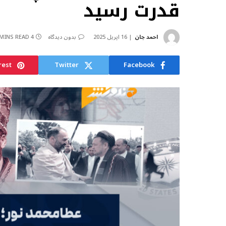
قدرت رسید
احمد جان
16 اپریل 2025
بدون دیدگاه
4 MINS READ
rest
Twitter
Facebook