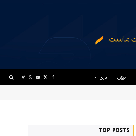
تبیّن
دری
Telegram
WhatsApp
YouTube
Facebook
X
(Twitter)
TOP POSTS