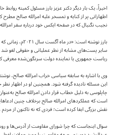
اخیراً، یک بار دیگر دکتر عزیز بارز مسئول کمیته روابط
اظهاراتی پر از کنایه و تمسخر علیه امرالله صالح مطرح 
نجیب نگنیال که در صفحه ایکس خود درباره سفر امرالله 
بارز نوشته است: 
سایر پست‌های مشابه از نظر عملیاتی و حقوقی لغو شد و ام
ریاست جمهوری یا نماینده دولت سرنگون‌شده معرفی کن
وی با اشاره به سابقه سیاسی خراب امرالله صالح، نوشت
این مسئله نادیده گرفته شود. همچنین او در اظهار نظر
چاپلوسی به دلیل خطاب قرار دادن امرالله صالح به‌عنو
است که عملکردهای امرالله صالح برخلاف چنین ادعاه
نقش بزرگی ایفا کرده است؛ فردی که نه تاکنون از مردم 
سوال اینجاست که چرا شورای مقاومت از آدرس‌ها و روش
عبدالرشید دوستم، جبهه مقاومت را مورد حملات لفظی قرا