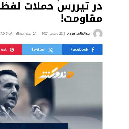
در تیررس حملات لفظی
مقاومت!
عبدالظاهر هروی
22 دسمبر 2024
بدون دیدگاه
3 MINS READ
rest
Twitter
Facebook