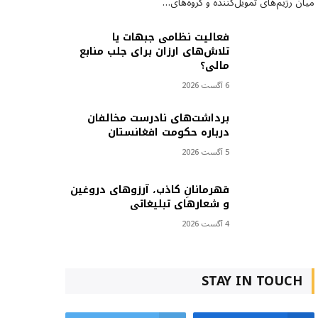
میان رژیم‌های تمویل‌کننده و گروه‌های…
فعالیت نظامی جبهات یا
تلاش‌های ارزان برای جلب منابع
مالی؟
6 آگست 2026
برداشت‌های نادرست مخالفان
درباره حکومت افغانستان
5 آگست 2026
قهرمانانِ کاذب، آرزوهای دروغین
و شعارهای تبلیغاتی
4 آگست 2026
STAY IN TOUCH