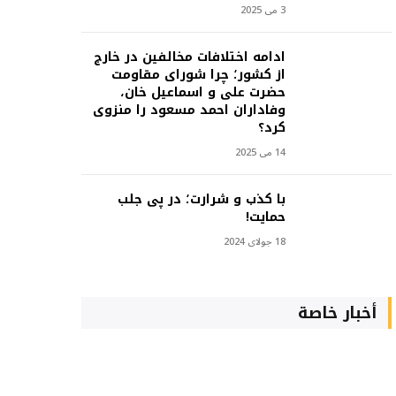
3 می 2025
ادامه اختلافات مخالفین در خارج
از کشور؛ چرا شورای مقاومت
حضرت علی و اسماعیل خان،
وفاداران احمد مسعود را منزوی
کرد؟
14 می 2025
با کذب و شرارت؛ در پی جلب
حمایت!
18 جولای 2024
أخبار خاصة