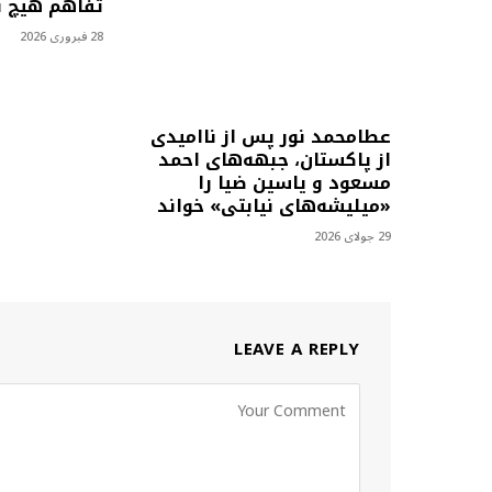
تفاهم هیچ فا
28 فبروری 2026
عطامحمد نور پس از ناامیدی
از پاکستان، جبهه‌های احمد
مسعود و یاسین ضیا را
«میلیشه‌های نیابتی» خواند
29 جولای 2026
LEAVE A REPLY