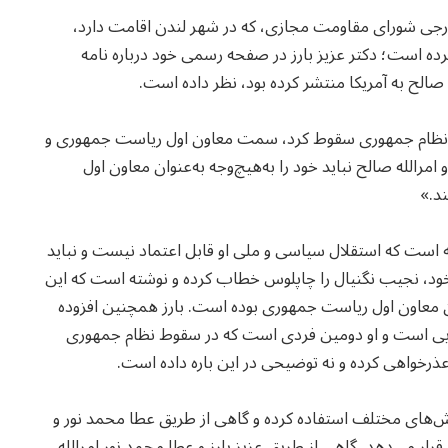
 خارجی شورای مقاومت مجازی، که در شهر لندن اقامت دارد،
کرده است؛ دکتر عزیز بارز در صفحه رسمی خود درباره نامه
صالح به آمریکا منتشر کرده بود، نظر داده است.
«در ماه آگست سال ۲۰۲۱م، زمانی که نظام جمهوری سقوط کرد، سمت معاون اول ریاست جمهوری و
رالله صالح نباید خود را به‌هیچ‌وجه به‌عنوان معاون اول
د.»
ه است که استقلال سیاسی و ملی او قابل اعتماد نیست و نباید
 خود، نجیب نگنیال را چاپلوس خطاب کرده و نوشته است که این
ان معاون اول ریاست جمهوری بوده است. بارز همچنین افزوده
ایی است و او دومین فردی است که در سقوط نظام جمهوری
عذرخواهی کرده و نه توضیحی در این باره داده است.
‌های مختلف استفاده کرده و گاهی از طریق عطا محمد نور و
ر می‌دهد، گاهی از طریق عزیز بارز و عطا محمد نور امرالله