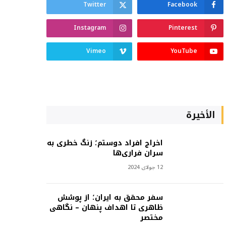
Twitter
Facebook
Instagram
Pinterest
Vimeo
YouTube
الأخيرة
اخراج افراد دوستم؛ زنگ خطری به
سران فراری‌ها
12 جولای 2024
سفر محقق به ایران؛ از پوشش
ظاهری تا اهداف پنهان – نگاهی
مختصر