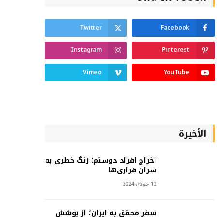
Twitter
Facebook
Instagram
Pinterest
Vimeo
YouTube
الأخيرة
اخراج افراد دوستم؛ زنگ خطری به
سران فراری‌ها
12 جولای 2024
سفر محقق به ایران؛ از پوشش