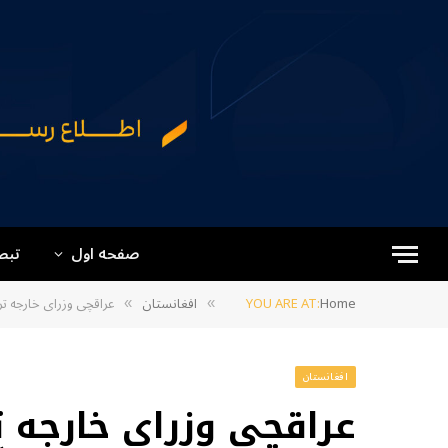
صفحه اول
تبص
Home
YOU ARE AT:
افغانستان
عراقچی وزرای خارجه تر
»
»
افغانستان
عراقچی وزرای خارجه ت