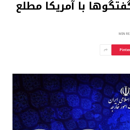
فتگوها با آمریکا مطلع
Pinte