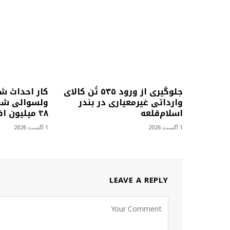
جلوگیری از ورود ۵۳۵ تُن کالای
کار احداث ش
وارداتی غیرمعیاری در بندر
ولسوالی شمل
اسلام‌قلعه
۴۸ میلیون افغانی آغاز شد
1 آگست 2026
1 آگست 2026
LEAVE A REPLY