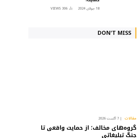
18 جولای 2024
306
VIEWS
DON'T MISS
مقالات
7 آگست 2026
گروه‌های مخالف؛ از حمایت واقعی تا
جنگ تبلیغاتی