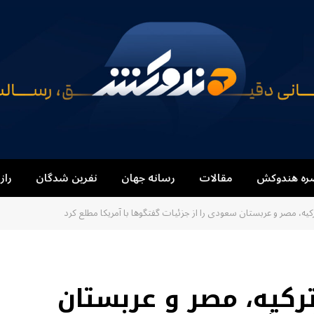
ره هندوکش
مقالات
رسانه جهان
نفرین شدگان
راز
کیه، مصر و عربستان سعودی را از جزئیات گفتگوها با آمریکا مطلع کرد
رکیه، مصر و عربستان