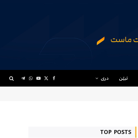
تبیّن
دری
Telegram
WhatsApp
YouTube
Facebook
X
(Twitter)
TOP POSTS