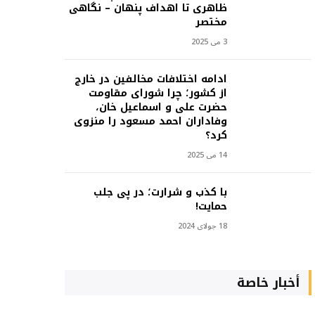
ظاهری تا اهداف پنهان – نگاهی
مختصر
3 می 2025
ادامه اختلافات مخالفین در خارج
از کشور؛ چرا شورای مقاومت
حضرت علی و اسماعیل خان،
وفاداران احمد مسعود را منزوی
کرد؟
14 می 2025
با کذب و شرارت؛ در پی جلب
حمایت!
18 جولای 2024
أخبار خاصة