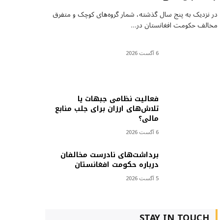
در نزدیک به پنج سال گذشته، شمار گروه‌های کوچک و متفرق
مخالف حکومت افغانستان در…
6 آگست 2026
فعالیت نظامی جبهات یا
تلاش‌های ارزان برای جلب منابع
مالی؟
6 آگست 2026
برداشت‌های نادرست مخالفان
درباره حکومت افغانستان
5 آگست 2026
STAY IN TOUCH