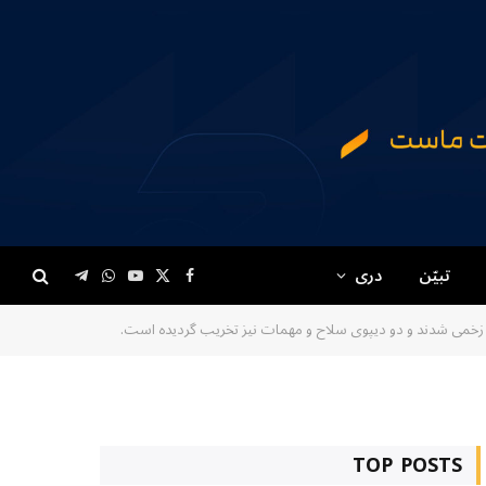
تبیّن
دری
Telegram
WhatsApp
YouTube
Facebook
X
(Twitter)
TOP POSTS