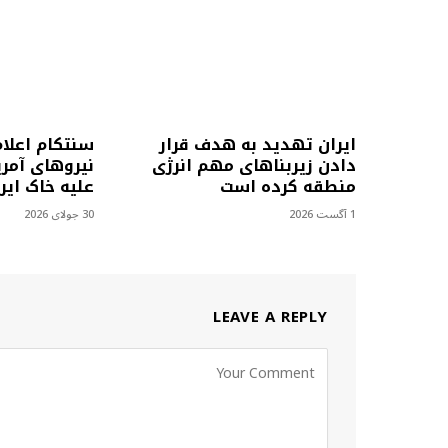
ایران تهدید به هدف قرار
سنتکام اعلا
دادن زیربناهای مهم انرژی
نیروهای آمری
منطقه کرده است
علیه خاک ایرا
1 آگست 2026
30 جولای 2026
LEAVE A REPLY