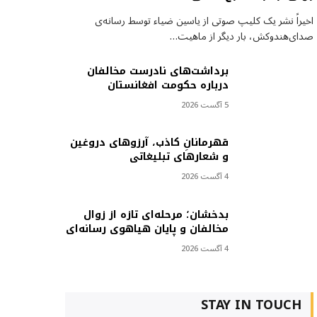
اخیراً نشر یک کلیپ صوتی از یاسین ضیاء توسط رسانه‌ی
صدای‌هندوکش، بار دیگر از ماهیت…
برداشت‌های نادرست مخالفان
درباره حکومت افغانستان
5 آگست 2026
قهرمانانِ کاذب، آرزوهای دروغین
و شعارهای تبلیغاتی
4 آگست 2026
بدخشان؛ مرحله‌ای تازه از زوال
مخالفان و پایان هیاهوی رسانه‌ای
4 آگست 2026
STAY IN TOUCH