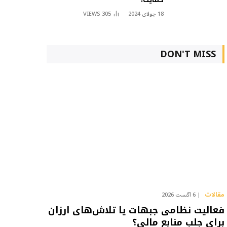
18 جولای 2024
305
VIEWS
DON'T MISS
مقالات
6 آگست 2026
فعالیت نظامی جبهات یا تلاش‌های ارزان
برای جلب منابع مالی؟