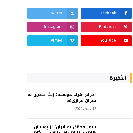
Twitter
Facebook
Instagram
Pinterest
Vimeo
YouTube
الأخيرة
اخراج افراد دوستم؛ زنگ خطری به
سران فراری‌ها
12 جولای 2024
سفر محقق به ایران؛ از پوشش
ظاهری تا اهداف پنهان – نگاهی