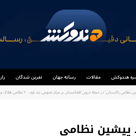
ره هندوکش
مقالات
رسانه جهان
نفرین شدگان
راز
حمله درون افغانستان بر مرکز عمومی بند غزه، ۲۰ نظامی هلاک و زخمی شدند و دو دیپوی سلاح و مهمات نیز تخریب گردیده است.
د پیشین نظامی