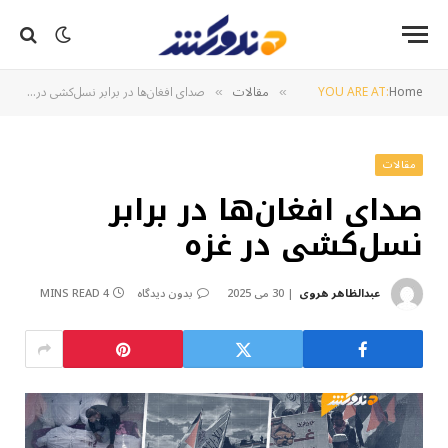
Home
YOU ARE AT:
مقالات
صدای افغان‌ها در برابر نسل‌کشی در غزه
»
»
مقالات
صدای افغان‌ها در برابر
نسل‌کشی در غزه
عبدالظاهر هروی
30 می 2025
بدون دیدگاه
4 MINS READ