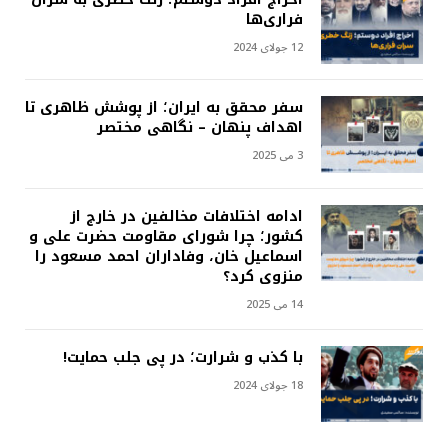
فراری‌ها
12 جولای 2024
سفر محقق به ایران؛ از پوشش ظاهری تا
اهداف پنهان – نگاهی مختصر
3 می 2025
ادامه اختلافات مخالفین در خارج از
کشور؛ چرا شورای مقاومت حضرت علی و
اسماعیل خان، وفاداران احمد مسعود را
منزوی کرد؟
14 می 2025
با کذب و شرارت؛ در پی جلب حمایت!
18 جولای 2024