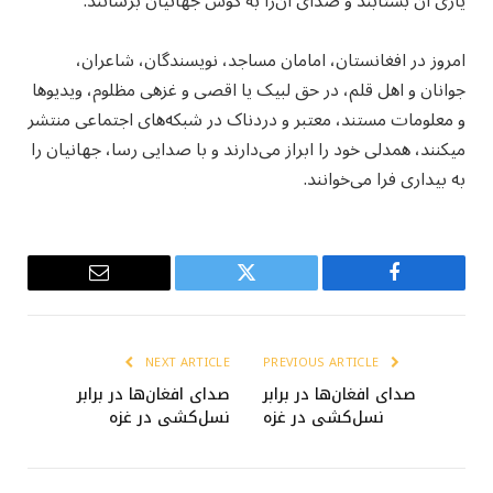
یاری آن بشتابند و صدای آن‌را به گوش جهانیان برسانند.
امروز در افغانستان، امامان مساجد، نویسندگان، شاعران،
جوانان و اهل قلم، در حق لبیک یا اقصی و غزه‮ی مظلوم، ویدیوها
و معلومات مستند، معتبر و دردناک در شبکه‌های اجتماعی منتشر
می‮کنند، همدلی خود را ابراز می‌دارند و با صدایی رسا، جهانیان را
به بیداری فرا می‌خوانند.
Email
Twitter
Facebook
NEXT ARTICLE
PREVIOUS ARTICLE
صدای افغان‌ها در برابر
صدای افغان‌ها در برابر
نسل‌کشی در غزه
نسل‌کشی در غزه