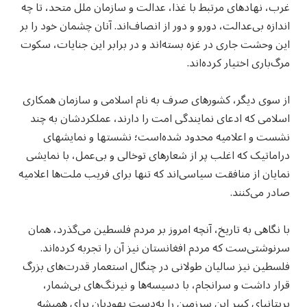
غرب، نهادهای مرتبط با غذا، عدالت و سازمان ملل متحد، تا چه
اندازه بی‌عدالت، دو‌رو و دور از انصاف‌اند. آنان چشمان خود را بر
این وحشت جاری در غزه بسته‌اند و در برابر این جنایات، سکوت
مرگ‌باری اختیار کرده‌اند.
از سوی دیگر، کشورهای صرف به نام اسلامی و سازمان همکاری
اسلامی که ادعای نمایندگی امت را دارند، عملکردشان به چند
نشست و اعلامیه محدود شده‌است؛ نشست‮ها و نمایش‮های
دراماتیک که اغلب پر از شعارهای توخالی و بی‌عمل، با نمایشی
نمایان از منافقت سیاسی‌اند که تنها برای فریب ملت‌ها اعلامیه
صادر می‌کنند.
با نگاهی به تاریخ، آنچه امروز بر مردم فلسطین می‌گذرد، همان
سرنوشتی‌ست که مردم افغانستان نیز آن را تجربه کرده‌اند.
فلسطین نیز سالیان طولانی در چنگال استعمار قدرت‌های بزرگ
قرار داشت و سرانجام، با دسیسه‌ها و نیرنگ‌های بی‌شمار،
بریتانیای کبیر این سرزمین را به‌دست یهودیان برای همیشه