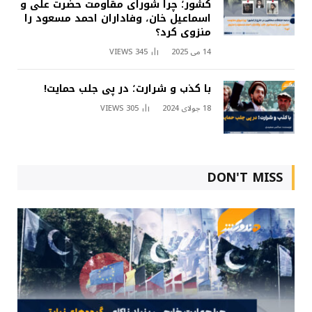
کشور؛ چرا شورای مقاومت حضرت علی و
اسماعیل خان، وفاداران احمد مسعود را
منزوی کرد؟
14 می 2025
345
VIEWS
با کذب و شرارت؛ در پی جلب حمایت!
18 جولای 2024
305
VIEWS
DON'T MISS