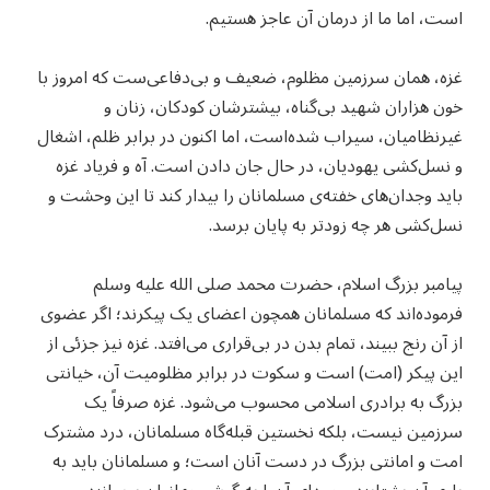
است، اما ما از درمان آن عاجز هستیم.
غزه، همان سرزمین مظلوم، ضعیف و بی‌دفاعی‌ست که امروز با
خون هزاران شهید بی‌گناه، بیشترشان کودکان، زنان و
غیرنظامیان، سیراب شده‌است، اما اکنون در برابر ظلم، اشغال
و نسل‌کشی یهودیان، در حال جان دادن است. آه و فریاد غزه
باید وجدان‌های خفته‌ی مسلمانان را بیدار کند تا این وحشت و
نسل‌کشی هر چه زودتر به پایان برسد.
پیامبر بزرگ اسلام، حضرت محمد صلی الله علیه وسلم
فرموده‌اند که مسلمانان همچون اعضای یک پیکرند؛ اگر عضوی
از آن رنج ببیند، تمام بدن در بی‌قراری می‌افتد. غزه نیز جزئی از
این پیکر (امت) است و سکوت در برابر مظلومیت آن، خیانتی
بزرگ به برادری اسلامی محسوب می‌شود. غزه صرفاً یک
سرزمین نیست، بلکه نخستین قبله‌گاه مسلمانان، درد مشترک
امت و امانتی بزرگ در دست آنان است؛ و مسلمانان باید به