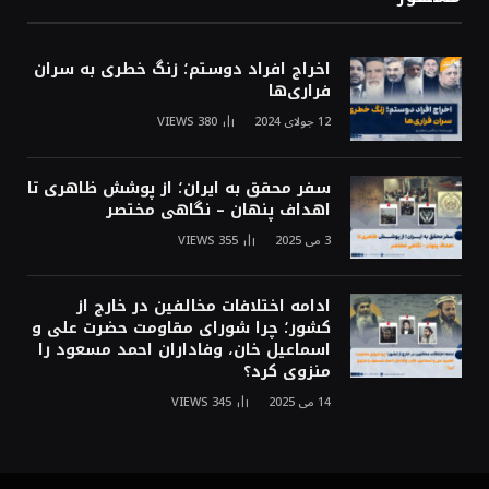
اخراج افراد دوستم؛ زنگ خطری به سران
فراری‌ها
12 جولای 2024
380
VIEWS
سفر محقق به ایران؛ از پوشش ظاهری تا
اهداف پنهان – نگاهی مختصر
3 می 2025
355
VIEWS
ادامه اختلافات مخالفین در خارج از
کشور؛ چرا شورای مقاومت حضرت علی و
اسماعیل خان، وفاداران احمد مسعود را
منزوی کرد؟
14 می 2025
345
VIEWS