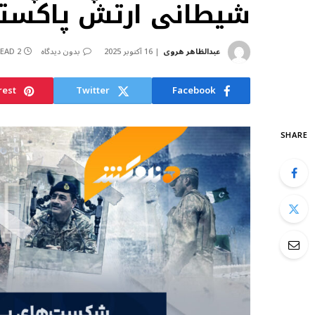
شیطانی ارتش پاکستا
عبدالظاهر هروی
16 آکتوبر 2025
بدون دیدگاه
2 MINS READ
rest
Twitter
Facebook
SHARE