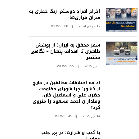
اخراج افراد دوستم؛ زنگ خطری به
سران فراری‌ها
12 جولای 2024
380
VIEWS
سفر محقق به ایران؛ از پوشش
ظاهری تا اهداف پنهان – نگاهی
مختصر
3 می 2025
355
VIEWS
ادامه اختلافات مخالفین در خارج
از کشور؛ چرا شورای مقاومت
حضرت علی و اسماعیل خان،
وفاداران احمد مسعود را منزوی
کرد؟
14 می 2025
345
VIEWS
با کذب و شرارت؛ در پی جلب
حمایت!