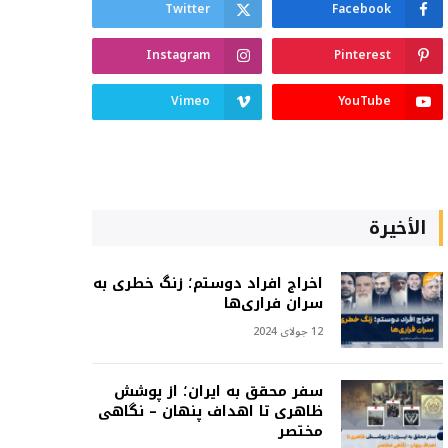
Twitter
Facebook
Instagram
Pinterest
Vimeo
YouTube
الأخيرة
اخراج افراد دوستم؛ زنگ خطری به
سران فراری‌ها
12 جولای 2024
سفر محقق به ایران؛ از پوشش
ظاهری تا اهداف پنهان – نگاهی
مختصر