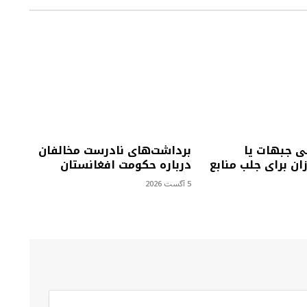
ی جبهات یا
برداشت‌های نادرست مخالفان
ان برای جلب منابع
درباره حکومت افغانستان
5 آگست 2026