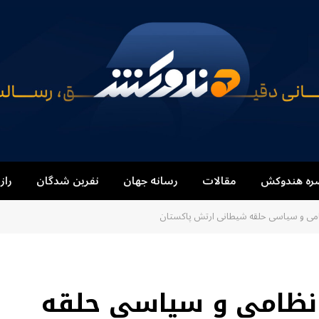
ره هندوکش
مقالات
رسانه جهان
نفرین شدگان
راز
ی و سیاسی حلقه شیطانی ارتش پاکستان
نظامی و سیاسی حلقه