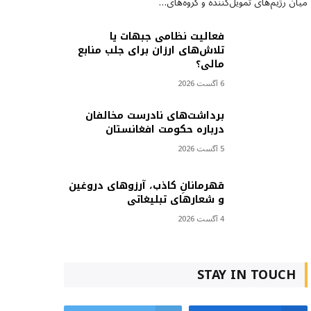
میان رژیم‌های تمویل‌کننده و گروه‌های…
فعالیت نظامی جبهات یا
تلاش‌های ارزان برای جلب منابع
مالی؟
6 آگست 2026
برداشت‌های نادرست مخالفان
درباره حکومت افغانستان
5 آگست 2026
قهرمانانِ کاذب، آرزوهای دروغین
و شعارهای تبلیغاتی
4 آگست 2026
STAY IN TOUCH