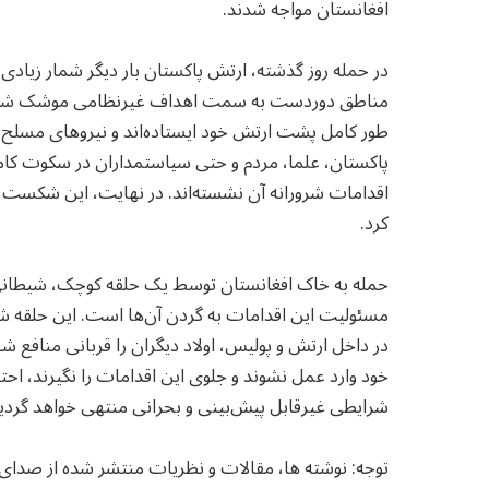
افغانستان مواجه شدند.
در حمله روز گذشته، ارتش پاکستان بار دیگر شمار زیادی از
مناطق دوردست به سمت اهداف غیرنظامی موشک شلیک کر
طور کامل پشت ارتش خود ایستاده‌اند و نیروهای مسلح کش
پاکستان، علما، مردم و حتی سیاستمداران در سکوت کام
اقدامات شرورانه آن نشسته‌اند. در نهایت، این شکست 
کرد.
حمله به خاک افغانستان توسط یک حلقه کوچک، شیطانی و
مسئولیت این اقدامات به گردن آن‌ها است. این حلقه شی
در داخل ارتش و پولیس، اولاد دیگران را قربانی منافع 
خود وارد عمل نشوند و جلوی این اقدامات را نگیرند، احت
شرایطی غیرقابل پیش‌بینی و بحرانی منتهی خواهد گردید
توجه: نوشته ها، مقالات و نظریات منتشر شده از صدا