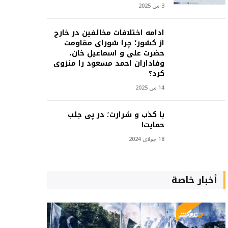
3 می 2025
ادامه اختلافات مخالفین در خارج
از کشور؛ چرا شورای مقاومت
حضرت علی و اسماعیل خان،
وفاداران احمد مسعود را منزوی
کرد؟
14 می 2025
با کذب و شرارت؛ در پی جلب
حمایت!
18 جولای 2024
أخبار خاصة