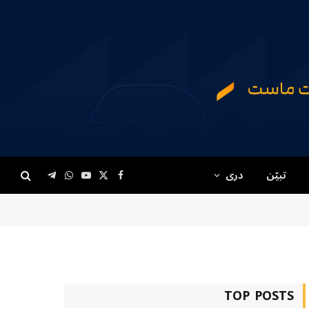
تبیّن
دری
Telegram
WhatsApp
YouTube
Facebook
X
(Twitter)
TOP POSTS