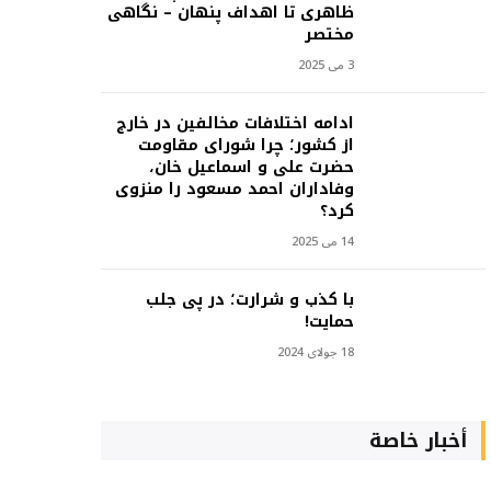
ظاهری تا اهداف پنهان – نگاهی
مختصر
3 می 2025
ادامه اختلافات مخالفین در خارج
از کشور؛ چرا شورای مقاومت
حضرت علی و اسماعیل خان،
وفاداران احمد مسعود را منزوی
کرد؟
14 می 2025
با کذب و شرارت؛ در پی جلب
حمایت!
18 جولای 2024
أخبار خاصة