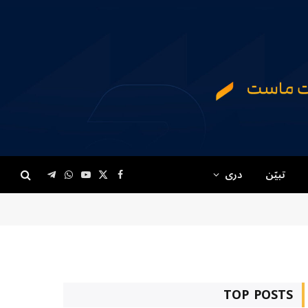
تبیّن
دری
Telegram
WhatsApp
YouTube
Facebook
X
(Twitter)
TOP POSTS