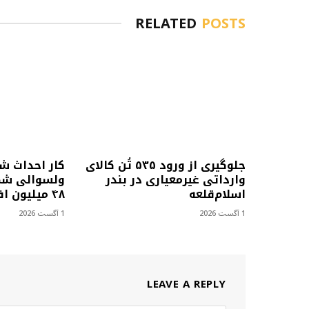
RELATED
POSTS
جلوگیری از ورود ۵۳۵ تُن کالای
کار احداث ش
وارداتی غیرمعیاری در بندر
ولسوالی شمل
اسلام‌قلعه
۴۸ میلیون افغانی آغاز شد
1 آگست 2026
1 آگست 2026
LEAVE A REPLY