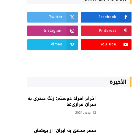
Twitter
Facebook
Instagram
Pinterest
Vimeo
YouTube
الأخيرة
اخراج افراد دوستم؛ زنگ خطری به
سران فراری‌ها
12 جولای 2024
سفر محقق به ایران؛ از پوشش