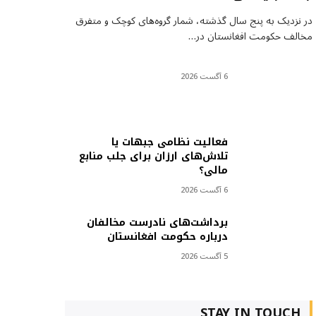
در نزدیک به پنج سال گذشته، شمار گروه‌های کوچک و متفرق
مخالف حکومت افغانستان در…
6 آگست 2026
فعالیت نظامی جبهات یا
تلاش‌های ارزان برای جلب منابع
مالی؟
6 آگست 2026
برداشت‌های نادرست مخالفان
درباره حکومت افغانستان
5 آگست 2026
STAY IN TOUCH