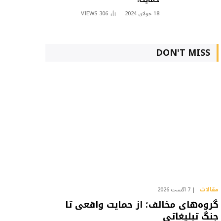
18 جولای 2024
306
VIEWS
DON'T MISS
مقالات
7 آگست 2026
گروه‌های مخالف؛ از حمایت واقعی تا
جنگ تبلیغاتی