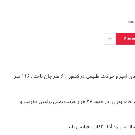
Pinte
هلال احمر افغانی اعلام کرده است که در پی بارندگی‌های اخیر و حوادث طبیعی در کشور، ۶۱ نفر جان باخته، ۱۱۶ نفر
این منبع همچنین نگاشته است که نزدیک به دو نیم هزار خانه ویران، در حدود ۲۷ هزار جریب زمین زراعتی تخریب و
ال می‌رود آمار تلفات افزایش یابد.