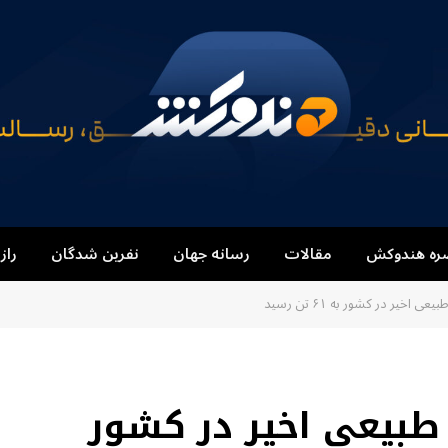
ره هندوکش
مقالات
رسانه جهان
نفرین شدگان
راز
خیر در کشور به ۶۱ تن رسید
بیعی اخیر در کشور