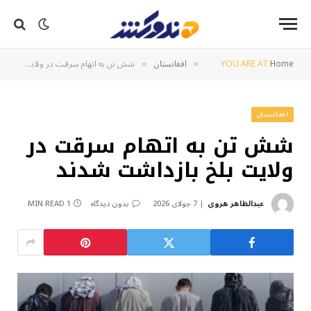
Home
YOU ARE AT:
افغانستان
شش تن به اتهام سرقت در ولایت بلخ بازداشت شدند
»
»
افغانستان
شش تن به اتهام سرقت در
ولایت بلخ بازداشت شدند
عبدالظاهر هروی
7 جولای 2026
بدون دیدگاه
1 MIN READ