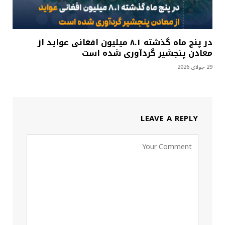
در پنج ماه گذشته ۸.۱ میلیون افغانی عواید از
معادن پنجشیر گردآوری شده است
29 جولای 2026
LEAVE A REPLY