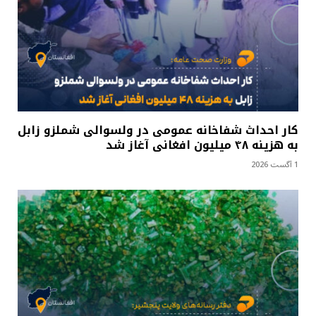
کار احداث شفاخانه عمومی در ولسوالی شملزو زابل
به هزینه ۴۸ میلیون افغانی آغاز شد
1 آگست 2026