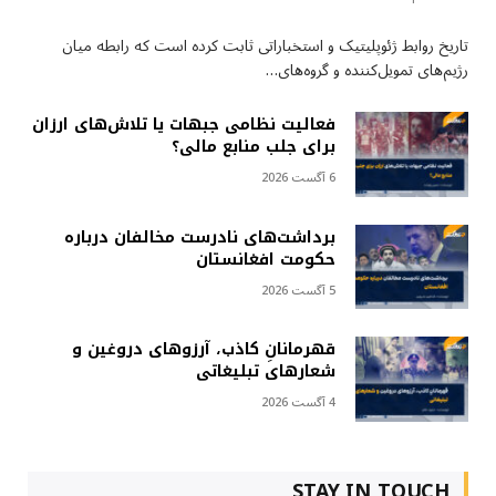
تاریخ روابط ژئوپلیتیک و استخباراتی ثابت کرده است که رابطه میان
رژیم‌های تمویل‌کننده و گروه‌های…
فعالیت نظامی جبهات یا تلاش‌های ارزان
برای جلب منابع مالی؟
6 آگست 2026
برداشت‌های نادرست مخالفان درباره
حکومت افغانستان
5 آگست 2026
قهرمانانِ کاذب، آرزوهای دروغین و
شعارهای تبلیغاتی
4 آگست 2026
STAY IN TOUCH