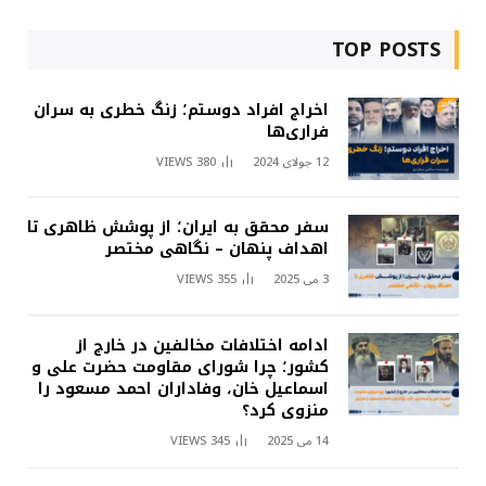
TOP POSTS
اخراج افراد دوستم؛ زنگ خطری به سران
فراری‌ها
12 جولای 2024
380
VIEWS
سفر محقق به ایران؛ از پوشش ظاهری تا
اهداف پنهان – نگاهی مختصر
3 می 2025
355
VIEWS
ادامه اختلافات مخالفین در خارج از
کشور؛ چرا شورای مقاومت حضرت علی و
اسماعیل خان، وفاداران احمد مسعود را
منزوی کرد؟
14 می 2025
345
VIEWS