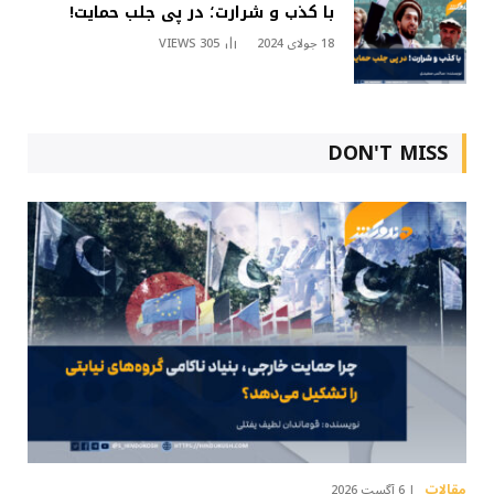
با کذب و شرارت؛ در پی جلب حمایت!
18 جولای 2024
305
VIEWS
DON'T MISS
مقالات
6 آگست 2026