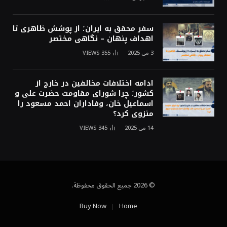
سفر محقق به ایران؛ از پوشش ظاهری تا
اهداف پنهان – نگاهی مختصر
3 می 2025
355
VIEWS
ادامه اختلافات مخالفین در خارج از
کشور؛ چرا شورای مقاومت حضرت علی و
اسماعیل خان، وفاداران احمد مسعود را
منزوی کرد؟
14 می 2025
345
VIEWS
© 2026 جميع الحقوق محفوظة.
Buy Now
Home