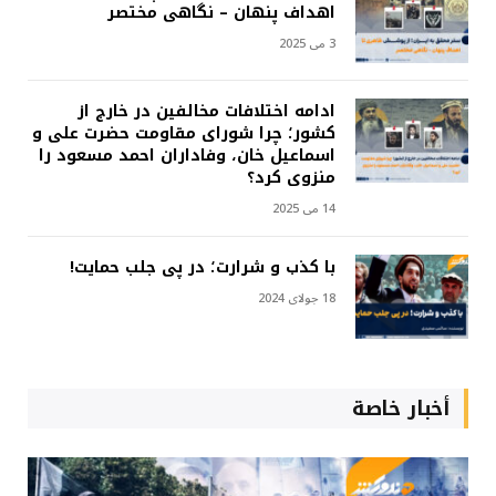
اهداف پنهان – نگاهی مختصر
3 می 2025
ادامه اختلافات مخالفین در خارج از
کشور؛ چرا شورای مقاومت حضرت علی و
اسماعیل خان، وفاداران احمد مسعود را
منزوی کرد؟
14 می 2025
با کذب و شرارت؛ در پی جلب حمایت!
18 جولای 2024
أخبار خاصة