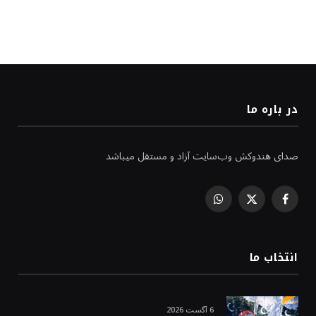
در باره ما
صدای هندوکش وب‌سایت آزاد و مستقل میباشد
WhatsApp
Facebook
X
(Twitter)
انتخاب ما
6 آگست 2026