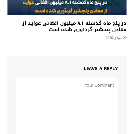
در پنج ماه گذشته ۸.۱ میلیون افغانی عواید از
معادن پنجشیر گردآوری شده است
29 جولای 2026
LEAVE A REPLY