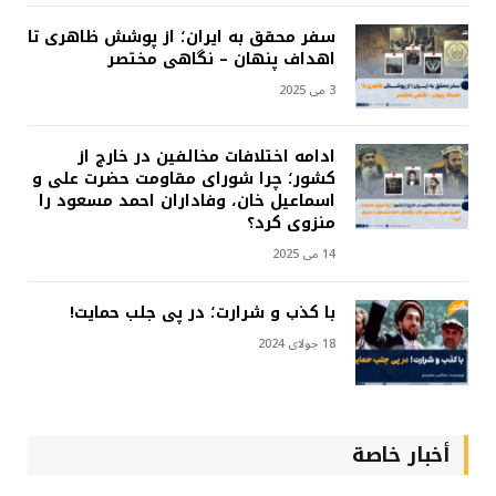
سفر محقق به ایران؛ از پوشش ظاهری تا
اهداف پنهان – نگاهی مختصر
3 می 2025
ادامه اختلافات مخالفین در خارج از
کشور؛ چرا شورای مقاومت حضرت علی و
اسماعیل خان، وفاداران احمد مسعود را
منزوی کرد؟
14 می 2025
با کذب و شرارت؛ در پی جلب حمایت!
18 جولای 2024
أخبار خاصة