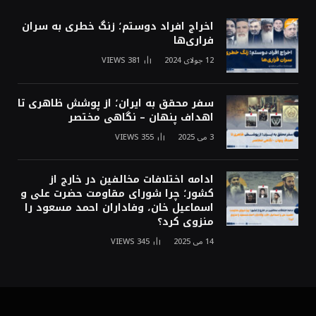
اخراج افراد دوستم؛ زنگ خطری به سران
فراری‌ها
12 جولای 2024
381
VIEWS
سفر محقق به ایران؛ از پوشش ظاهری تا
اهداف پنهان – نگاهی مختصر
3 می 2025
355
VIEWS
ادامه اختلافات مخالفین در خارج از
کشور؛ چرا شورای مقاومت حضرت علی و
اسماعیل خان، وفاداران احمد مسعود را
منزوی کرد؟
14 می 2025
345
VIEWS