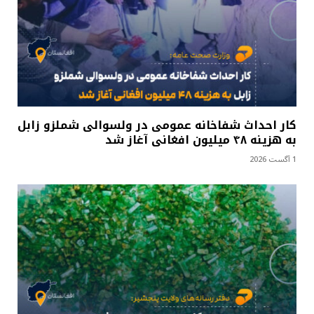
کار احداث شفاخانه عمومی در ولسوالی شملزو زابل
به هزینه ۴۸ میلیون افغانی آغاز شد
1 آگست 2026