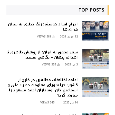
TOP POSTS
اخراج افراد دوستم؛ زنگ خطری به سران
فراری‌ها
12 جولای 2024
381
VIEWS
سفر محقق به ایران؛ از پوشش ظاهری تا
اهداف پنهان – نگاهی مختصر
3 می 2025
355
VIEWS
ادامه اختلافات مخالفین در خارج از
کشور؛ چرا شورای مقاومت حضرت علی و
اسماعیل خان، وفاداران احمد مسعود را
منزوی کرد؟
14 می 2025
345
VIEWS