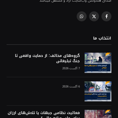
صدای هندوکش وب‌سایت آزاد و مستقل میباشد
WhatsApp
Facebook
X
(Twitter)
انتخاب ما
گروه‌های مخالف؛ از حمایت واقعی تا
جنگ تبلیغاتی
7 آگست 2026
6 آگست 2026
فعالیت نظامی جبهات یا تلاش‌های ارزان