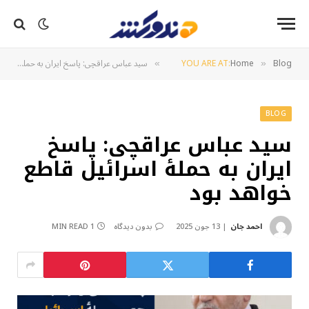
Blog
Home
YOU ARE AT:
سید عباس عراقچی: پاسخ ایران به حملهٔ اسرائیل قاطع خواهد بود
»
»
BLOG
سید عباس عراقچی: پاسخ
ایران به حملهٔ اسرائیل قاطع
خواهد بود
احمد جان
13 جون 2025
بدون دیدگاه
1 MIN READ