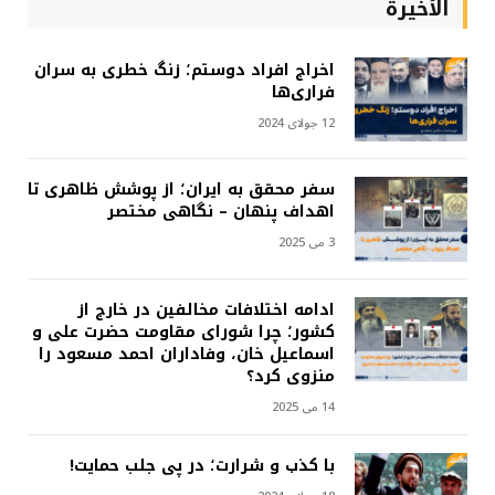
الأخيرة
اخراج افراد دوستم؛ زنگ خطری به سران
فراری‌ها
12 جولای 2024
سفر محقق به ایران؛ از پوشش ظاهری تا
اهداف پنهان – نگاهی مختصر
3 می 2025
ادامه اختلافات مخالفین در خارج از
کشور؛ چرا شورای مقاومت حضرت علی و
اسماعیل خان، وفاداران احمد مسعود را
منزوی کرد؟
14 می 2025
با کذب و شرارت؛ در پی جلب حمایت!