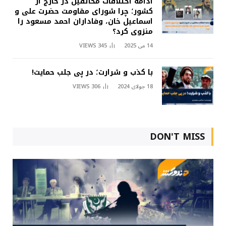
ادامه اختلافات مخالفین در خارج از
کشور؛ چرا شورای مقاومت حضرت علی و
اسماعیل خان، وفاداران احمد مسعود را
منزوی کرد؟
14 می 2025
345
VIEWS
با کذب و شرارت؛ در پی جلب حمایت!
18 جولای 2024
306
VIEWS
DON'T MISS