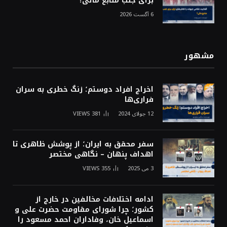
برای جلب منابع مالی؟
6 آگست 2026
مشهور
اخراج افراد دوستم؛ زنگ خطری به سران
فراری‌ها
12 جولای 2024
381
VIEWS
سفر محقق به ایران؛ از پوشش ظاهری تا
اهداف پنهان – نگاهی مختصر
3 می 2025
355
VIEWS
ادامه اختلافات مخالفین در خارج از
کشور؛ چرا شورای مقاومت حضرت علی و
اسماعیل خان، وفاداران احمد مسعود را