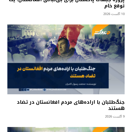
توقع خام
10 آگست 2026
جنگ‌طلبان با اراده‌های مردم افغانستان در تضاد
هستند
9 آگست 2026