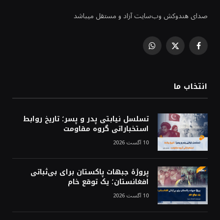
صدای هندوکش وب‌سایت آزاد و مستقل میباشد
WhatsApp
Facebook
X
(Twitter)
انتخاب ما
تسلسل نیابتی پدر و پسر؛ تاریخ روابط
استخباراتی گروه مقاومت
10 آگست 2026
پروژهٔ جبهات پاکستان برای بی‌ثباتی
افغانستان؛ یک توقع خام
10 آگست 2026