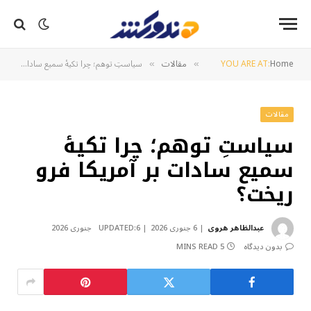
Home
YOU ARE AT:
مقالات
سیاستِ توهم؛ چرا تکیهٔ سمیع سادات بر آمریکا فرو ریخت؟
»
»
مقالات
سیاستِ توهم؛ چرا تکیهٔ
سمیع سادات بر آمریکا فرو
ریخت؟
عبدالظاهر هروی
6 جنوری 2026
6 جنوری 2026
UPDATED:
بدون دیدگاه
5 MINS READ