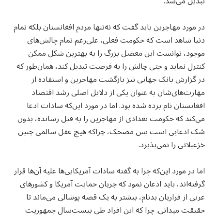
تبدیل می‌شد.
در مورد مهاجرین باید گفت که نه‌تنها مردم افغانستان بلکه تمام
دنیا شاهد است که حکومت فعلی، علی‌رغم تمام چالش‌های
موجود، توانست این معضل بزرگ را به بهترین شکل ممکن
کنترل نماید و حتی چالش را به فرصت تبدیل کند، همان‌طور که
در گزارش بانک جهانی نیز بازگشت مهاجرین و استفاده از
مهارت‌های‌شان به عنوان یکی از دلایل اصلی رشد اقتصاد
افغانستان نام برده شده بود. اما در مورد این‌که سادات ادعا
می‌کند که حکومت تعدادی از مهاجرین را به قتل رسانده، بدون
شک ادعایی است بس مضحک، چراکه هیچ عقل سالمی چنین
خزعبلاتی را نمی‌پذیرد.
اما در مورد این‌که چرا به گفته سادات آمریکایی‌ها علیه آن‌ها قرار
گرفته‌اند، باید اذعان نمود که جریان حمایت آمریکا و کشورهای
غربی از فراریان بدنام، بیشتر به یک قصه پوشالی می‌ماند تا
حقیقت میدانی. چرا که این افراد طی بیست‌سال جمهوریت