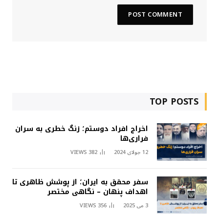
TOP POSTS
اخراج افراد دوستم؛ زنگ خطری به سران
فراری‌ها
12 جولای 2024
382
VIEWS
سفر محقق به ایران؛ از پوشش ظاهری تا
اهداف پنهان – نگاهی مختصر
3 می 2025
356
VIEWS