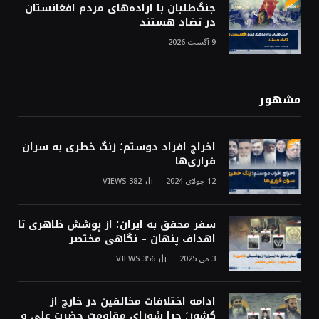
جنگ‌طلبان با اراده‌های مردم افغانستان
در تضاد هستند
9 آگست 2026
مشهور
اخراج افراد دوستم؛ زنگ خطری به سران
فراری‌ها
12 جولای 2024
382
VIEWS
سفر محقق به ایران؛ از پوشش ظاهری تا
اهداف پنهان – نگاهی مختصر
3 می 2025
356
VIEWS
ادامه اختلافات مخالفین در خارج از
کشور؛ چرا شورای مقاومت حضرت علی و