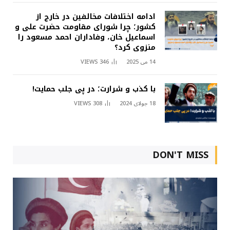
ادامه اختلافات مخالفین در خارج از
کشور؛ چرا شورای مقاومت حضرت علی و
اسماعیل خان، وفاداران احمد مسعود را
منزوی کرد؟
14 می 2025
346
VIEWS
با کذب و شرارت؛ در پی جلب حمایت!
18 جولای 2024
308
VIEWS
DON'T MISS