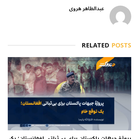
عبدالظاهر هروی
RELATED
POSTS
پروژهٔ جبهات پاکستان برای بی‌ثباتی افغانستان؛ یک