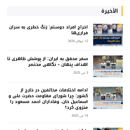
الأخيرة
اخراج افراد دوستم؛ زنگ خطری به سران
فراری‌ها
12 جولای 2024
سفر محقق به ایران؛ از پوشش ظاهری تا
اهداف پنهان – نگاهی مختصر
3 می 2025
ادامه اختلافات مخالفین در خارج از
کشور؛ چرا شورای مقاومت حضرت علی و
اسماعیل خان، وفاداران احمد مسعود را
منزوی کرد؟
14 می 2025