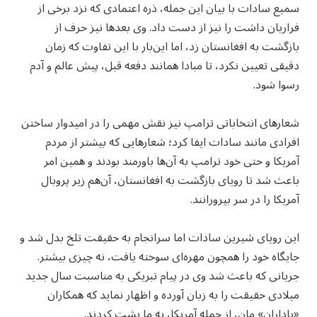
سمیع سادات با بیان این جمله، ذره اعتمادی که نزد برخی از
فراریان داشت را نیز از دست داد. وی بعدها نیز حرف از
بازگشت به افغانستان زد، اما این‌بار با این تفاوت که زمان
دقیقی تعیین نکرد، تا مبادا همانند دفعه قبل، پیش عالم و آدم
رسوا شود.
شعارهای انتخاباتی ترامپ نیز نقش مهمی را در امیدوار ساختن
افرادی مانند سادات ایفا کرد؛ شعارهایی که بیشتر از مردم
آمریکا و حتی خود ترامپ به آن‌ها باورمند بودند و همین امر
باعث شد تا رویای بازگشت به افغانستان، آن‌هم زیر پروبال
آمریکا را در سر بپرورانند.
این رویای شیرین سادات اما سرانجام به حقیقت تلخ بدل شد و
جایگاه خود را همچون مهره‌ای سوخته یافت، نه چیزی بیشتر.
جریانی که باعث شد وی در پیام تبریکی به مناسبت سال جدید
میلادی حقیقت را به زبان آورده و اظهار نماید که همکاران
«باداران» مان، از جمله آمریکا، به ما پشت کردند.