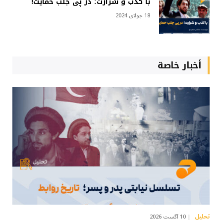
با کذب و شرارت؛ در پی جلب حمایت!
18 جولای 2024
أخبار خاصة
تحلیل
10 آگست 2026