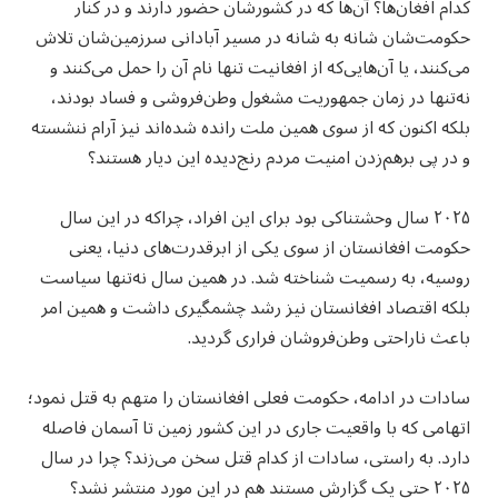
کدام افغان‌ها؟ آن‌ها که در کشورشان حضور دارند و در کنار
حکومت‌شان شانه به شانه در مسیر آبادانی سرزمین‌شان تلاش
می‌کنند، یا آن‌هایی‌که از افغانیت تنها نام آن را حمل می‌کنند و
نه‌تنها در زمان جمهوریت مشغول وطن‌فروشی و فساد بودند،
بلکه اکنون که از سوی همین ملت رانده شده‌اند نیز آرام ننشسته
و در پی برهم‌زدن امنیت مردم رنج‌دیده این دیار هستند؟
۲۰۲۵ سال وحشتناکی بود برای این افراد، چراکه در این سال
حکومت افغانستان از سوی یکی از ابرقدرت‌های دنیا، یعنی
روسیه، به رسمیت شناخته شد. در همین سال نه‌تنها سیاست
بلکه اقتصاد افغانستان نیز رشد چشمگیری داشت و همین امر
باعث ناراحتی وطن‌فروشان فراری گردید.
سادات در ادامه، حکومت فعلی افغانستان را متهم به قتل نمود؛
اتهامی که با واقعیت جاری در این کشور زمین تا آسمان فاصله
دارد. به راستی، سادات از کدام قتل سخن می‌زند؟ چرا در سال
۲۰۲۵ حتی یک گزارش مستند هم در این مورد منتشر نشد؟