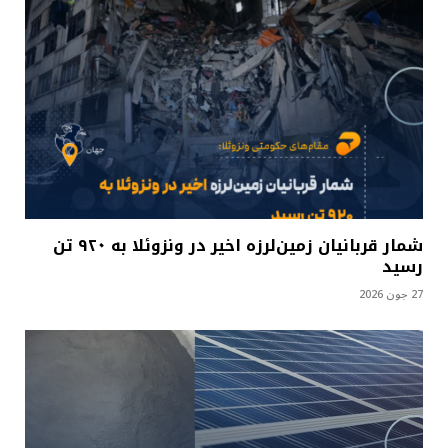
شمار قربانیان زمین‌لرزه اخیر در ونزوئلا به ۹۲۰ تن
رسید
27 جون 2026