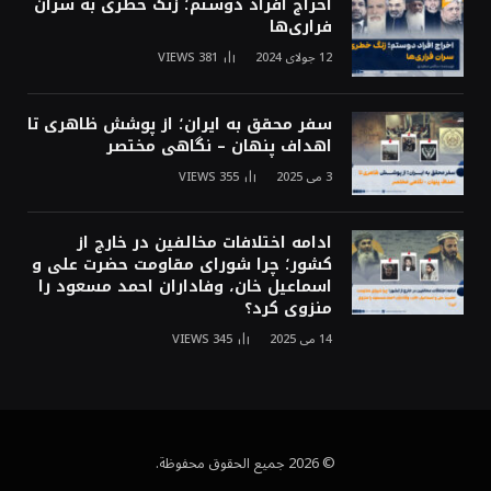
اخراج افراد دوستم؛ زنگ خطری به سران
فراری‌ها
12 جولای 2024
381
VIEWS
سفر محقق به ایران؛ از پوشش ظاهری تا
اهداف پنهان – نگاهی مختصر
3 می 2025
355
VIEWS
ادامه اختلافات مخالفین در خارج از
کشور؛ چرا شورای مقاومت حضرت علی و
اسماعیل خان، وفاداران احمد مسعود را
منزوی کرد؟
14 می 2025
345
VIEWS
© 2026 جميع الحقوق محفوظة.