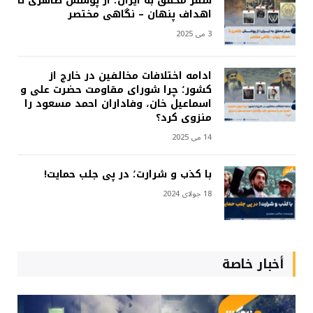
سفر محقق به ایران؛ از پوشش ظاهری تا
اهداف پنهان – نگاهی مختصر
3 می 2025
ادامه اختلافات مخالفین در خارج از
کشور؛ چرا شورای مقاومت حضرت علی و
اسماعیل خان، وفاداران احمد مسعود را
منزوی کرد؟
14 می 2025
با کذب و شرارت؛ در پی جلب حمایت!
18 جولای 2024
أخبار خاصة