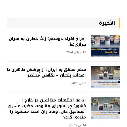
الأخيرة
اخراج افراد دوستم؛ زنگ خطری به سران
فراری‌ها
12 جولای 2024
سفر محقق به ایران؛ از پوشش ظاهری تا
اهداف پنهان – نگاهی مختصر
3 می 2025
ادامه اختلافات مخالفین در خارج از
کشور؛ چرا شورای مقاومت حضرت علی و
اسماعیل خان، وفاداران احمد مسعود را
منزوی کرد؟
14 می 2025