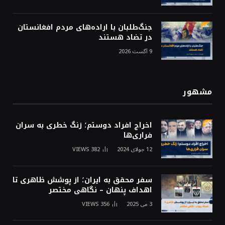
جنگ‌طلبان با اراده‌های مردم افغانستان
در تضاد هستند
9 آگست 2026
مشهور
اخراج افراد دوستم؛ زنگ خطری به سران
فراری‌ها
12 جولای 2024
382
VIEWS
سفر محقق به ایران؛ از پوشش ظاهری تا
اهداف پنهان – نگاهی مختصر
3 می 2025
356
VIEWS