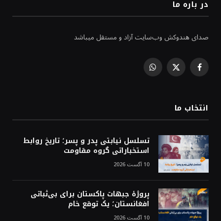
در باره ما
صدای هندوکش وب‌سایت آزاد و مستقل میباشد
WhatsApp
Facebook
X
(Twitter)
انتخاب ما
تسلسل نیابتی پدر و پسر؛ تاریخ روابط
استخباراتی گروه مقاومت
10 آگست 2026
پروژهٔ جبهات پاکستان برای بی‌ثباتی
افغانستان؛ یک توقع خام
10 آگست 2026