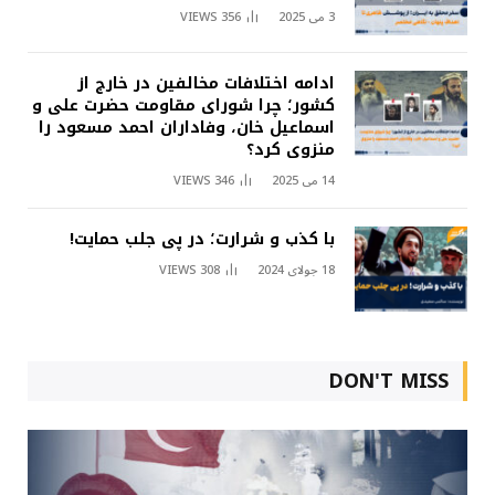
3 می 2025
356
VIEWS
ادامه اختلافات مخالفین در خارج از
کشور؛ چرا شورای مقاومت حضرت علی و
اسماعیل خان، وفاداران احمد مسعود را
منزوی کرد؟
14 می 2025
346
VIEWS
با کذب و شرارت؛ در پی جلب حمایت!
18 جولای 2024
308
VIEWS
DON'T MISS