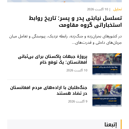
تحلیل
10 آگست 2026
تسلسل نیابتی پدر و پسر؛ تاریخ روابط
استخباراتی گروه مقاومت
در کشورهای بحران‌زده و جنگ‌زده، رابطه نزدیک، پیوستگی و تعامل میان
جریان‌های داخلی و قدرت‌های…
پروژهٔ جبهات پاکستان برای بی‌ثباتی
افغانستان؛ یک توقع خام
10 آگست 2026
جنگ‌طلبان با اراده‌های مردم افغانستان
در تضاد هستند
9 آگست 2026
إتبعنا