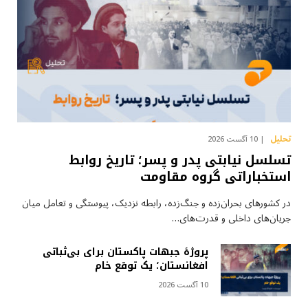
تحلیل
10 آگست 2026
تسلسل نیابتی پدر و پسر؛ تاریخ روابط
استخباراتی گروه مقاومت
در کشورهای بحران‌زده و جنگ‌زده، رابطه نزدیک، پیوستگی و تعامل میان
جریان‌های داخلی و قدرت‌های…
پروژهٔ جبهات پاکستان برای بی‌ثباتی
افغانستان؛ یک توقع خام
10 آگست 2026