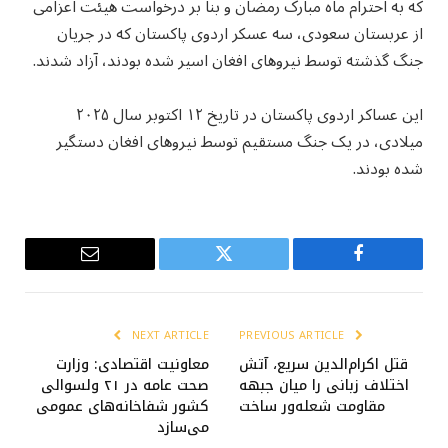
که به احترام ماه مبارک رمضان و بنا بر درخواست هیئت اعزامی
از عربستان سعودی، سه عسکر اردوی پاکستان که در جریان
جنگ گذشته توسط نیروهای افغان اسیر شده بودند، آزاد شدند.
این عساکر اردوی پاکستان در تاریخ ۱۲ اکتوبر سال ۲۰۲۵
میلادی، در یک جنگ مستقیم توسط نیروهای افغان دستگیر
شده بودند.
Email
Twitter
Facebook
NEXT ARTICLE
PREVIOUS ARTICLE
قتل اکرام‌الدین سریع، آتش
معاونیت اقتصادی: وزارت
اختلاف زبانی را میان جبهه
صحت عامه در ۲۱ ولسوالی
مقاومت شعله‌ور ساخت
کشور شفاخانه‌های عمومی
می‌سازد