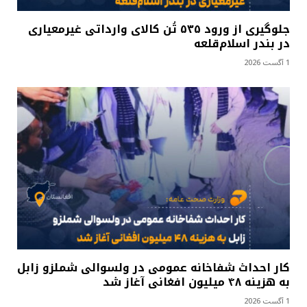
جلوگیری از ورود ۵۳۵ تُن کالای وارداتی غیرمعیاری
در بندر اسلام‌قلعه
1 آگست 2026
کار احداث شفاخانه عمومی در ولسوالی شملزو زابل
به هزینه ۴۸ میلیون افغانی آغاز شد
1 آگست 2026