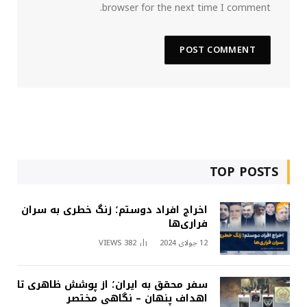
browser for the next time I comment.
TOP POSTS
اخراج افراد دوستم؛ زنگ خطری به سران
فراری‌ها
12 جولای 2024
382
VIEWS
سفر محقق به ایران؛ از پوشش ظاهری تا
اهداف پنهان – نگاهی مختصر