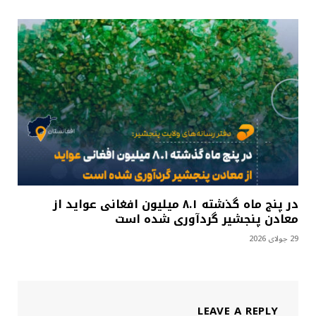
در پنج ماه گذشته ۸.۱ میلیون افغانی عواید از
معادن پنجشیر گردآوری شده است
29 جولای 2026
LEAVE A REPLY