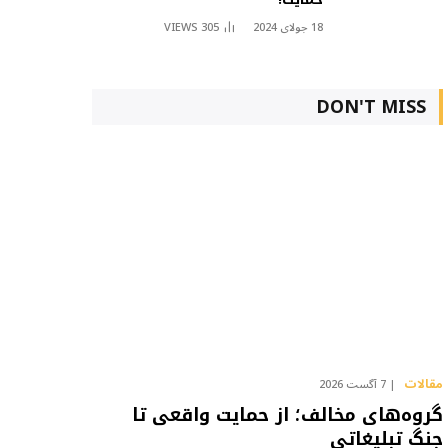
18 جولای 2024
305
VIEWS
DON'T MISS
مقالات
7 آگست 2026
گروه‌های مخالف؛ از حمایت واقعی تا
جنگ تبلیغاتی