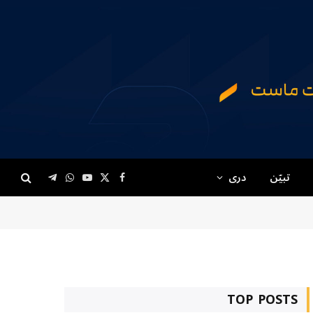
تبیّن
دری
Telegram
WhatsApp
YouTube
Facebook
X
(Twitter)
TOP POSTS