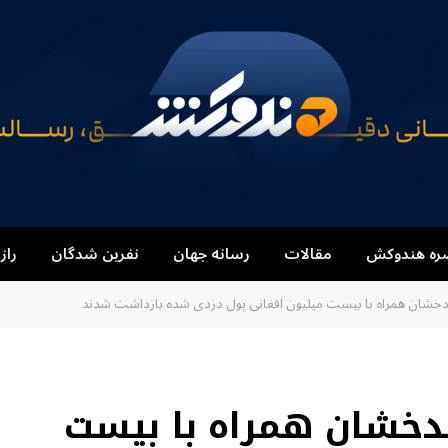
ره هندوکش
مقالات
رسانه جهان
نفرین شدگان
راز
دخشان همراه با بیست میلیون افغانی پول دزدی شده بازداشت شدند
دخشان همراه با بیست