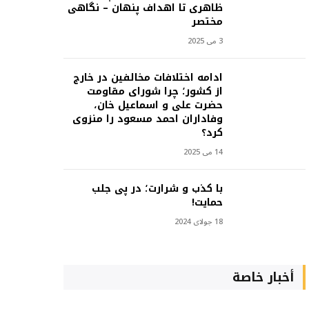
ظاهری تا اهداف پنهان – نگاهی
مختصر
3 می 2025
ادامه اختلافات مخالفین در خارج
از کشور؛ چرا شورای مقاومت
حضرت علی و اسماعیل خان،
وفاداران احمد مسعود را منزوی
کرد؟
14 می 2025
با کذب و شرارت؛ در پی جلب
حمایت!
18 جولای 2024
أخبار خاصة