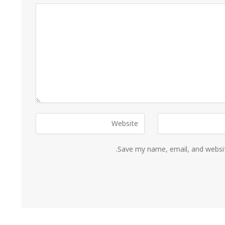
Save my name, email, and websit