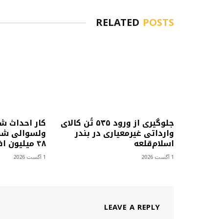
RELATED
POSTS
جلوگیری از ورود ۵۳۵ تُن کالای
کار احداث ش
وارداتی غیرمعیاری در بندر
ولسوالی شمل
اسلام‌قلعه
۴۸ میلیون افغانی آغاز شد
1 آگست 2026
1 آگست 2026
LEAVE A REPLY