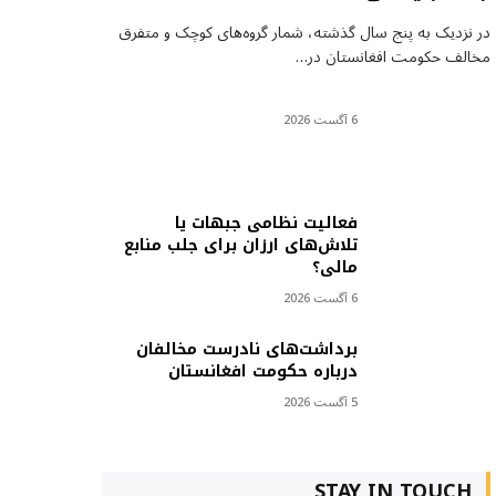
در نزدیک به پنج سال گذشته، شمار گروه‌های کوچک و متفرق
مخالف حکومت افغانستان در…
6 آگست 2026
فعالیت نظامی جبهات یا
تلاش‌های ارزان برای جلب منابع
مالی؟
6 آگست 2026
برداشت‌های نادرست مخالفان
درباره حکومت افغانستان
5 آگست 2026
STAY IN TOUCH