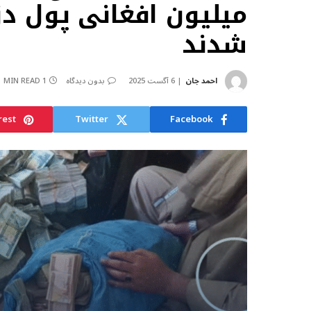
میلیون افغانی پول د
شدند
احمد جان
6 آگست 2025
بدون دیدگاه
1 MIN READ
rest
Twitter
Facebook