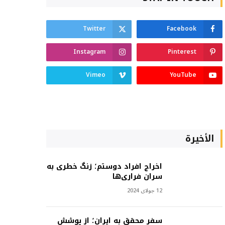
Twitter
Facebook
Instagram
Pinterest
Vimeo
YouTube
الأخيرة
اخراج افراد دوستم؛ زنگ خطری به
سران فراری‌ها
12 جولای 2024
سفر محقق به ایران؛ از پوشش