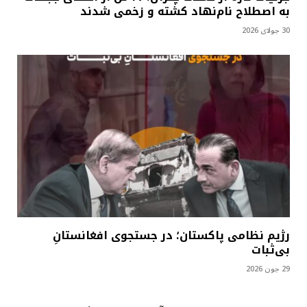
به اصطلاح نام‌نهاد کشته و زخمی شدند
30 جولای 2026
رژیم نظامی پاکستان؛ در جستجوی افغانستانِ
بی‌ثبات
29 جون 2026