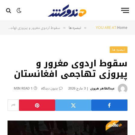
Home
YOU ARE AT:
تبصره ها
سقوط اردوی مغرور و پیروزی تهاجمی افغانستان
»
»
تبصره ها
سقوط اردوی مغرور و
پیروزی تهاجمی افغانستان
عبدالظاهر هروی
3 مارچ 2026
بدون دیدگاه
1 MIN READ