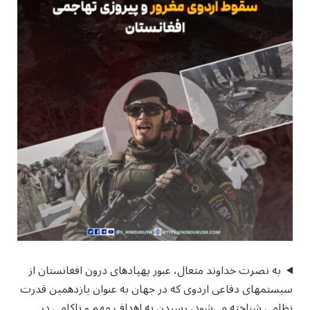
به نصرت خداوند متعال، عبور پهپادهای درون افغانستان از
سیستم‎های دفاعی اردوی که در جهان به عنوان یازدهمین قدرت
نظامی شناخته می‌شود، رسیدن به اهداف مهم و ناکامی در