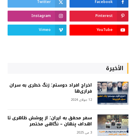
Twitter
Facebook
Instagram
Pinterest
Vimeo
YouTube
الأخيرة
اخراج افراد دوستم؛ زنگ خطری به سران
فراری‌ها
12 جولای 2024
سفر محقق به ایران؛ از پوشش ظاهری تا
اهداف پنهان – نگاهی مختصر
3 می 2025