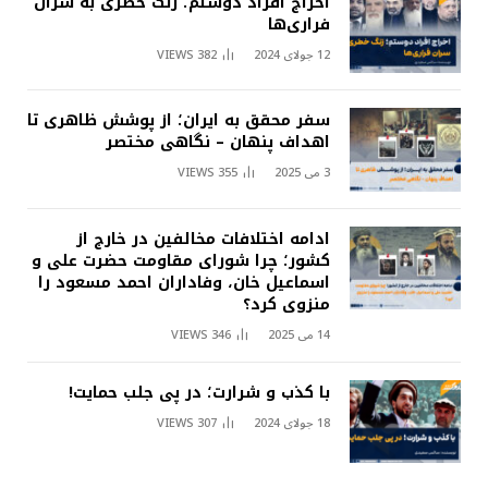
اخراج افراد دوستم؛ زنگ خطری به سران
فراری‌ها
12 جولای 2024
382
VIEWS
سفر محقق به ایران؛ از پوشش ظاهری تا
اهداف پنهان – نگاهی مختصر
3 می 2025
355
VIEWS
ادامه اختلافات مخالفین در خارج از
کشور؛ چرا شورای مقاومت حضرت علی و
اسماعیل خان، وفاداران احمد مسعود را
منزوی کرد؟
14 می 2025
346
VIEWS
با کذب و شرارت؛ در پی جلب حمایت!
18 جولای 2024
307
VIEWS