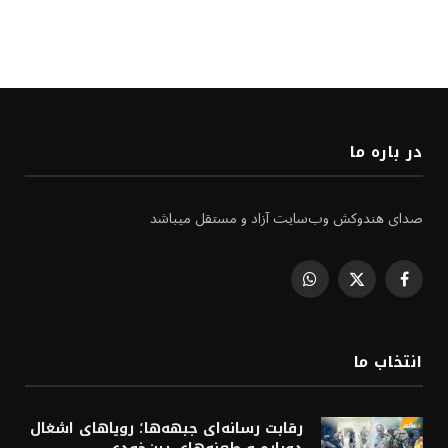
در باره ما
صدای هندوکش وب‌سایت آزاد و مستقل میباشد
WhatsApp
Facebook
X
(Twitter)
انتخاب ما
رقابت رسانه‌ای جبهه‌ها؛ رویاهای اشغال