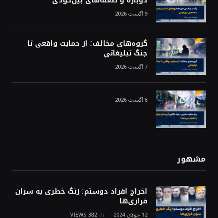
دوباره و طعنه‌های بین‌خودی
9 آگست 2026
گروه‌های مخالف؛ از حمایت واقعی تا
جنگ تبلیغاتی
7 آگست 2026
6 آگست 2026
مشهور
اخراج افراد دوستم؛ زنگ خطری به سران
فراری‌ها
12 جولای 2024
382
VIEWS