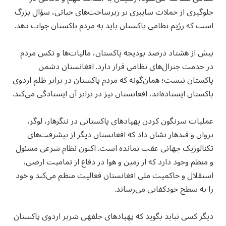
جلوگیری از حملات سایبری بر زیرساخت‌های حیاتی، سؤال بزرگ
است که رژیم نظامی پاکستان باید به مردم پاکستان جواب دهد.
بیش از هشتاد درصد بودیجه پاکستان، مالیات‌ها و تکس مردم
در خدمت جنرال‌های نظامی قرار دارد. افغانستان دشمن
پاکستان نیست؛ همان‌گونه که مردم پاکستان در برابر ظلم اردوی
پاکستان ایستاده‌اند، افغانستان نیز در برابر آن ایستادگی می‌کند.
عملیات سرنگون کردن پهپادهای پاکستانی در ننگرهار، لوگر،
پروان و قندهار نشان داد که افغانستان دیگر از پیشرفت‌های
تکنالوژیک جهانی عقب نمانده است. اکنون نظام شرعی مسئول
و منظم وجود دارد که از زمین و هوا در دفاع از تمامیت ارضی،
استقلال و حاکمیت ملی افغانستان فعالیت منظم می‌کند و خود
را به سطح خودکفایی می‌رساند.
دیگر کسی نباید بگوید که پهپادهای حلقه‎ى شریر اردوی پاکستان