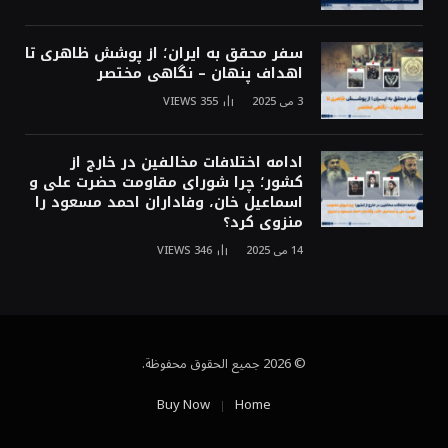
سفر محقق به ایران؛ از پوشش ظاهری تا
اهداف پنهان – نگاهی مختصر
3 می 2025
355
VIEWS
ادامه اختلافات مخالفین در خارج از
کشور؛ چرا شورای مقاومت حضرت علی و
اسماعیل خان، وفاداران احمد مسعود را
منزوی کرد؟
14 می 2025
346
VIEWS
© 2026 جميع الحقوق محفوظة.
Buy Now
Home