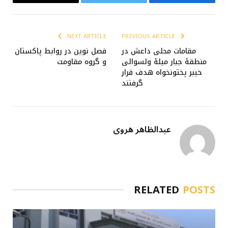
Email
Twitter
Facebook
NEXT ARTICLE
PREVIOUS ARTICLE
مقامات محلی داعش در
فصل نوین در روابط پاکستان
منطقۀ جبار میلۀ ولسوالی
و گروه مقاومت
خیبر پختونخواه هدف قرار
گرفتند
عبدالظاهر هروی
RELATED
POSTS