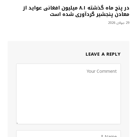
در پنج ماه گذشته ۸.۱ میلیون افغانی عواید از
معادن پنجشیر گردآوری شده است
29 جولای 2026
LEAVE A REPLY