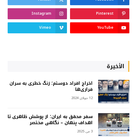
Instagram
Pinterest
Vimeo
YouTube
الأخيرة
اخراج افراد دوستم؛ زنگ خطری به سران
فراری‌ها
12 جولای 2024
سفر محقق به ایران؛ از پوشش ظاهری تا
اهداف پنهان – نگاهی مختصر
3 می 2025