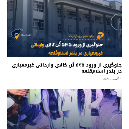
جلوگیری از ورود ۵۳۵ تُن کالای وارداتی غیرمعیاری
در بندر اسلام‌قلعه
1 آگست 2026