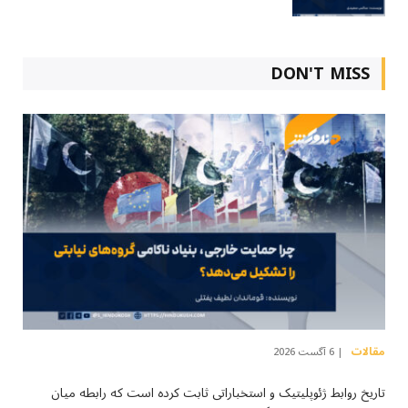
DON'T MISS
مقالات
6 آگست 2026
تاریخ روابط ژئوپلیتیک و استخباراتی ثابت کرده است که رابطه میان