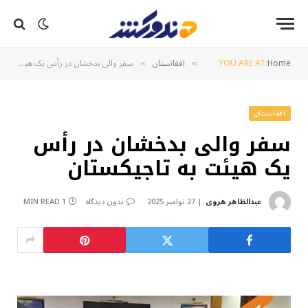
Home
YOU ARE AT:
افغانستان
سفر والی بدخشان در رأس یک هیئت به تاجیکستان
»
»
افغانستان
سفر والی بدخشان در رأس
یک هیئت به تاجیکستان
عبدالظاهر هروی
27 نوامبر 2025
بدون دیدگاه
1 MIN READ