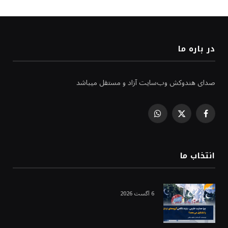
در باره ما
صدای هندوکش وب‌سایت آزاد و مستقل میباشد
WhatsApp
Facebook
X
(Twitter)
انتخاب ما
6 آگست 2026