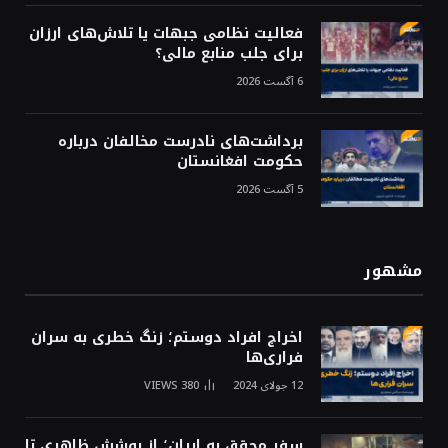
فعالیت نظامی جبهات یا تلاش‌های ارزان
برای جلب منابع مالی؟
6 آگست 2026
برداشت‌های نادرست مخالفان درباره
حکومت افغانستان
5 آگست 2026
مشهور
اخراج افراد دوستم؛ زنگ خطری به سران
فراری‌ها
12 جولای 2024
380
VIEWS
سفر محقق به ایران؛ از پوشش ظاهری تا