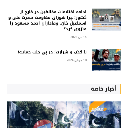
ادامه اختلافات مخالفین در خارج از
کشور؛ چرا شورای مقاومت حضرت علی و
اسماعیل خان، وفاداران احمد مسعود را
منزوی کرد؟
14 می 2025
با کذب و شرارت؛ در پی جلب حمایت!
18 جولای 2024
أخبار خاصة