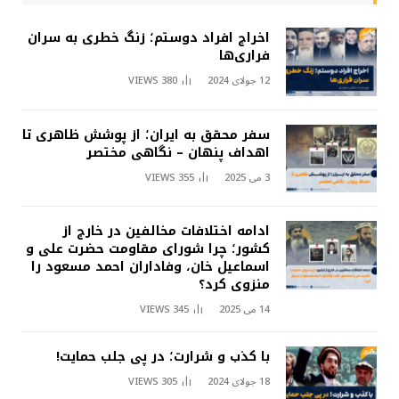
اخراج افراد دوستم؛ زنگ خطری به سران
فراری‌ها
12 جولای 2024
380
VIEWS
سفر محقق به ایران؛ از پوشش ظاهری تا
اهداف پنهان – نگاهی مختصر
3 می 2025
355
VIEWS
ادامه اختلافات مخالفین در خارج از
کشور؛ چرا شورای مقاومت حضرت علی و
اسماعیل خان، وفاداران احمد مسعود را
منزوی کرد؟
14 می 2025
345
VIEWS
با کذب و شرارت؛ در پی جلب حمایت!
18 جولای 2024
305
VIEWS