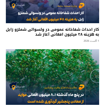
کار احداث شفاخانه عمومی در ولسوالی شملزو زابل
به هزینه ۴۸ میلیون افغانی آغاز شد
1 آگست 2026