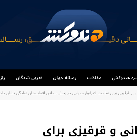
ره هندوکش
مقالات
رسانه جهان
نفرین شدگان
راز
انی و قرقیزی برای ساخت لابراتوار معیاری در بخش معادن افغانستان آمادگی نشان داده‌
انی و قرقیزی برای