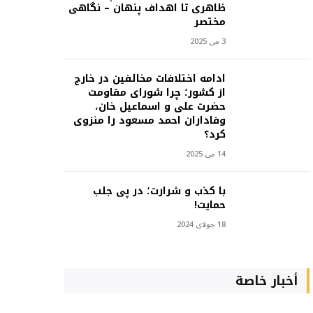
ظاهری تا اهداف پنهان – نگاهی
مختصر
3 می 2025
ادامه اختلافات مخالفین در خارج
از کشور؛ چرا شورای مقاومت
حضرت علی و اسماعیل خان،
وفاداران احمد مسعود را منزوی
کرد؟
14 می 2025
با کذب و شرارت؛ در پی جلب
حمایت!
18 جولای 2024
أخبار خاصة