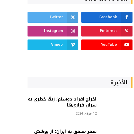
Twitter
Facebook
Instagram
Pinterest
Vimeo
YouTube
الأخيرة
اخراج افراد دوستم؛ زنگ خطری به
سران فراری‌ها
12 جولای 2024
سفر محقق به ایران؛ از پوشش