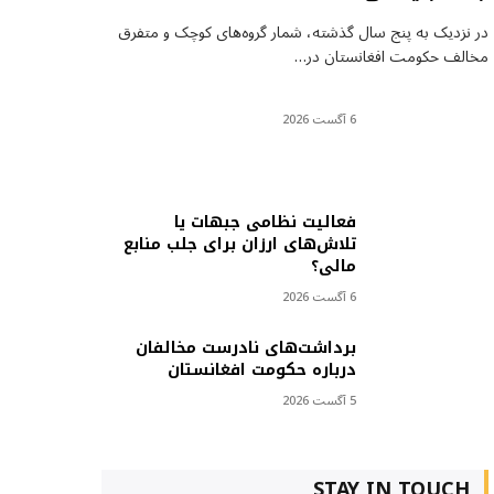
در نزدیک به پنج سال گذشته، شمار گروه‌های کوچک و متفرق
مخالف حکومت افغانستان در…
6 آگست 2026
فعالیت نظامی جبهات یا
تلاش‌های ارزان برای جلب منابع
مالی؟
6 آگست 2026
برداشت‌های نادرست مخالفان
درباره حکومت افغانستان
5 آگست 2026
STAY IN TOUCH