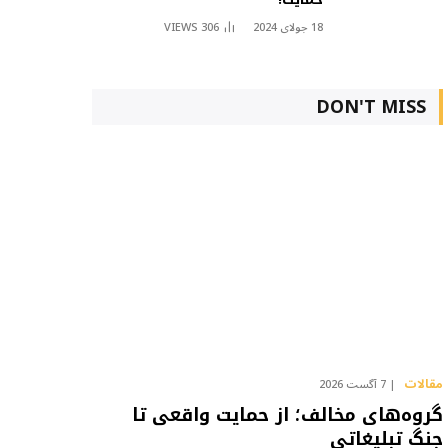
18 جولای 2024
306
VIEWS
DON'T MISS
مقالات
7 آگست 2026
گروه‌های مخالف؛ از حمایت واقعی تا
جنگ تبلیغاتی