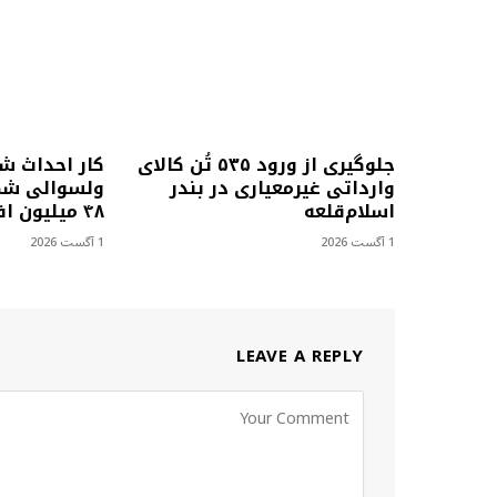
جلوگیری از ورود ۵۳۵ تُن کالای
کار احداث ش
وارداتی غیرمعیاری در بندر
ولسوالی شمل
اسلام‌قلعه
۴۸ میلیون افغانی آغاز شد
1 آگست 2026
1 آگست 2026
LEAVE A REPLY