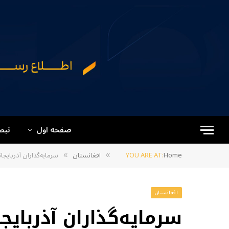
صفحه اول
تبص
Home
YOU ARE AT:
افغانستان
سرمایه‌گذاران آذربایج
»
»
افغانستان
سرمایه‌گذاران آذربایج