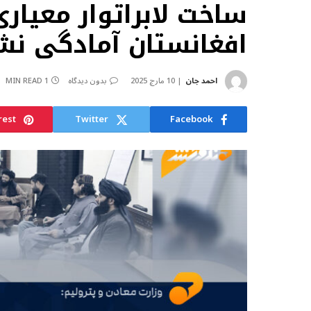
ساخت لابراتوار معیار
افغانستان آمادگی نشا
احمد جان
10 مارچ 2025
بدون دیدگاه
1 MIN READ
rest
Twitter
Facebook