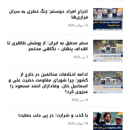
اخراج افراد دوستم؛ زنگ خطری به سران
فراری‌ها
12 جولای 2024
سفر محقق به ایران؛ از پوشش ظاهری تا
اهداف پنهان – نگاهی مختصر
3 می 2025
ادامه اختلافات مخالفین در خارج از
کشور؛ چرا شورای مقاومت حضرت علی و
اسماعیل خان، وفاداران احمد مسعود را
منزوی کرد؟
14 می 2025
با کذب و شرارت؛ در پی جلب حمایت!
18 جولای 2024