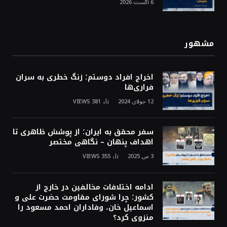
6 آگست 2026
مشهور
اخراج افراد دوستم؛ زنگ خطری به سران
فراری‌ها
12 جولای 2024
381
VIEWS
سفر محقق به ایران؛ از پوشش ظاهری تا
اهداف پنهان – نگاهی مختصر
3 می 2025
355
VIEWS
ادامه اختلافات مخالفین در خارج از
کشور؛ چرا شورای مقاومت حضرت علی و
اسماعیل خان، وفاداران احمد مسعود را
منزوی کرد؟