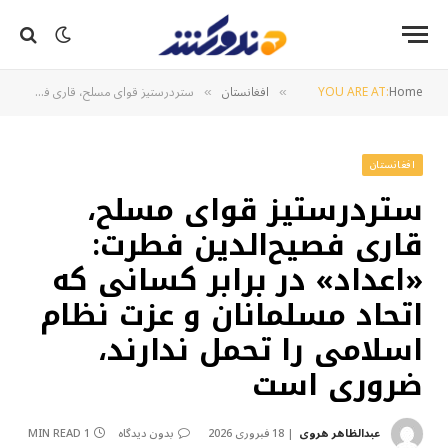
Home
YOU ARE AT:
افغانستان
ستردرستیز قوای مسلح، قاری فصیح‌الدین فطرت: «اعداد» در برابر کسانی که اتحاد مسلمانان و عزت نظام اسلامی را تحمل ندارند، ضروری است
»
»
افغانستان
ستردرستیز قوای مسلح،
قاری فصیح‌الدین فطرت:
«اعداد» در برابر کسانی که
اتحاد مسلمانان و عزت نظام
اسلامی را تحمل ندارند،
ضروری است
عبدالظاهر هروی
18 فبروری 2026
بدون دیدگاه
1 MIN READ