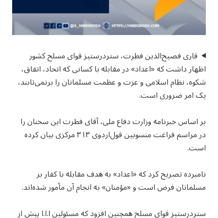
قاری فصیح‌الدین فطرت، ستردرستیز قوای مسلح کشور
اظهار داشت که «اعداد» در مقابله با کسانی که اتحاد، اتفاق،
شکوه، نظام اسلامی و عزت و عظمت مسلمانان را برنمی‌تابند،
یک امر ضروری است.
بر اساس خبرنامه وزارت دفاع ملی، آقای فطرت این سخنان را
در مراسم فراغت منسوبین قول‌اردوی ۳۱۳ مرکزی بیان کرده
است.
نامبرده تصریح کرد که «اعداد» به هدف مقابله با کفار بر
مسلمانان فرض است و «مؤمنان» به انجام آن مأمور شده‌اند.
ستردرستیز قوای مسلح همچنین افزود که مسئولین ا.ا.ا پیش از