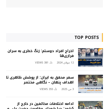
TOP POSTS
اخراج افراد دوستم؛ زنگ خطری به سران
فراری‌ها
12 جولای 2024
381
VIEWS
سفر محقق به ایران؛ از پوشش ظاهری تا
اهداف پنهان – نگاهی مختصر
3 می 2025
355
VIEWS
ادامه اختلافات مخالفین در خارج از
کشور؛ چرا شورای مقاومت حضرت علی و