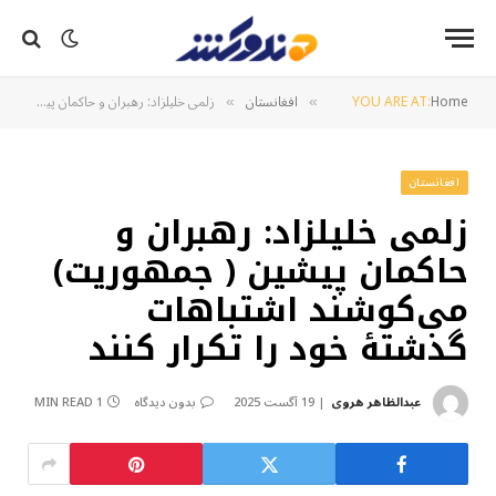
Home
YOU ARE AT:
افغانستان
زلمی خلیلزاد: رهبران و حاکمان پیشین ( جمهوریت) می‌کوشند اشتباهات گذشتهٔ خود را تکرار کنند
»
»
افغانستان
زلمی خلیلزاد: رهبران و
حاکمان پیشین ( جمهوریت)
می‌کوشند اشتباهات
گذشتهٔ خود را تکرار کنند
عبدالظاهر هروی
19 آگست 2025
بدون دیدگاه
1 MIN READ