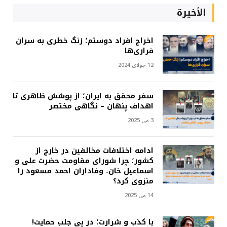
الأخيرة
اخراج افراد دوستم؛ زنگ خطری به سران
فراری‌ها
12 جولای 2024
سفر محقق به ایران؛ از پوشش ظاهری تا
اهداف پنهان – نگاهی مختصر
3 می 2025
ادامه اختلافات مخالفین در خارج از
کشور؛ چرا شورای مقاومت حضرت علی و
اسماعیل خان، وفاداران احمد مسعود را
منزوی کرد؟
14 می 2025
با کذب و شرارت؛ در پی جلب حمایت!