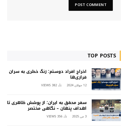
TOP POSTS
اخراج افراد دوستم؛ زنگ خطری به سران
فراری‌ها
12 جولای 2024
382
VIEWS
سفر محقق به ایران؛ از پوشش ظاهری تا
اهداف پنهان – نگاهی مختصر
3 می 2025
356
VIEWS