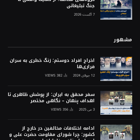
جنگ تبلیغاتی
7 آگست 2026
مشهور
اخراج افراد دوستم؛ زنگ خطری به سران
فراری‌ها
12 جولای 2024
382
VIEWS
سفر محقق به ایران؛ از پوشش ظاهری تا
اهداف پنهان – نگاهی مختصر
3 می 2025
356
VIEWS
ادامه اختلافات مخالفین در خارج از
کشور؛ چرا شورای مقاومت حضرت علی و