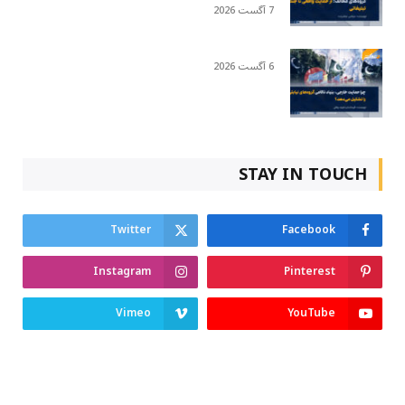
7 آگست 2026
6 آگست 2026
STAY IN TOUCH
Twitter
Facebook
Instagram
Pinterest
Vimeo
YouTube