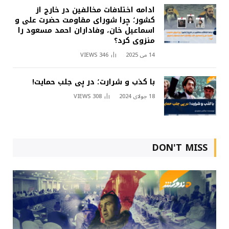
ادامه اختلافات مخالفین در خارج از
کشور؛ چرا شورای مقاومت حضرت علی و
اسماعیل خان، وفاداران احمد مسعود را
منزوی کرد؟
14 می 2025
346
VIEWS
با کذب و شرارت؛ در پی جلب حمایت!
18 جولای 2024
308
VIEWS
DON'T MISS