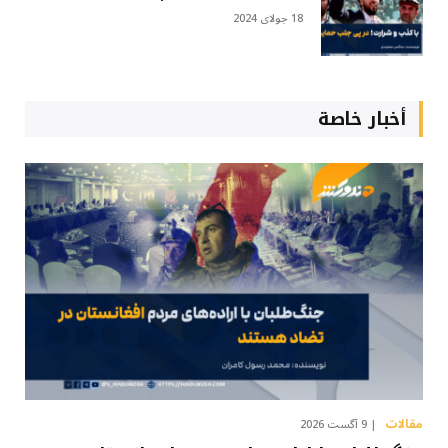
18 جولای 2024
أخبار خاصة
مقالات
9 آگست 2026