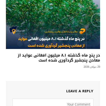
در پنج ماه گذشته ۸.۱ میلیون افغانی عواید از
معادن پنجشیر گردآوری شده است
29 جولای 2026
LEAVE A REPLY