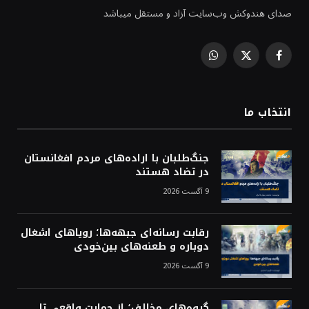
صدای هندوکش وب‌سایت آزاد و مستقل میباشد
WhatsApp
Facebook
X
(Twitter)
انتخاب ما
جنگ‌طلبان با اراده‌های مردم افغانستان
در تضاد هستند
9 آگست 2026
رقابت رسانه‌ای جبهه‌ها؛ رویاهای اشغال
دوباره و طعنه‌های بین‌خودی
9 آگست 2026
گروه‌های مخالف؛ از حمایت واقعی تا